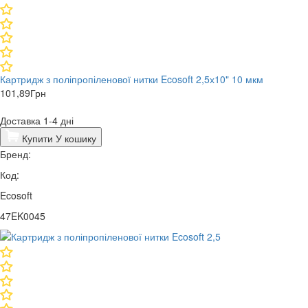
Картридж з поліпропіленової нитки Ecosoft 2,5х10" 10 мкм
101,89
Грн
Доставка 1-4 дні
Купити
У кошику
Бренд:
Код:
Ecosoft
47EK0045