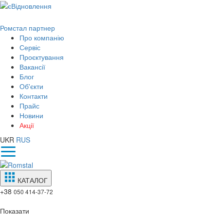
Ромстал партнер
Про компанію
Сервіс
Проєктування
Вакансії
Блог
Об'єкти
Контакти
Прайс
Новини
Акції
UKR
RUS
КАТАЛОГ
+38
050 414-37-72
Показати