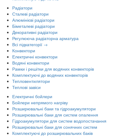
Радіатори
Сталеві радіатори
Алюмінієві радіатори
Біметалеві радіатори
Декоративні радіатори
Регулююча радіаторна арматура
Всі підкатегорії →
Конвектори
Електричні конвектори
Водяні конвектори
Рамки і решітки для водяних конвекторів
Комплектуючі до водяних конвекторів
Тепловентилятори
Теплові завіси
Електричні бойлери
Бойлери непрямого нагріву
Розширювальні баки та гідроакумулятори
Розширювальні баки для систем опалення
Гідроакумулятори для систем водопостачання
Розширювальні баки для сонячних систем
Комплектуючі до розширювальних баків