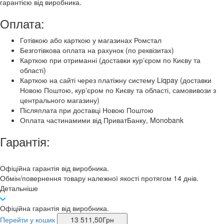
гарантією від виробника.
Оплата:
Готівкою або карткою у магазинах Ромстал
Безготівкова оплата на рахунок (по реквізитах)
Карткою при отриманні (доставки курʼєром по Києву та
області)
Карткою на сайті через платіжну систему Liqpay (доставки
Новою Поштою, курʼєром по Києву та області, самовивози з
центрального магазину)
Післяплата при доставці Новою Поштою
Оплата частинамими від ПриватБанку, Monobank
Гарантія:
Офіційна гарантія від виробника.
Обмін/повернення товару належної якості протягом 14 днів.
Детальніше
Офіційна гарантія від виробника.
Перейти у кошик
13 511,50
Грн