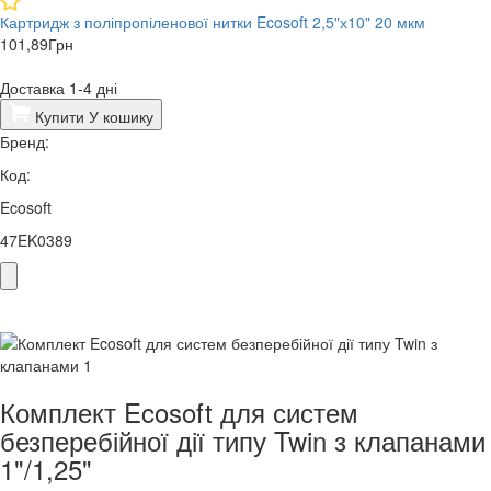
Картридж з поліпропіленової нитки Ecosoft 2,5"х10" 20 мкм
101,89
Грн
Доставка 1-4 дні
Купити
У кошику
Бренд:
Код:
Ecosoft
47EK0389
Комплект Ecosoft для систем
безперебійної дії типу Twin з клапанами
1"/1,25"