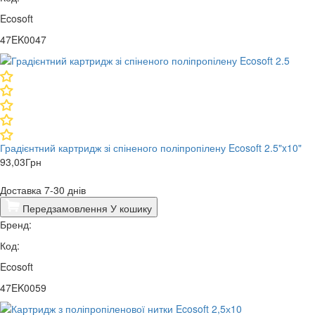
Ecosoft
47EK0047
Градієнтний картридж зі спіненого поліпропілену Ecosoft 2.5"x10"
93,03
Грн
Доставка 7-30 днів
Передзамовлення
У кошику
Бренд:
Код:
Ecosoft
47EK0059