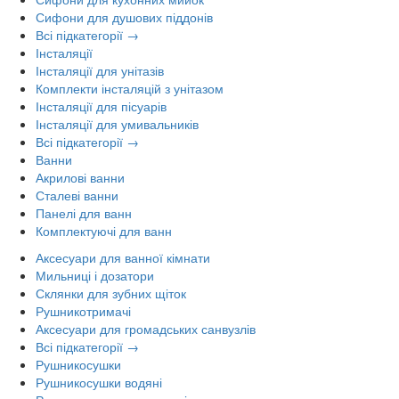
Сифони для душових піддонів
Всі підкатегорії →
Інсталяції
Інсталяції для унітазів
Комплекти інсталяцій з унітазом
Інсталяції для пісуарів
Інсталяції для умивальників
Всі підкатегорії →
Ванни
Акрилові ванни
Сталеві ванни
Панелі для ванн
Комплектуючі для ванн
Аксесуари для ванної кімнати
Мильниці і дозатори
Склянки для зубних щіток
Рушникотримачі
Аксесуари для громадських санвузлів
Всі підкатегорії →
Рушникосушки
Рушникосушки водяні