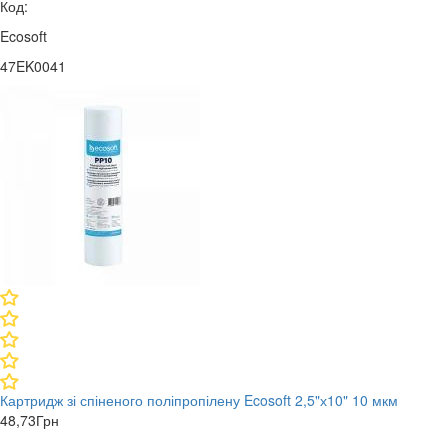
Код:
Ecosoft
47EK0041
Картридж зі спіненого поліпропілену Ecosoft 2,5"х10" 10 мкм
48,73
Грн