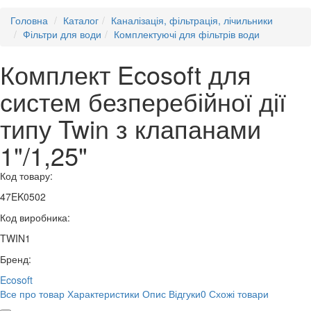
Головна
Каталог
Каналізація, фільтрація, лічильники
Фільтри для води
Комплектуючі для фільтрів води
Комплект Ecosoft для
систем безперебійної дії
типу Twin з клапанами
1"/1,25"
Код товару:
47EK0502
Код виробника:
TWIN1
Бренд:
Ecosoft
Все про товар
Характеристики
Опис
Відгуки
0
Схожі товари