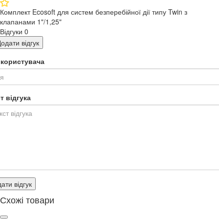
Комплект Ecosoft для систем безперебійної дії типу Twin з
клапанами 1"/1,25"
Відгуки
0
одати відгук
я користувача
т відгука
ати відгук
Схожі товари