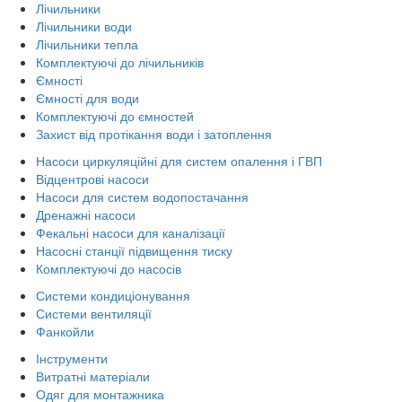
Лічильники
Лічильники води
Лічильники тепла
Комплектуючі до лічильників
Ємності
Ємності для води
Комплектуючі до ємностей
Захист від протікання води і затоплення
Насоси циркуляційні для систем опалення і ГВП
Відцентрові насоси
Насоси для систем водопостачання
Дренажні насоси
Фекальні насоси для каналізації
Насосні станції підвищення тиску
Комплектуючі до насосів
Системи кондиціонування
Системи вентиляції
Фанкойли
Інструменти
Витратні матеріали
Одяг для монтажника