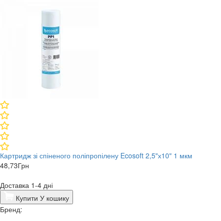
Картридж зі спіненого поліпропілену Ecosoft 2,5"х10" 1 мкм
48,73
Грн
Доставка 1-4 дні
Купити
У кошику
Бренд: