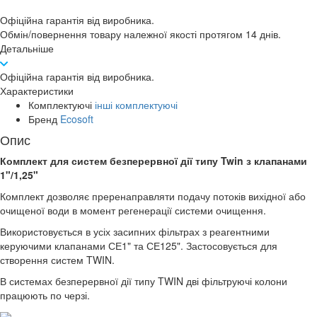
Офіційна гарантія від виробника.
Обмін/повернення товару належної якості протягом 14 днів.
Детальніше
Офіційна гарантія від виробника.
Характеристики
Комплектуючі
інші комплектуючі
Бренд
Ecosoft
Опис
Комплект для систем безперервної дії типу Twin з клапанами
1"/1,25"
Комплект дозволяє преренаправляти подачу потоків вихідної або
очищеної води в момент регенерації системи очищення.
Використовується в усіх засипних фільтрах з реагентними
керуючими клапанами СЕ1" та СЕ125". Застосовується для
створення систем TWIN.
В системах безперервної дії типу TWIN дві фільтруючі колони
працюють по черзі.