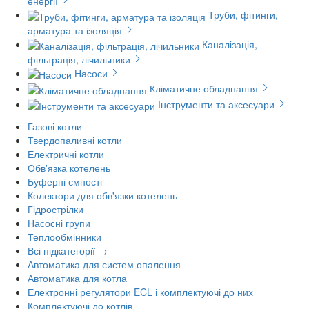
енергії
Труби, фітинги,
арматура та ізоляція
Каналізація,
фільтрація, лічильники
Насоси
Кліматичне обладнання
Інструменти та аксесуари
Газові котли
Твердопаливні котли
Електричні котли
Обв'язка котелень
Буферні ємності
Колектори для обв'язки котелень
Гідрострілки
Насосні групи
Теплообмінники
Всі підкатегорії →
Автоматика для систем опалення
Автоматика для котла
Електронні регулятори ECL і комплектуючі до них
Комплектуючі до котлів