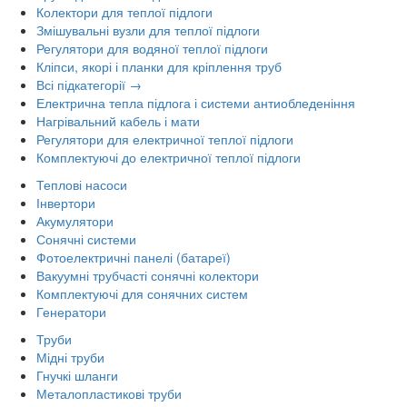
Колектори для теплої підлоги
Змішувальні вузли для теплої підлоги
Регулятори для водяної теплої підлоги
Кліпси, якорі і планки для кріплення труб
Всі підкатегорії →
Електрична тепла підлога і системи антиобледеніння
Нагрівальний кабель і мати
Регулятори для електричної теплої підлоги
Комплектуючі до електричної теплої підлоги
Теплові насоси
Інвертори
Акумулятори
Сонячні системи
Фотоелектричні панелі (батареї)
Вакуумні трубчасті сонячні колектори
Комплектуючі для сонячних систем
Генератори
Труби
Мідні труби
Гнучкі шланги
Металопластикові труби