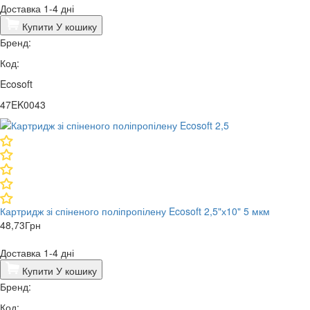
Доставка 1-4 дні
Купити
У кошику
Бренд:
Код:
Ecosoft
47EK0043
Картридж зі спіненого поліпропілену Ecosoft 2,5"х10" 5 мкм
48,73
Грн
Доставка 1-4 дні
Купити
У кошику
Бренд:
Код: