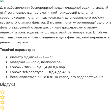
Для забезпечення безперервної подачі очищеної води на вихідній
лінії встановлюється автоматичний триходовий клапан із
сервоприводом. Клапан підключається до спеціального роз'єму
керуючого клапана фільтра. В момент початку регенерації одного із
фільтрів керуючий клапан дає сигнал триходовому клапану
перекрити потік води після фільтра, який регенерується. В той же
час, відкривається потік очищеної води з фільтра, який перейшов в
режим фільтрації.
Технічні параметри:
Діаметр підключення — 1"
Матеріал — норіл, поліпропілен
Робочий тиск — від 1,4 до 8,6 бар
Робоча температура — від 4 до 43 °С
Встановлюється лише в лінію холодного водопостачання
Відгуки