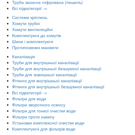
Труба захисна гофрована (пешель)
Всі підкатегорії →
Системи кріплень
Хомути трубні
Хомути вентиляційні
Комплектуючі до хомутів
Шини і комплектуючі
Протипожежні манжети
Каналізація
Труби для внутрішньої каналізації
Труби для внутрішньої безшумної каналізації
Труби для зовнішньої каналізації
Фітинги для внутрішньої каналізації
Фітинги для внутрішньої безшумної каналізації
Всі підкатегорії →
Фільтри для води
Фільтри зворотного осмосу
Фільтри для тонкої очистки води
Фільтри проти накипу
Установки комплексної очистки води
Комплектуючі для фільтрів води