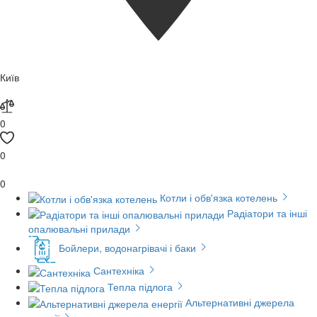
Київ
0
0
0
Котли і обв'язка котелень
Радіатори та інші
опалювальні прилади
Бойлери, водонагрівачі і баки
Сантехніка
Тепла підлога
Альтернативні джерела