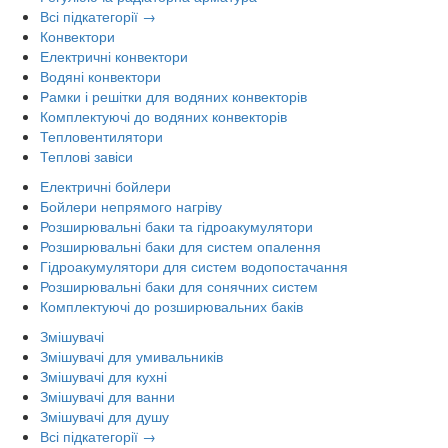
Всі підкатегорії →
Конвектори
Електричні конвектори
Водяні конвектори
Рамки і решітки для водяних конвекторів
Комплектуючі до водяних конвекторів
Тепловентилятори
Теплові завіси
Електричні бойлери
Бойлери непрямого нагріву
Розширювальні баки та гідроакумулятори
Розширювальні баки для систем опалення
Гідроакумулятори для систем водопостачання
Розширювальні баки для сонячних систем
Комплектуючі до розширювальних баків
Змішувачі
Змішувачі для умивальників
Змішувачі для кухні
Змішувачі для ванни
Змішувачі для душу
Всі підкатегорії →