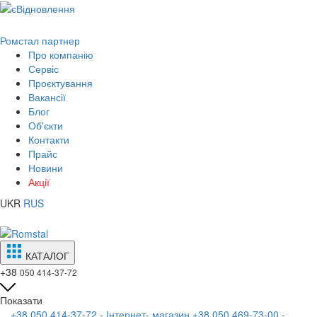
Ромстал партнер
Про компанію
Сервіс
Проєктування
Вакансії
Блог
Об'єкти
Контакти
Прайс
Новини
Акції
UKR
RUS
КАТАЛОГ
+38
050 414-37-72
Показати
+38 050 414-37-72 - Інтернет- магазин
+38 050 469-73-00 -