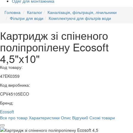
Одяг для монтажника
Головна
Каталог
Каналізація, фільтрація, лічильники
Фільтри для води
Комплектуючі для фільтрів води
Картридж зі спіненого
поліпропілену Ecosoft
4,5"х10"
Код товару:
47EK0359
Код виробника:
CPV45105ECO
Бренд:
Ecosoft
Все про товар
Характеристики
Опис
Відгуки
0
Схожі товари