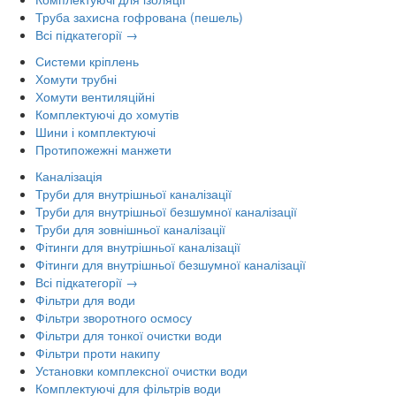
Труба захисна гофрована (пешель)
Всі підкатегорії →
Системи кріплень
Хомути трубні
Хомути вентиляційні
Комплектуючі до хомутів
Шини і комплектуючі
Протипожежні манжети
Каналізація
Труби для внутрішньої каналізації
Труби для внутрішньої безшумної каналізації
Труби для зовнішньої каналізації
Фітинги для внутрішньої каналізації
Фітинги для внутрішньої безшумної каналізації
Всі підкатегорії →
Фільтри для води
Фільтри зворотного осмосу
Фільтри для тонкої очистки води
Фільтри проти накипу
Установки комплексної очистки води
Комплектуючі для фільтрів води