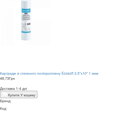
Картридж зі спіненого поліпропілену Ecosoft 2,5"х10" 1 мкм
48,73
Грн
Доставка 1-4 дні
Купити
У кошику
Бренд:
Код: