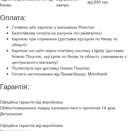
від 600 грн
Києва
завтра
Оплата:
Готівкою або карткою у магазинах Ромстал
Безготівкова оплата на рахунок (по реквізитах)
Карткою при отриманні (доставки курʼєром по Києву та
області)
Карткою на сайті через платіжну систему Liqpay (доставки
Новою Поштою, курʼєром по Києву та області, самовивози з
центрального магазину)
Післяплата при доставці Новою Поштою
Оплата частинамими від ПриватБанку, Monobank
Гарантія:
Офіційна гарантія від виробника.
Обмін/повернення товару належної якості протягом 14 днів.
Детальніше
Офіційна гарантія від виробника.