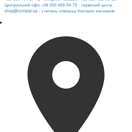
Центральний офіс
+38 050 468-54-75 - сервісний центр
shop@romstal.ua - з питань співпраці
Контакти магазинів