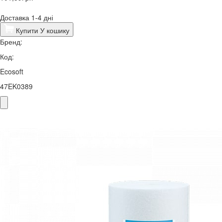
Доставка 1-4 дні
Купити
У кошику
Бренд:
Код:
Ecosoft
47EK0389