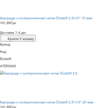
Картридж з поліпропіленової нитки Ecosoft 2,5х10" 10 мкм
101,89
Грн
Доставка 1-4 дні
Купити
У кошику
Бренд:
Код:
Ecosoft
47EK0045
Картридж з поліпропіленової нитки Ecosoft 2,5"х10" 20 мкм
101,89
Грн