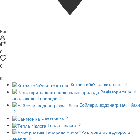
Київ
0
0
0
Котли і обв'язка котелень
Радіатори та інші
опалювальні прилади
Бойлери, водонагрівачі і баки
Сантехніка
Тепла підлога
Альтернативні джерела
енергії