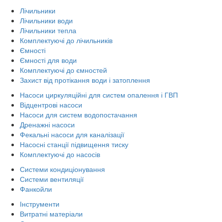
Лічильники
Лічильники води
Лічильники тепла
Комплектуючі до лічильників
Ємності
Ємності для води
Комплектуючі до ємностей
Захист від протікання води і затоплення
Насоси циркуляційні для систем опалення і ГВП
Відцентрові насоси
Насоси для систем водопостачання
Дренажні насоси
Фекальні насоси для каналізації
Насосні станції підвищення тиску
Комплектуючі до насосів
Системи кондиціонування
Системи вентиляції
Фанкойли
Інструменти
Витратні матеріали