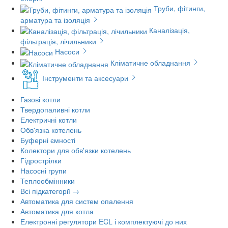
Труби, фітинги,
арматура та ізоляція
Каналізація,
фільтрація, лічильники
Насоси
Кліматичне обладнання
Інструменти та аксесуари
Газові котли
Твердопаливні котли
Електричні котли
Обв'язка котелень
Буферні ємності
Колектори для обв'язки котелень
Гідрострілки
Насосні групи
Теплообмінники
Всі підкатегорії →
Автоматика для систем опалення
Автоматика для котла
Електронні регулятори ECL і комплектуючі до них