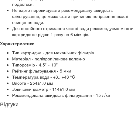
подається.
Не варто перевищувати рекомендовану швидкість
фільтрування, це може стати причиною погіршення якості
очищення води.
Для постійного отримання чистої води рекомендуємо міняти
картридж не рідше 1 разу на 6 місяців.
Характеристики
Тип картриджа - для механічних фільтрів
Матеріал - поліпропіленове волокно
Типорозмір - 4,5" × 10"
Рейтинг фільтрування - 5 мкм
Температура води - +3...+43 °C
Висота - 254±1,0 мм
Зовнішній діаметр - 114±1,0 мм
Рекомендована швидкість фільтрування - 15 л/хв
Відгуки