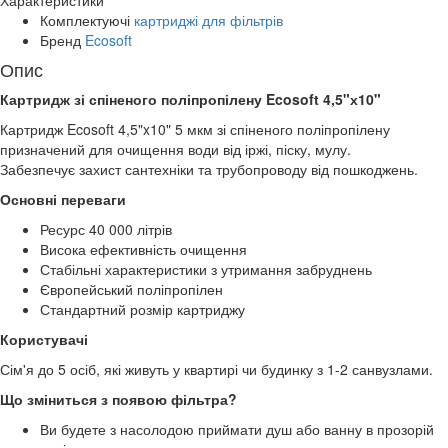
Характеристики
Комплектуючі
картриджі для фільтрів
Бренд
Ecosoft
Опис
Картридж зі спіненого поліпропілену Ecosoft 4,5"х10"
Картридж Ecosoft 4,5"x10" 5 мкм зі спіненого поліпропілену
призначений для очищення води від іржі, піску, мулу.
Забезпечує захист сантехніки та трубопроводу від пошкоджень.
Основні переваги
Ресурс 40 000 літрів
Висока ефективність очищення
Стабільні характеристики з утримання забруднень
Європейський поліпропілен
Стандартний розмір картриджу
Користувачі
Сім'я до 5 осіб, які живуть у квартирі чи будинку з 1-2 санвузлами.
Що зміниться з появою фільтра?
Ви будете з насолодою приймати душ або ванну в прозорій