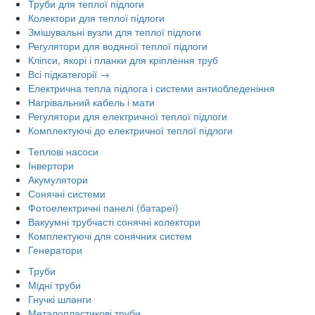
Труби для теплої підлоги
Колектори для теплої підлоги
Змішувальні вузли для теплої підлоги
Регулятори для водяної теплої підлоги
Кліпси, якорі і планки для кріплення труб
Всі підкатегорії →
Електрична тепла підлога і системи антиобледеніння
Нагрівальний кабель і мати
Регулятори для електричної теплої підлоги
Комплектуючі до електричної теплої підлоги
Теплові насоси
Інвертори
Акумулятори
Сонячні системи
Фотоелектричні панелі (батареї)
Вакуумні трубчасті сонячні колектори
Комплектуючі для сонячних систем
Генератори
Труби
Мідні труби
Гнучкі шланги
Металопластикові труби