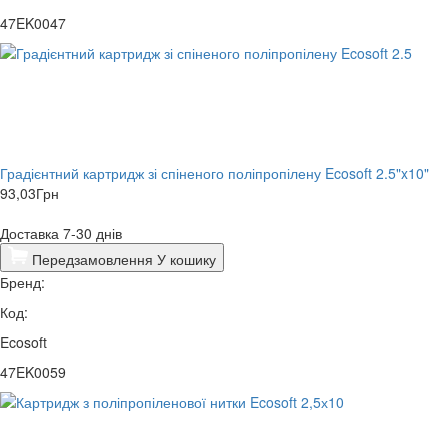
47EK0047
Градієнтний картридж зі спіненого поліпропілену Ecosoft 2.5"x10"
93,03
Грн
Доставка 7-30 днів
Передзамовлення
У кошику
Бренд:
Код:
Ecosoft
47EK0059