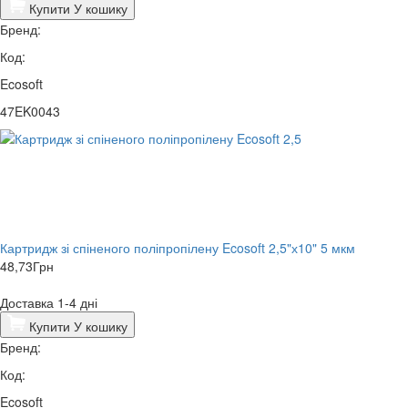
Купити
У кошику
Бренд:
Код:
Ecosoft
47EK0043
Картридж зі спіненого поліпропілену Ecosoft 2,5"х10" 5 мкм
48,73
Грн
Доставка 1-4 дні
Купити
У кошику
Бренд:
Код:
Ecosoft