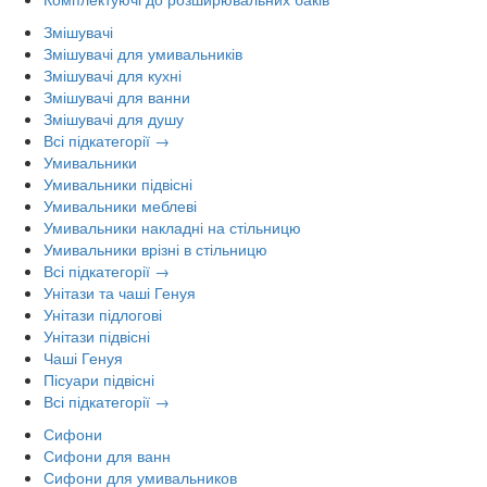
Змішувачі
Змішувачі для умивальників
Змішувачі для кухні
Змішувачі для ванни
Змішувачі для душу
Всі підкатегорії →
Умивальники
Умивальники підвісні
Умивальники меблеві
Умивальники накладні на стільницю
Умивальники врізні в стільницю
Всі підкатегорії →
Унітази та чаші Генуя
Унітази підлогові
Унітази підвісні
Чаші Генуя
Пісуари підвісні
Всі підкатегорії →
Сифони
Сифони для ванн
Сифони для умивальников