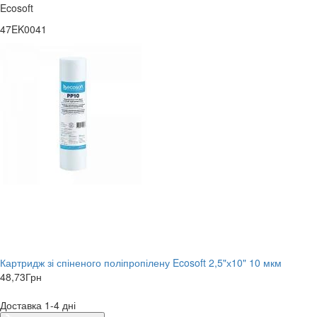
Ecosoft
47EK0041
Картридж зі спіненого поліпропілену Ecosoft 2,5"х10" 10 мкм
48,73
Грн
Доставка 1-4 дні