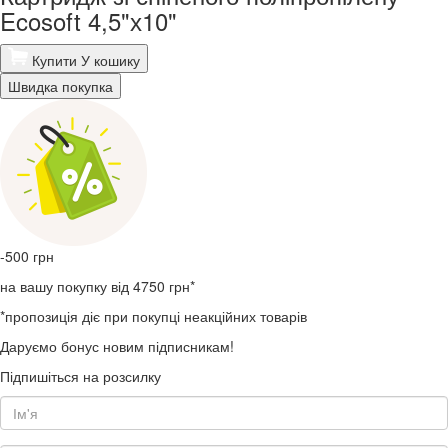
Ecosoft 4,5"х10"
Купити
У кошику
Швидка покупка
-500
грн
на вашу покупку від 4750 грн*
*пропозиція діє при покупці неакційних товарів
Даруємо бонус новим підписникам!
Підпишіться на розсилку