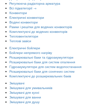
Регулююча радіаторна арматура
Всі підкатегорії →
Конвектори
Електричні конвектори
Водяні конвектори
Рамки і решітки для водяних конвекторів
Комплектуючі до водяних конвекторів
Тепловентилятори
Теплові завіси
Електричні бойлери
Бойлери непрямого нагріву
Розширювальні баки та гідроакумулятори
Розширювальні баки для систем опалення
Гідроакумулятори для систем водопостачання
Розширювальні баки для сонячних систем
Комплектуючі до розширювальних баків
Змішувачі
Змішувачі для умивальників
Змішувачі для кухні
Змішувачі для ванни
Змішувачі для душу