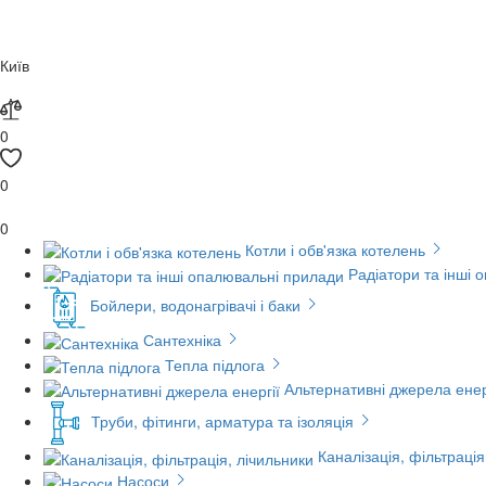
Київ
0
0
0
Котли і обв'язка котелень
Радіатори та інші 
Бойлери, водонагрівачі і баки
Сантехніка
Тепла підлога
Альтернативні джерела енер
Труби, фітинги, арматура та ізоляція
Каналізація, фільтрація
Насоси