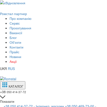
Ромстал партнер
Про компанію
Сервіс
Проєктування
Вакансії
Блог
Об'єкти
Контакти
Прайс
Новини
Акції
UKR
RUS
КАТАЛОГ
+38
050 414-37-72
Показати
+38 050 414-37-72 - Інтернет- магазин
+38 050 469-73-00 -