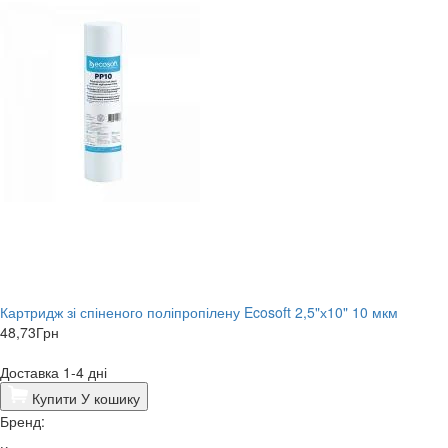
Картридж зі спіненого поліпропілену Ecosoft 2,5"х10" 10 мкм
48,73
Грн
Доставка 1-4 дні
Купити
У кошику
Бренд: