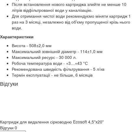
Після встановлення нового картриджа злийте не менше 10
літрів відфільтрованої води у каналізацію.
Для отримання чистої води рекомендуємо міняти картридж 1
раз на 3 місяці, незалежно від об'єму пропущеної крізь нього
води.
Характеристики
Висота - 508±2,0 мм
Максимальний зовнішній діаметр - 114±1,0 мм
Максимальний ресурс - 30 000 л.
Робоча температура води - +3…+43 °С
Рекомендована швидкість фільтрування - 5 л/хв
Термін експлуатації - не більше, 6 місяців
Відгуки
Картридж для видалення сірководню Ecosoft 4,5"x20"
Відгуки
0