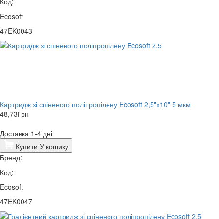
Код:
Ecosoft
47EK0043
Картридж зі спіненого поліпропілену Ecosoft 2,5"х10" 5 мкм
48,73
Грн
Доставка 1-4 дні
Купити
У кошику
Бренд:
Код:
Ecosoft
47EK0047