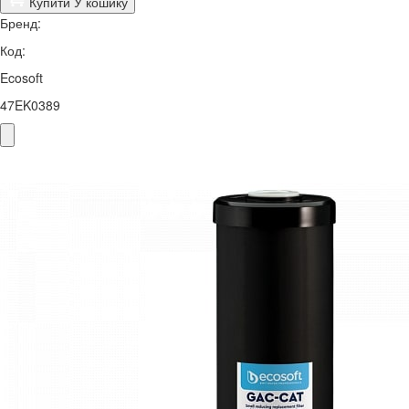
Купити
У кошику
Бренд:
Код:
Ecosoft
47EK0389