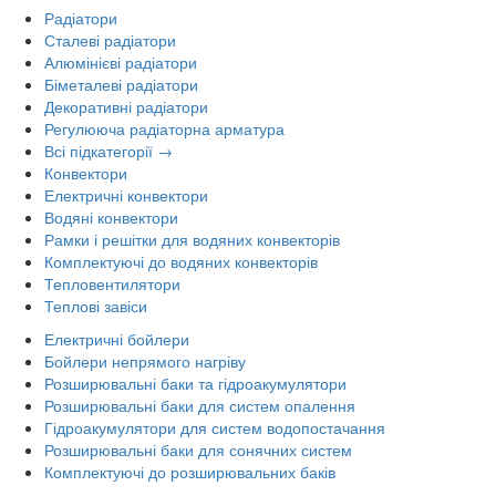
Радіатори
Сталеві радіатори
Алюмінієві радіатори
Біметалеві радіатори
Декоративні радіатори
Регулююча радіаторна арматура
Всі підкатегорії →
Конвектори
Електричні конвектори
Водяні конвектори
Рамки і решітки для водяних конвекторів
Комплектуючі до водяних конвекторів
Тепловентилятори
Теплові завіси
Електричні бойлери
Бойлери непрямого нагріву
Розширювальні баки та гідроакумулятори
Розширювальні баки для систем опалення
Гідроакумулятори для систем водопостачання
Розширювальні баки для сонячних систем
Комплектуючі до розширювальних баків