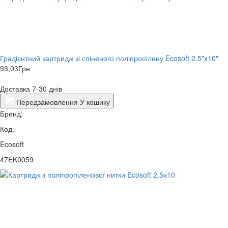
Градієнтний картридж зі спіненого поліпропілену Ecosoft 2.5"x10"
93,03
Грн
Доставка 7-30 днів
Передзамовлення
У кошику
Бренд:
Код:
Ecosoft
47EK0059