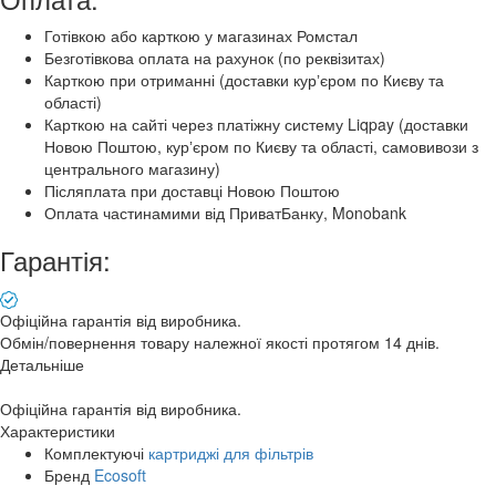
Готівкою або карткою у магазинах Ромстал
Безготівкова оплата на рахунок (по реквізитах)
Карткою при отриманні (доставки курʼєром по Києву та
області)
Карткою на сайті через платіжну систему Liqpay (доставки
Новою Поштою, курʼєром по Києву та області, самовивози з
центрального магазину)
Післяплата при доставці Новою Поштою
Оплата частинамими від ПриватБанку, Monobank
Гарантія:
Офіційна гарантія від виробника.
Обмін/повернення товару належної якості протягом 14 днів.
Детальніше
Офіційна гарантія від виробника.
Характеристики
Комплектуючі
картриджі для фільтрів
Бренд
Ecosoft