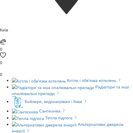
Київ
0
0
0
Котли і обв'язка котелень
Радіатори та інші
опалювальні прилади
Бойлери, водонагрівачі і баки
Сантехніка
Тепла підлога
Альтернативні джерела
енергії