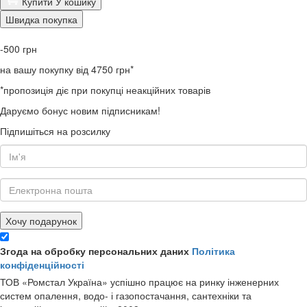
Купити
У кошику
Швидка покупка
-500
грн
на вашу покупку від 4750 грн*
*пропозиція діє при покупці неакційних товарів
Даруємо бонус новим підписникам!
Підпишіться на розсилку
Хочу подарунок
Згода на обробку персональних даних
Політика
конфіденційності
ТОВ «Ромстал Україна» успішно працює на ринку інженерних
систем опалення, водо- і газопостачання, сантехніки та