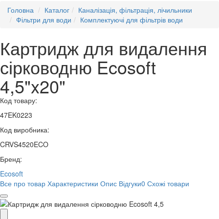
Головна
Каталог
Каналізація, фільтрація, лічильники
Фільтри для води
Комплектуючі для фільтрів води
Картридж для видалення
сірководню Ecosoft
4,5"x20"
Код товару:
47EK0223
Код виробника:
CRVS4520ECO
Бренд:
Ecosoft
Все про товар
Характеристики
Опис
Відгуки
0
Схожі товари