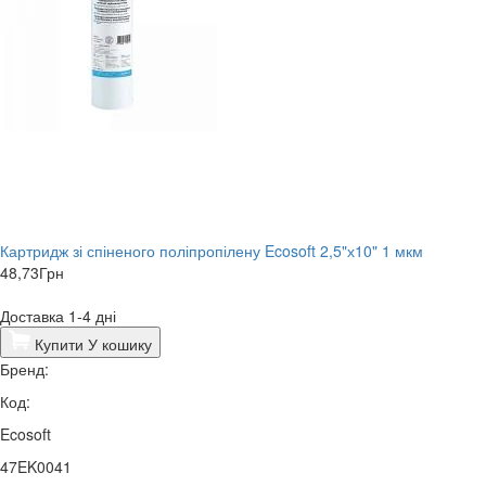
Картридж зі спіненого поліпропілену Ecosoft 2,5"х10" 1 мкм
48,73
Грн
Доставка 1-4 дні
Купити
У кошику
Бренд:
Код:
Ecosoft
47EK0041