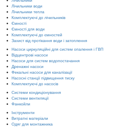
Лічильники води
Лічильники тепла
Комплектуючі до лічильників
Ємності
Ємності для води
Комплектуючі до ємностей
Захист від протікання води і затоплення
Насоси циркуляційні для систем опалення і ГВП
Відцентрові насоси
Насоси для систем водопостачання
Дренажні насоси
Фекальні насоси для каналізації
Насосні станції підвищення тиску
Комплектуючі до насосів
Системи кондиціонування
Системи вентиляції
Фанкойли
Інструменти
Витратні матеріали
Одяг для монтажника