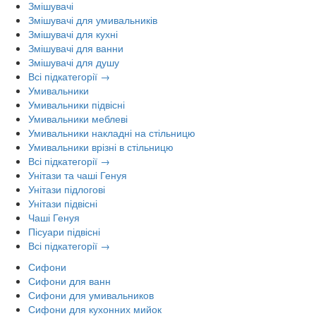
Змішувачі
Змішувачі для умивальників
Змішувачі для кухні
Змішувачі для ванни
Змішувачі для душу
Всі підкатегорії →
Умивальники
Умивальники підвісні
Умивальники меблеві
Умивальники накладні на стільницю
Умивальники врізні в стільницю
Всі підкатегорії →
Унітази та чаші Генуя
Унітази підлогові
Унітази підвісні
Чаші Генуя
Пісуари підвісні
Всі підкатегорії →
Сифони
Сифони для ванн
Сифони для умивальников
Сифони для кухонних мийок