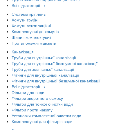
Всі підкатегорії →
Системи кріплень
Хомути трубні
Хомути вентиляційні
Комплектуючі до хомутів
Шини і комплектуючі
Протипожежні манжети
Каналізація
Труби для внутрішньої каналізації
Труби для внутрішньої безшумної каналізації
Труби для зовнішньої каналізації
Фітинги для внутрішньої каналізації
Фітинги для внутрішньої безшумної каналізації
Всі підкатегорії →
Фільтри для води
Фільтри зворотного осмосу
Фільтри для тонкої очистки води
Фільтри проти накипу
Установки комплексної очистки води
Комплектуючі для фільтрів води
Лічильники