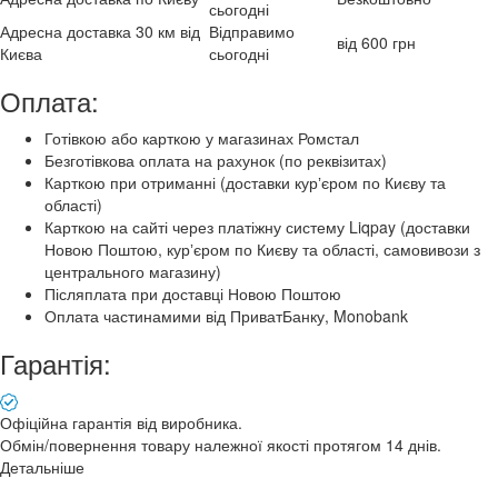
сьогодні
Адресна доставка 30 км від
Відправимо
від 600 грн
Києва
сьогодні
Оплата:
Готівкою або карткою у магазинах Ромстал
Безготівкова оплата на рахунок (по реквізитах)
Карткою при отриманні (доставки курʼєром по Києву та
області)
Карткою на сайті через платіжну систему Liqpay (доставки
Новою Поштою, курʼєром по Києву та області, самовивози з
центрального магазину)
Післяплата при доставці Новою Поштою
Оплата частинамими від ПриватБанку, Monobank
Гарантія:
Офіційна гарантія від виробника.
Обмін/повернення товару належної якості протягом 14 днів.
Детальніше