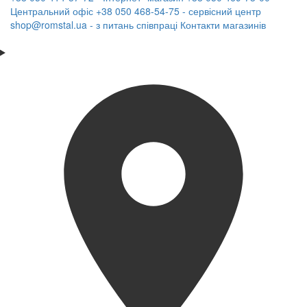
Центральний офіс
+38 050 468-54-75 - сервісний центр
shop@romstal.ua - з питань співпраці
Контакти магазинів