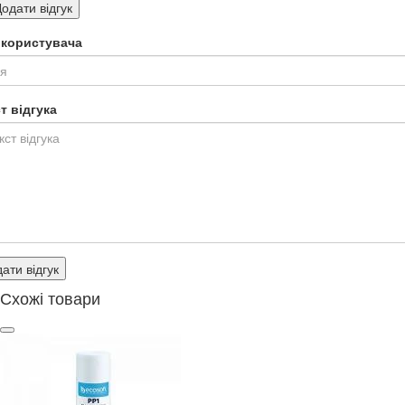
одати відгук
я користувача
т відгука
ати відгук
Схожі товари