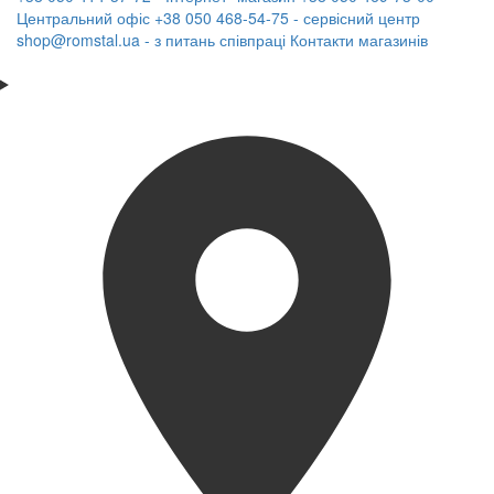
Центральний офіс
+38 050 468-54-75 - сервісний центр
shop@romstal.ua - з питань співпраці
Контакти магазинів