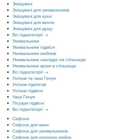
Змішувачі
Змішувачі для умивальників
Змішувачі для кухні
Змішувачі для ванни
Змішувачі для душу
Всі підкатегорії →
Умивальники
Умивальники підвісні
Умивальники меблеві
Умивальники накладні на стільницю
Умивальники врізні в стільницю
Всі підкатегорії →
Унітази та чаші Генуя
Унітази підлогові
Унітази підвісні
Чаші Генуя
Пісуари підвісні
Всі підкатегорії →
Сифони
Сифони для ванн
Сифони для умивальников
Сифони для кухонних мийок