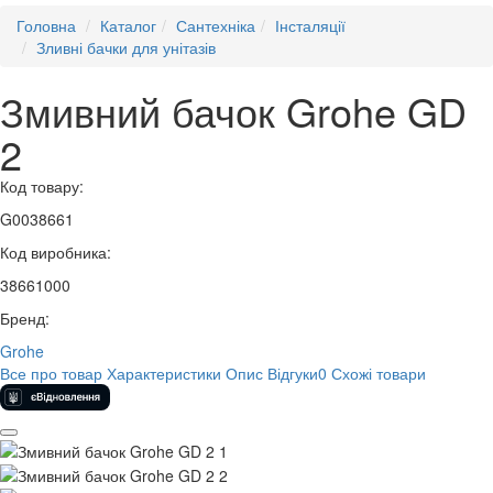
Головна
Каталог
Сантехніка
Інсталяції
Зливні бачки для унітазів
Змивний бачок Grohe GD
2
Код товару:
G0038661
Код виробника:
38661000
Бренд:
Grohe
Все про товар
Характеристики
Опис
Відгуки
0
Схожі товари