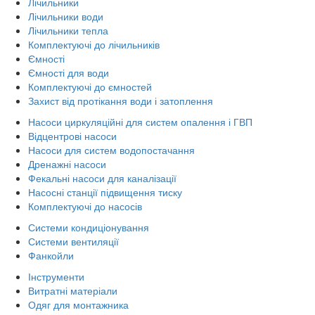
Лічильники
Лічильники води
Лічильники тепла
Комплектуючі до лічильників
Ємності
Ємності для води
Комплектуючі до ємностей
Захист від протікання води і затоплення
Насоси циркуляційні для систем опалення і ГВП
Відцентрові насоси
Насоси для систем водопостачання
Дренажні насоси
Фекальні насоси для каналізації
Насосні станції підвищення тиску
Комплектуючі до насосів
Системи кондиціонування
Системи вентиляції
Фанкойли
Інструменти
Витратні матеріали
Одяг для монтажника