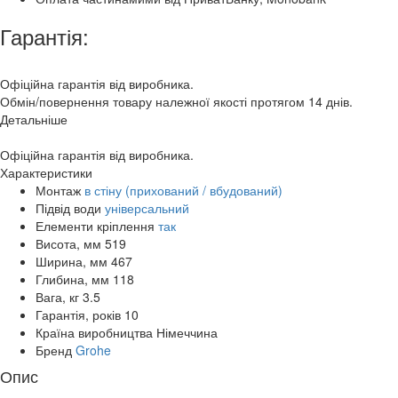
Гарантія:
Офіційна гарантія від виробника.
Обмін/повернення товару належної якості протягом 14 днів.
Детальніше
Офіційна гарантія від виробника.
Характеристики
Монтаж
в стіну (прихований / вбудований)
Підвід води
універсальний
Елементи кріплення
так
Висота, мм
519
Ширина, мм
467
Глибина, мм
118
Вага, кг
3.5
Гарантія, років
10
Країна виробництва
Німеччина
Бренд
Grohe
Опис