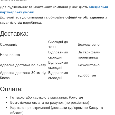
Для будівельних та монтажних компаній у нас діють
спеціальні
партнерські умови
.
Долучайтесь до співпраці та обирайте
офіційне обладнання
з
гарантією від виробника.
Доставка:
Сьогодні до
Самовивіз
Безкоштовно
13:00
Відправимо
За тарифами
Нова пошта
сьогодні
перевізника
Відправимо
Адресна доставка по Києву
Безкоштовно
сьогодні
Адресна доставка 30 км від
Відправимо
від 600 грн
Києва
сьогодні
Оплата:
Готівкою або карткою у магазинах Ромстал
Безготівкова оплата на рахунок (по реквізитах)
Карткою при отриманні (доставки курʼєром по Києву та
області)