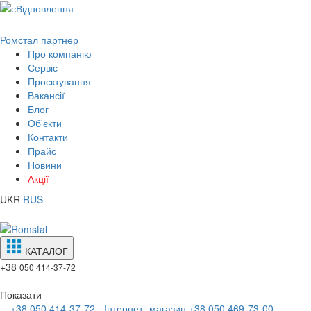
Ромстал партнер
Про компанію
Сервіс
Проєктування
Вакансії
Блог
Об'єкти
Контакти
Прайс
Новини
Акції
UKR
RUS
КАТАЛОГ
+38
050 414-37-72
Показати
+38 050 414-37-72 - Інтернет- магазин
+38 050 469-73-00 -