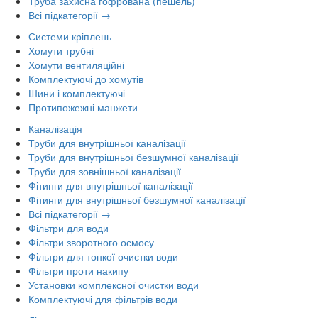
Труба захисна гофрована (пешель)
Всі підкатегорії →
Системи кріплень
Хомути трубні
Хомути вентиляційні
Комплектуючі до хомутів
Шини і комплектуючі
Протипожежні манжети
Каналізація
Труби для внутрішньої каналізації
Труби для внутрішньої безшумної каналізації
Труби для зовнішньої каналізації
Фітинги для внутрішньої каналізації
Фітинги для внутрішньої безшумної каналізації
Всі підкатегорії →
Фільтри для води
Фільтри зворотного осмосу
Фільтри для тонкої очистки води
Фільтри проти накипу
Установки комплексної очистки води
Комплектуючі для фільтрів води