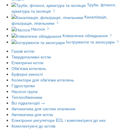
Труби, фітинги,
арматура та ізоляція
Каналізація,
фільтрація, лічильники
Насоси
Кліматичне обладнання
Інструменти та аксесуари
Газові котли
Твердопаливні котли
Електричні котли
Обв'язка котелень
Буферні ємності
Колектори для обв'язки котелень
Гідрострілки
Насосні групи
Теплообмінники
Всі підкатегорії →
Автоматика для систем опалення
Автоматика для котла
Електронні регулятори ECL і комплектуючі до них
Комплектуючі до котлів