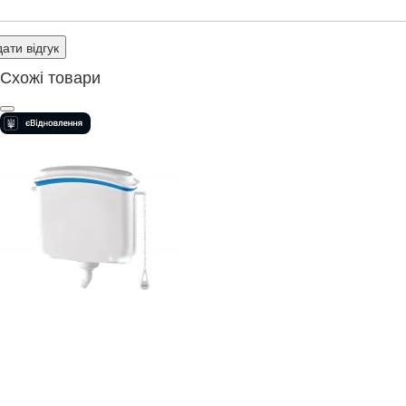
ати відгук
Схожі товари