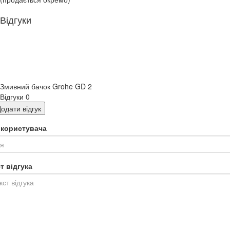
Відгуки
Змивний бачок Grohe GD 2
Відгуки
0
одати відгук
я користувача
т відгука