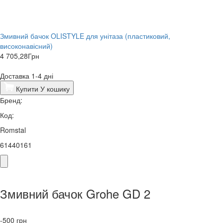
Змивний бачок OLISTYLE для унітаза (пластиковий,
високонавісний)
4 705,28
Грн
Доставка 1-4 дні
Купити
У кошику
Бренд:
Код:
Romstal
61440161
Змивний бачок Grohe GD 2
-500
грн