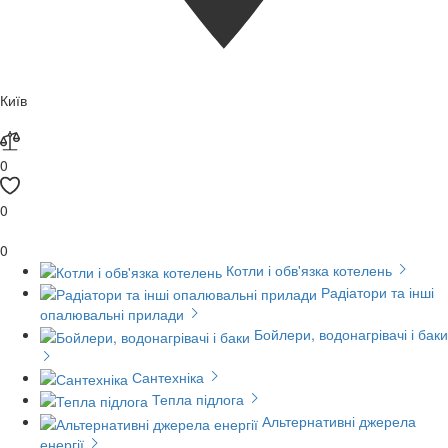
Київ
0
0
0
Котли і обв'язка котелень
Радіатори та інші
опалювальні прилади
Бойлери, водонагрівачі і баки
Сантехніка
Тепла підлога
Альтернативні джерела
енергії