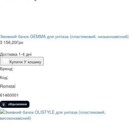
Змивний бачок GEMMA для унітаза (пластиковий, низьконавісний)
3 156,20
Грн
Доставка 1-4 дні
Купити
У кошику
Бренд:
Код:
Romstal
61460001