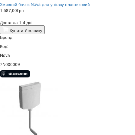
Змивний бачок Nova для унітазу пластиковий
1 587,00
Грн
Доставка 1-4 дні
Купити
У кошику
Бренд:
Код:
Nova
7N000009