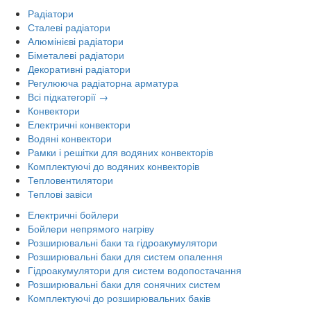
Радіатори
Сталеві радіатори
Алюмінієві радіатори
Біметалеві радіатори
Декоративні радіатори
Регулююча радіаторна арматура
Всі підкатегорії →
Конвектори
Електричні конвектори
Водяні конвектори
Рамки і решітки для водяних конвекторів
Комплектуючі до водяних конвекторів
Тепловентилятори
Теплові завіси
Електричні бойлери
Бойлери непрямого нагріву
Розширювальні баки та гідроакумулятори
Розширювальні баки для систем опалення
Гідроакумулятори для систем водопостачання
Розширювальні баки для сонячних систем
Комплектуючі до розширювальних баків