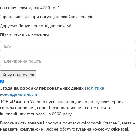
на вашу покупку від 4750 грн*
*пропозиція діє при покупці неакційних товарів
Даруємо бонус новим підписникам!
Підпишіться на розсилку
Хочу подарунок
Згода на обробку персональних даних
Політика
конфіденційності
ТОВ «Ромстал Україна» успішно працює на ринку інженерних
систем опалення, водо- і газопостачання, сантехніки та
інноваційних технологій з 2003 року.
Висока якість товарів і послуг є основою філософії Компанії, мета –
надавати комплексне і якісне обслуговування кожному клієнтові.