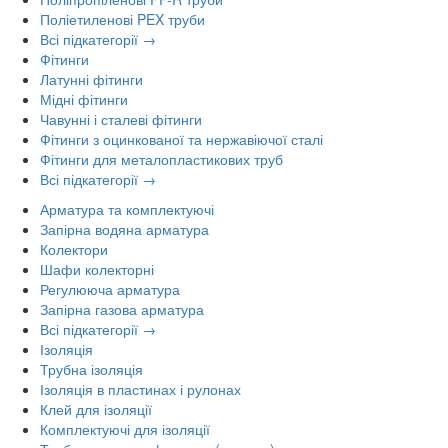
Поліетиленові PEX труби
Всі підкатегорії →
Фітинги
Латунні фітинги
Мідні фітинги
Чавунні і сталеві фітинги
Фітинги з оцинкованої та нержавіючої сталі
Фітинги для металопластикових труб
Всі підкатегорії →
Арматура та комплектуючі
Запірна водяна арматура
Колектори
Шафи колекторні
Регулююча арматура
Запірна газова арматура
Всі підкатегорії →
Ізоляція
Трубна ізоляція
Ізоляція в пластинах і рулонах
Клей для ізоляції
Комплектуючі для ізоляції