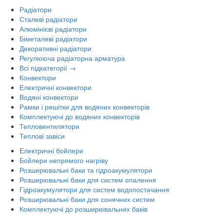
Радіатори
Сталеві радіатори
Алюмінієві радіатори
Біметалеві радіатори
Декоративні радіатори
Регулююча радіаторна арматура
Всі підкатегорії →
Конвектори
Електричні конвектори
Водяні конвектори
Рамки і решітки для водяних конвекторів
Комплектуючі до водяних конвекторів
Тепловентилятори
Теплові завіси
Електричні бойлери
Бойлери непрямого нагріву
Розширювальні баки та гідроакумулятори
Розширювальні баки для систем опалення
Гідроакумулятори для систем водопостачання
Розширювальні баки для сонячних систем
Комплектуючі до розширювальних баків