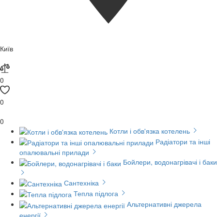
Київ
0
0
0
Котли і обв'язка котелень
Радіатори та інші
опалювальні прилади
Бойлери, водонагрівачі і баки
Сантехніка
Тепла підлога
Альтернативні джерела
енергії