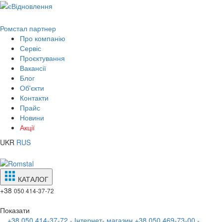
Ромстал партнер
Про компанію
Сервіс
Проєктування
Вакансії
Блог
Об'єкти
Контакти
Прайс
Новини
Акції
UKR
RUS
КАТАЛОГ
+38
050 414-37-72
Показати
+38 050 414-37-72 - Інтернет- магазин
+38 050 469-73-00 -