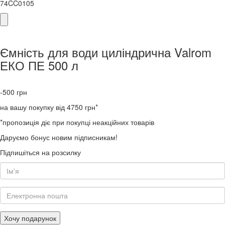
74CC0105
Ємність для води циліндрична Valrom
ЕКО ПЕ 500 л
-500
грн
на вашу покупку від 4750 грн*
*пропозиція діє при покупці неакційних товарів
Даруємо бонус новим підписникам!
Підпишіться на розсилку
Хочу подарунок