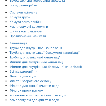
Труба захисна гофрована (пешель)
Всі підкатегорії →
Системи кріплень
Хомути трубні
Хомути вентиляційні
Комплектуючі до хомутів
Шини і комплектуючі
Протипожежні манжети
Каналізація
Труби для внутрішньої каналізації
Труби для внутрішньої безшумної каналізації
Труби для зовнішньої каналізації
Фітинги для внутрішньої каналізації
Фітинги для внутрішньої безшумної каналізації
Всі підкатегорії →
Фільтри для води
Фільтри зворотного осмосу
Фільтри для тонкої очистки води
Фільтри проти накипу
Установки комплексної очистки води
Комплектуючі для фільтрів води