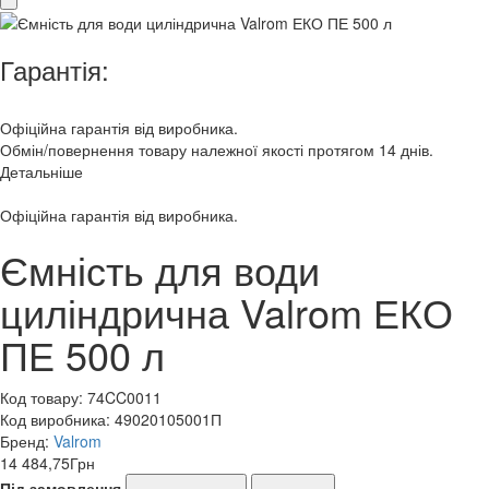
Гарантія:
Офіційна гарантія від виробника.
Обмін/повернення товару належної якості протягом 14 днів.
Детальніше
Офіційна гарантія від виробника.
Ємність для води
циліндрична Valrom ЕКО
ПЕ 500 л
Код товару:
74CC0011
Код виробника:
49020105001П
Бренд:
Valrom
14 484,75
Грн
Під замовлення