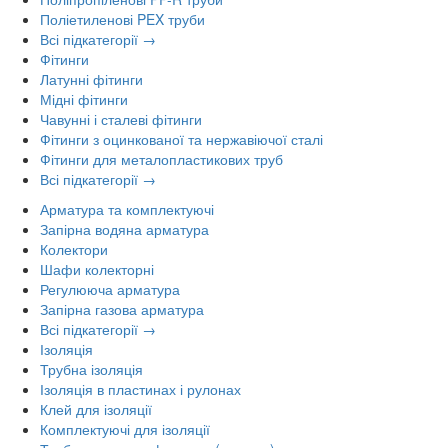
Поліетиленові PEX труби
Всі підкатегорії →
Фітинги
Латунні фітинги
Мідні фітинги
Чавунні і сталеві фітинги
Фітинги з оцинкованої та нержавіючої сталі
Фітинги для металопластикових труб
Всі підкатегорії →
Арматура та комплектуючі
Запірна водяна арматура
Колектори
Шафи колекторні
Регулююча арматура
Запірна газова арматура
Всі підкатегорії →
Ізоляція
Трубна ізоляція
Ізоляція в пластинах і рулонах
Клей для ізоляції
Комплектуючі для ізоляції