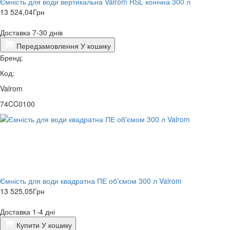
Ємність для води вертикальна Valrom RSL конічна 300 л
13 524,04
Грн
Доставка 7-30 днів
Передзамовлення
У кошику
Бренд:
Код:
Valrom
74CC0100
Ємність для води квадратна ПЕ об'ємом 300 л Valrom
13 525,05
Грн
Доставка 1-4 дні
Купити
У кошику