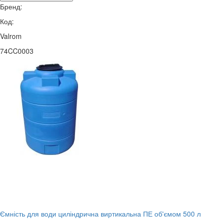
Бренд:
Код:
Valrom
74CC0003
Ємність для води циліндрична виртикальна ПЕ об'ємом 500 л