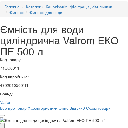
Головна
Каталог
Каналізація, фільтрація, лічильники
Ємності
Ємності для води
Ємність для води
циліндрична Valrom ЕКО
ПЕ 500 л
Код товару:
74CC0011
Код виробника:
49020105001П
Бренд:
Valrom
Все про товар
Характеристики
Опис
Відгуки
0
Схожі товари