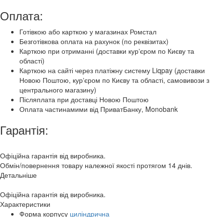
Оплата:
Готівкою або карткою у магазинах Ромстал
Безготівкова оплата на рахунок (по реквізитах)
Карткою при отриманні (доставки курʼєром по Києву та
області)
Карткою на сайті через платіжну систему Liqpay (доставки
Новою Поштою, курʼєром по Києву та області, самовивози з
центрального магазину)
Післяплата при доставці Новою Поштою
Оплата частинамими від ПриватБанку, Monobank
Гарантія:
Офіційна гарантія від виробника.
Обмін/повернення товару належної якості протягом 14 днів.
Детальніше
Офіційна гарантія від виробника.
Характеристики
Форма корпусу
циліндрична