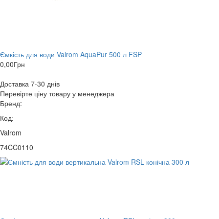
Ємкість для води Valrom AquaPur 500 л FSP
0,00
Грн
Доставка 7-30 днів
Перевірте ціну товару у менеджера
Бренд:
Код:
Valrom
74CC0110