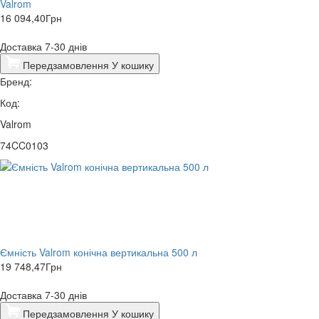
Valrom
16 094,40
Грн
Доставка 7-30 днів
Передзамовлення
У кошику
Бренд:
Код:
Valrom
74CC0103
Ємність Valrom конічна вертикальна 500 л
19 748,47
Грн
Доставка 7-30 днів
Передзамовлення
У кошику