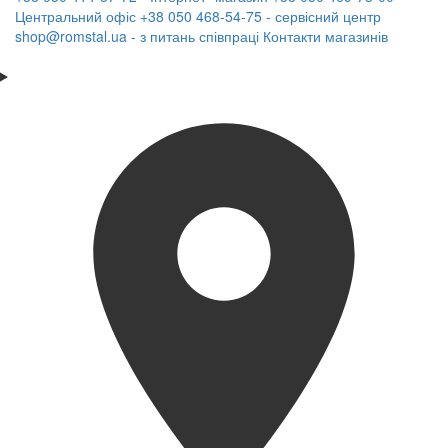
Центральний офіс
+38 050 468-54-75 - сервісний центр
shop@romstal.ua - з питань співпраці
Контакти магазинів