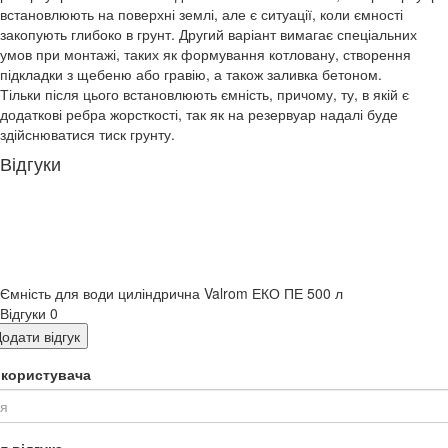
встановлюють на поверхні землі, але є ситуації, коли ємності
закопують глибоко в грунт. Другий варіант вимагає спеціальних
умов при монтажі, таких як формування котловану, створення
підкладки з щебеню або гравію, а також заливка бетоном.
Тільки після цього встановлюють ємність, причому, ту, в якій є
додаткові ребра жорсткості, так як на резервуар надалі буде
здійснюватися тиск грунту.
Відгуки
Ємність для води циліндрична Valrom ЕКО ПЕ 500 л
Відгуки
0
одати відгук
я користувача