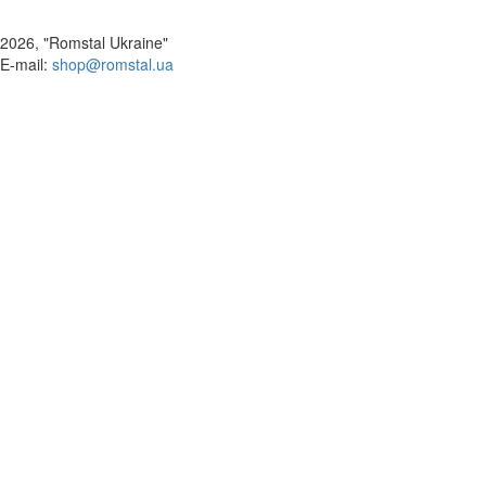
2026, "Romstal Ukraine"
​E-mail:
shop@romstal.ua