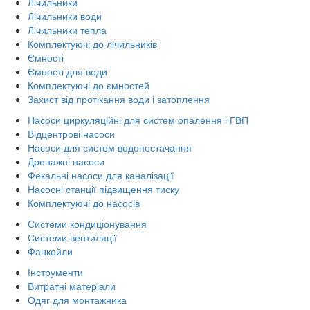
Лічильники
Лічильники води
Лічильники тепла
Комплектуючі до лічильників
Ємності
Ємності для води
Комплектуючі до ємностей
Захист від протікання води і затоплення
Насоси циркуляційні для систем опалення і ГВП
Відцентрові насоси
Насоси для систем водопостачання
Дренажні насоси
Фекальні насоси для каналізації
Насосні станції підвищення тиску
Комплектуючі до насосів
Системи кондиціонування
Системи вентиляції
Фанкойли
Інструменти
Витратні матеріали
Одяг для монтажника