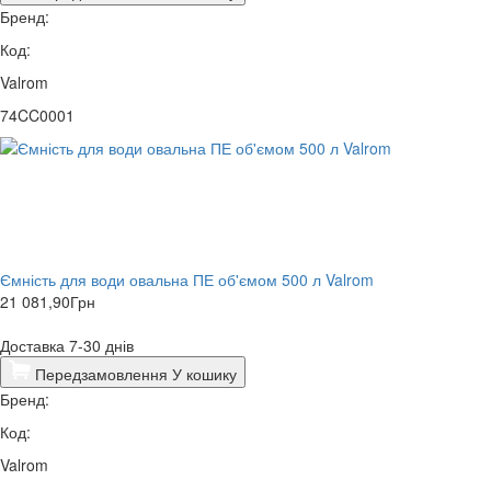
Бренд:
Код:
Valrom
74CC0001
Ємність для води овальна ПЕ об'ємом 500 л Valrom
21 081,90
Грн
Доставка 7-30 днів
Передзамовлення
У кошику
Бренд:
Код:
Valrom