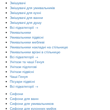
Змішувачі
Змішувачі для умивальників
Змішувачі для кухні
Змішувачі для ванни
Змішувачі для душу
Всі підкатегорії →
Умивальники
Умивальники підвісні
Умивальники меблеві
Умивальники накладні на стільницю
Умивальники врізні в стільницю
Всі підкатегорії →
Унітази та чаші Генуя
Унітази підлогові
Унітази підвісні
Чаші Генуя
Пісуари підвісні
Всі підкатегорії →
Сифони
Сифони для ванн
Сифони для умивальников
Сифони для кухонних мийок