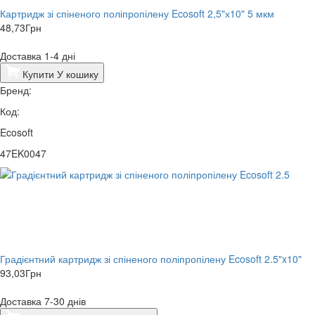
Картридж зі спіненого поліпропілену Ecosoft 2,5"х10" 5 мкм
48,73
Грн
Доставка 1-4 дні
Купити
У кошику
Бренд:
Код:
Ecosoft
47EK0047
Градієнтний картридж зі спіненого поліпропілену Ecosoft 2.5"x10"
93,03
Грн
Доставка 7-30 днів