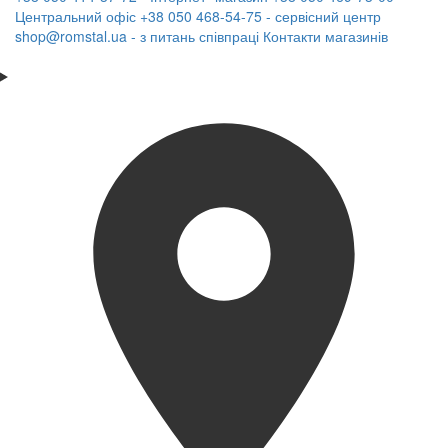
Центральний офіс
+38 050 468-54-75 - сервісний центр
shop@romstal.ua - з питань співпраці
Контакти магазинів