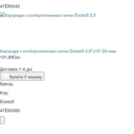
47EK0045
Картридж з поліпропіленової нитки Ecosoft 2,5"х10" 20 мкм
101,89
Грн
Доставка 1-4 дні
Купити
У кошику
Бренд:
Код:
Ecosoft
47EK0389