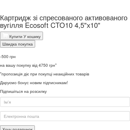
Картридж зі спресованого активованого
вугілля Ecosoft CTO10 4,5"х10"
Купити
У кошику
Швидка покупка
-500
грн
на вашу покупку від 4750 грн*
*пропозиція діє при покупці неакційних товарів
Даруємо бонус новим підписникам!
Підпишіться на розсилку
Хочу подарунок