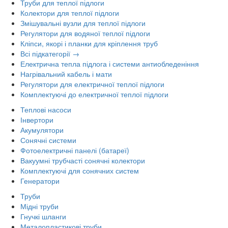
Труби для теплої підлоги
Колектори для теплої підлоги
Змішувальні вузли для теплої підлоги
Регулятори для водяної теплої підлоги
Кліпси, якорі і планки для кріплення труб
Всі підкатегорії →
Електрична тепла підлога і системи антиобледеніння
Нагрівальний кабель і мати
Регулятори для електричної теплої підлоги
Комплектуючі до електричної теплої підлоги
Теплові насоси
Інвертори
Акумулятори
Сонячні системи
Фотоелектричні панелі (батареї)
Вакуумні трубчасті сонячні колектори
Комплектуючі для сонячних систем
Генератори
Труби
Мідні труби
Гнучкі шланги
Металопластикові труби