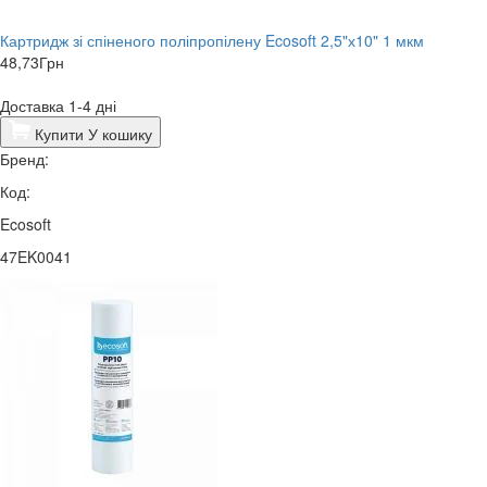
Картридж зі спіненого поліпропілену Ecosoft 2,5"х10" 1 мкм
48,73
Грн
Доставка 1-4 дні
Купити
У кошику
Бренд:
Код:
Ecosoft
47EK0041