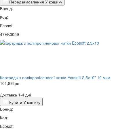
Передзамовлення
У кошику
Бренд:
Код:
Ecosoft
47EK0059
Картридж з поліпропіленової нитки Ecosoft 2,5х10" 10 мкм
101,89
Грн
Доставка 1-4 дні
Купити
У кошику
Бренд:
Код:
Ecosoft