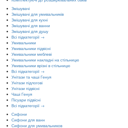
Змішувачі
Змішувачі для умивальників
Змішувачі для кухні
Змішувачі для ванни
Змішувачі для душу
Всі підкатегорії →
Умивальники
Умивальники підвісні
Умивальники меблеві
Умивальники накладні на стільницю
Умивальники врізні в стільницю
Всі підкатегорії →
Унітази та чаші Генуя
Унітази підлогові
Унітази підвісні
Чаші Генуя
Пісуари підвісні
Всі підкатегорії →
Сифони
Сифони для ванн
Сифони для умивальников