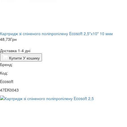
Картридж зі спіненого поліпропілену Ecosoft 2,5"х10" 10 мкм
48,73
Грн
Доставка 1-4 дні
Купити
У кошику
Бренд:
Код:
Ecosoft
47EK0043