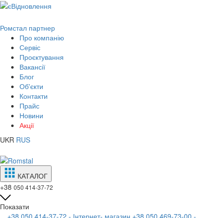
Ромстал партнер
Про компанію
Сервіс
Проєктування
Вакансії
Блог
Об'єкти
Контакти
Прайс
Новини
Акції
UKR
RUS
КАТАЛОГ
+38
050 414-37-72
Показати
+38 050 414-37-72 - Інтернет- магазин
+38 050 469-73-00 -