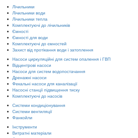
Лічильники
Лічильники води
Лічильники тепла
Комплектуючі до лічильників
Ємності
Ємності для води
Комплектуючі до ємностей
Захист від протікання води і затоплення
Насоси циркуляційні для систем опалення і ГВП
Відцентрові насоси
Насоси для систем водопостачання
Дренажні насоси
Фекальні насоси для каналізації
Насосні станції підвищення тиску
Комплектуючі до насосів
Системи кондиціонування
Системи вентиляції
Фанкойли
Інструменти
Витратні матеріали