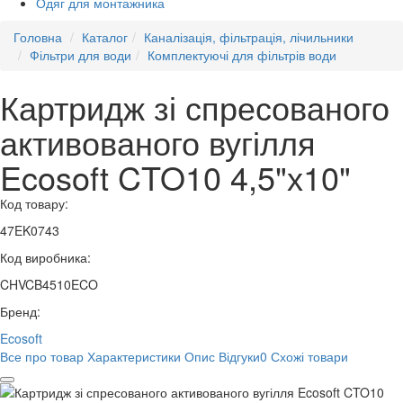
Одяг для монтажника
Головна
Каталог
Каналізація, фільтрація, лічильники
Фільтри для води
Комплектуючі для фільтрів води
Картридж зі спресованого
активованого вугілля
Ecosoft CTO10 4,5"х10"
Код товару:
47EK0743
Код виробника:
CHVCB4510ECO
Бренд:
Ecosoft
Все про товар
Характеристики
Опис
Відгуки
0
Схожі товари