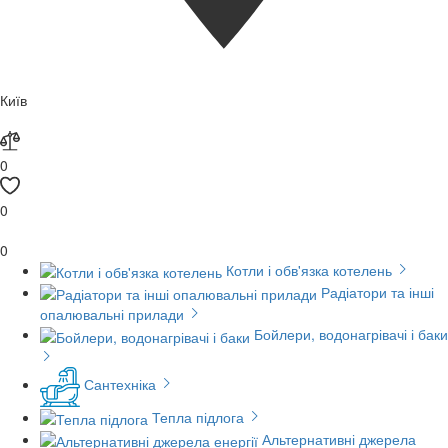
Київ
0
0
0
Котли і обв'язка котелень
Радіатори та інші
опалювальні прилади
Бойлери, водонагрівачі і баки
Сантехніка
Тепла підлога
Альтернативні джерела