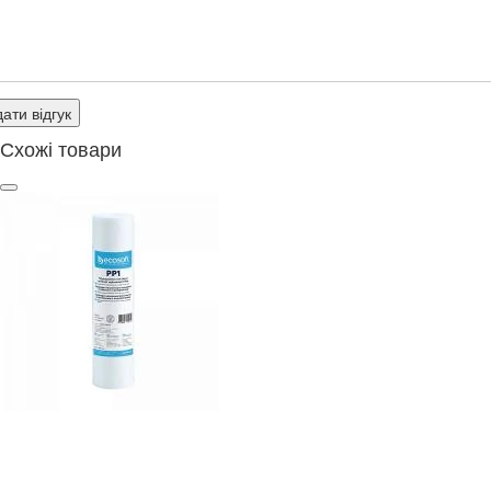
ати відгук
Схожі товари