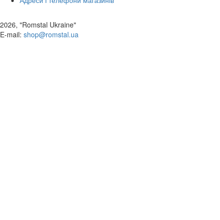
Адреси і телефони магазинів
2026, "Romstal Ukraine"
​E-mail:
shop@romstal.ua