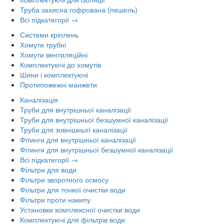
Труба захисна гофрована (пешель)
Всі підкатегорії →
Системи кріплень
Хомути трубні
Хомути вентиляційні
Комплектуючі до хомутів
Шини і комплектуючі
Протипожежні манжети
Каналізація
Труби для внутрішньої каналізації
Труби для внутрішньої безшумної каналізації
Труби для зовнішньої каналізації
Фітинги для внутрішньої каналізації
Фітинги для внутрішньої безшумної каналізації
Всі підкатегорії →
Фільтри для води
Фільтри зворотного осмосу
Фільтри для тонкої очистки води
Фільтри проти накипу
Установки комплексної очистки води
Комплектуючі для фільтрів води