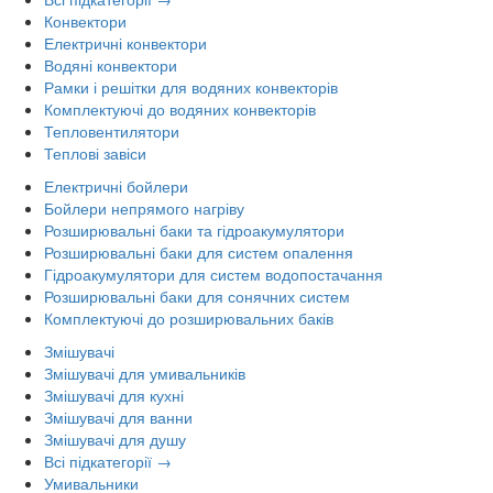
Конвектори
Електричні конвектори
Водяні конвектори
Рамки і решітки для водяних конвекторів
Комплектуючі до водяних конвекторів
Тепловентилятори
Теплові завіси
Електричні бойлери
Бойлери непрямого нагріву
Розширювальні баки та гідроакумулятори
Розширювальні баки для систем опалення
Гідроакумулятори для систем водопостачання
Розширювальні баки для сонячних систем
Комплектуючі до розширювальних баків
Змішувачі
Змішувачі для умивальників
Змішувачі для кухні
Змішувачі для ванни
Змішувачі для душу
Всі підкатегорії →
Умивальники