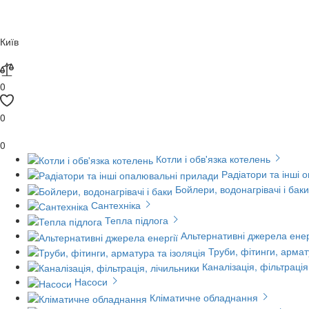
Київ
0
0
0
Котли і обв'язка котелень
Радіатори та інші 
Бойлери, водонагрівачі і баки
Сантехніка
Тепла підлога
Альтернативні джерела енер
Труби, фітинги, армат
Каналізація, фільтрація
Насоси
Кліматичне обладнання