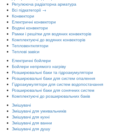
Регулююча радіаторна арматура
Всі підкатегорії →
Конвектори
Електричні конвектори
Водяні конвектори
Рамки і решітки для водяних конвекторів
Комплектуючі до водяних конвекторів
Тепловентилятори
Теплові завіси
Електричні бойлери
Бойлери непрямого нагріву
Розширювальні баки та гідроакумулятори
Розширювальні баки для систем опалення
Гідроакумулятори для систем водопостачання
Розширювальні баки для сонячних систем
Комплектуючі до розширювальних баків
Змішувачі
Змішувачі для умивальників
Змішувачі для кухні
Змішувачі для ванни
Змішувачі для душу