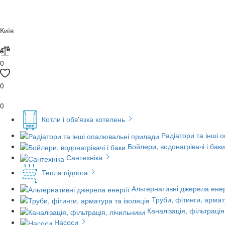
Київ
0
0
0
Котли і обв'язка котелень
Радіатори та інші 
Бойлери, водонагрівачі і баки
Сантехніка
Тепла підлога
Альтернативні джерела енер
Труби, фітинги, армат
Каналізація, фільтрація
Насоси