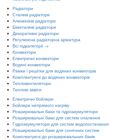
Радіатори
Сталеві радіатори
Алюмінієві радіатори
Біметалеві радіатори
Декоративні радіатори
Регулююча радіаторна арматура
Всі підкатегорії →
Конвектори
Електричні конвектори
Водяні конвектори
Рамки і решітки для водяних конвекторів
Комплектуючі до водяних конвекторів
Тепловентилятори
Теплові завіси
Електричні бойлери
Бойлери непрямого нагріву
Розширювальні баки та гідроакумулятори
Розширювальні баки для систем опалення
Гідроакумулятори для систем водопостачання
Розширювальні баки для сонячних систем
Комплектуючі до розширювальних баків