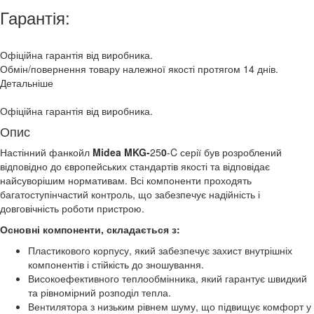
Гарантія:
Офіційна гарантія від виробника.
Обмін/повернення товару належної якості протягом 14 днів.
Детальніше
Офіційна гарантія від виробника.
Опис
Настінний фанкойл
Midea MKG-
25
0
-C серії був розроблений
відповідно до європейських стандартів якості та відповідає
найсуворішим нормативам. Всі компоненти проходять
багатоступінчастий контроль, що забезпечує надійність і
довговічність роботи пристрою.
Основні компоненти, складається з:
Пластикового корпусу, який забезпечує захист внутрішніх
компонентів і стійкість до зношування.
Високоефективного теплообмінника, який гарантує швидкий
та рівномірний розподіл тепла.
Вентилятора з низьким рівнем шуму, що підвищує комфорт у