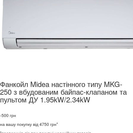
Фанкойл Midea настінного типу MKG-
250 з вбудованим байпас-клапаном та
пультом ДУ 1.95kW/2.34kW
-500
грн
на вашу покупку від 4750 грн*
*пропозиція діє при покупці неакційних товарів