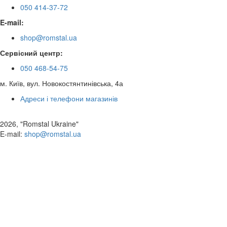
050 414-37-72
E-mail:
shop@romstal.ua
Сервісний центр:
050 468-54-75
м. Київ, вул. Новокостянтинівська, 4а
Адреси і телефони магазинів
2026, "Romstal Ukraine"
​E-mail:
shop@romstal.ua