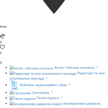
Київ
0
0
0
Котли і обв'язка котелень
Радіатори та інші
опалювальні прилади
Бойлери, водонагрівачі і баки
Сантехніка
Тепла підлога
Альтернативні джерела