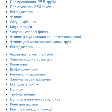
Поліпропіленові PP-R труби
Поліетиленові PEX труби
Всі підкатегорії →
Фітинги
Латунні фітинги
Мідні фітинги
Чавунні і сталеві фітинги
Фітинги з оцинкованої та нержавіючої сталі
Фітинги для металопластикових труб
Всі підкатегорії →
Арматура та комплектуючі
Запірна водяна арматура
Колектори
Шафи колекторні
Регулююча арматура
Запірна газова арматура
Всі підкатегорії →
Ізоляція
Трубна ізоляція
Ізоляція в пластинах і рулонах
Клей для ізоляції
Комплектуючі для ізоляції