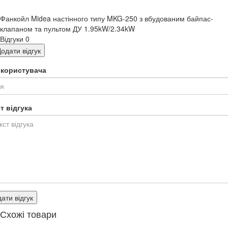
Фанкойл Midea настінного типу MKG-250 з вбудованим байпас-
клапаном та пультом ДУ 1.95kW/2.34kW
Відгуки
0
одати відгук
я користувача
т відгука
ати відгук
Схожі товари