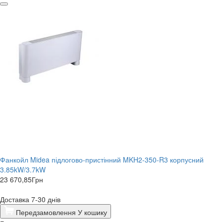
Фанкойл Midea підлогово-пристінний MKH2-350-R3 корпусний
3.85kW/3.7kW
23 670,85
Грн
Доставка 7-30 днів
Передзамовлення
У кошику