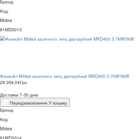
Бренд:
Код:
Midea
81MD0013
Фанкойл Midea касетного типу двотрубний MKD400 3.7kW/5kW
29 394,04
Грн
Доставка 7-30 днів
Передзамовлення
У кошику
Бренд:
Код:
Midea
81MD0014