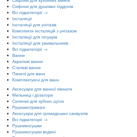
Сифони для душових піддонів
Всі підкатегорії →
Інсталяції
Інсталяції для унітазів
Комплекти інсталяцій з унітазом
Інсталяції для пісуарів
Інсталяції для умивальників
Всі підкатегорії →
Ванни
Акрилові ванни
Сталеві ванни
Панелі для ванн
Комплектуючі для ванн
Аксесуари для ванної кімнати
Мильниці і дозатори
Склянки для зубних щіток
Рушникотримачі
Аксесуари для громадських санвузлів
Всі підкатегорії →
Рушникосушки
Рушникосушки водяні