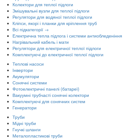
Колектори для теплої підлоги
Змішувальні вузли для теплої підлоги
Регулятори для водяної теплої підлоги
Кліпси, якорі і планки для кріплення труб
Всі підкатегорії →
Електрична тепла підлога і системи антиобледеніння
Нагрівальний кабель і мати
Регулятори для електричної теплої підлоги
Комплектуючі до електричної теплої підлоги
Теплові насоси
Інвертори
Акумулятори
Сонячні системи
Фотоелектричні панелі (батареї)
Вакуумні трубчасті сонячні колектори
Комплектуючі для сонячних систем
Генератори
Труби
Мідні труби
Гнучкі шланги
Металопластикові труби