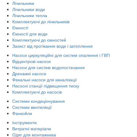
Лічильники
Лічильники води
Лічильники тепла
Комплектуючі до лічильників
Ємності
Ємності для води
Комплектуючі до ємностей
Захист від протікання води і затоплення
Насоси циркуляційні для систем опалення і ГВП
Відцентрові насоси
Насоси для систем водопостачання
Дренажні насоси
Фекальні насоси для каналізації
Насосні станції підвищення тиску
Комплектуючі до насосів
Системи кондиціонування
Системи вентиляції
Фанкойли
Інструменти
Витратні матеріали
Одяг для монтажника