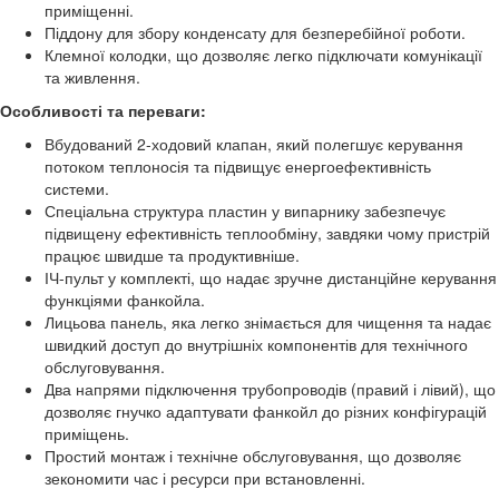
приміщенні.
Піддону для збору конденсату для безперебійної роботи.
Клемної колодки, що дозволяє легко підключати комунікації
та живлення.
Особливості та переваги:
Вбудований 2-ходовий клапан, який полегшує керування
потоком теплоносія та підвищує енергоефективність
системи.
Спеціальна структура пластин у випарнику забезпечує
підвищену ефективність теплообміну, завдяки чому пристрій
працює швидше та продуктивніше.
ІЧ-пульт у комплекті, що надає зручне дистанційне керування
функціями фанкойла.
Лицьова панель, яка легко знімається для чищення та надає
швидкий доступ до внутрішніх компонентів для технічного
обслуговування.
Два напрями підключення трубопроводів (правий і лівий), що
дозволяє гнучко адаптувати фанкойл до різних конфігурацій
приміщень.
Простий монтаж і технічне обслуговування, що дозволяє
зекономити час і ресурси при встановленні.