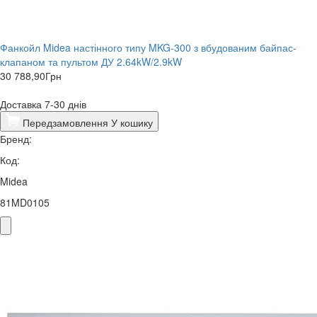
Фанкойл Midea настінного типу MKG-300 з вбудованим байпас-
клапаном та пультом ДУ 2.64kW/2.9kW
30 788,90
Грн
Доставка 7-30 днів
Передзамовлення
У кошику
Бренд:
Код:
Midea
81MD0105