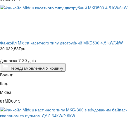
Фанкойл Midea касетного типу двотрубний MKD500 4.5 kW/6kW
30 032,53
Грн
Доставка 7-30 днів
Передзамовлення
У кошику
Бренд:
Код:
Midea
81MD0015