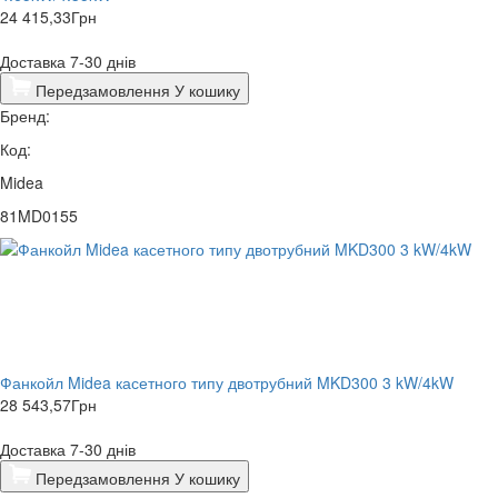
24 415,33
Грн
Доставка 7-30 днів
Передзамовлення
У кошику
Бренд:
Код:
Midea
81MD0155
Фанкойл Midea касетного типу двотрубний MKD300 3 kW/4kW
28 543,57
Грн
Доставка 7-30 днів
Передзамовлення
У кошику