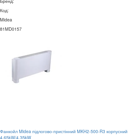
Бренд:
Код:
Midea
81MD0157
Фанкойл Midea підлогово-пристінний MKH2-500-R3 корпусний
4.65kW/4.35kW