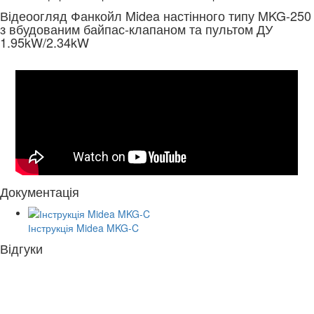
Відеоогляд Фанкойл Midea настінного типу MKG-250
з вбудованим байпас-клапаном та пультом ДУ
1.95kW/2.34kW
Документація
Інструкція Midea MKG-C
Відгуки