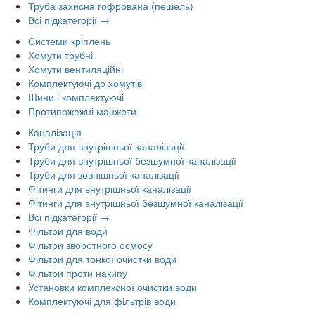
Труба захисна гофрована (пешель)
Всі підкатегорії →
Системи кріплень
Хомути трубні
Хомути вентиляційні
Комплектуючі до хомутів
Шини і комплектуючі
Протипожежні манжети
Каналізація
Труби для внутрішньої каналізації
Труби для внутрішньої безшумної каналізації
Труби для зовнішньої каналізації
Фітинги для внутрішньої каналізації
Фітинги для внутрішньої безшумної каналізації
Всі підкатегорії →
Фільтри для води
Фільтри зворотного осмосу
Фільтри для тонкої очистки води
Фільтри проти накипу
Установки комплексної очистки води
Комплектуючі для фільтрів води