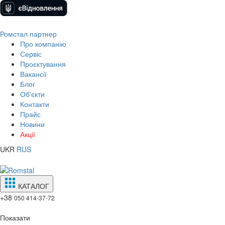
Ромстал партнер
Про компанію
Сервіс
Проєктування
Вакансії
Блог
Об'єкти
Контакти
Прайс
Новини
Акції
UKR
RUS
КАТАЛОГ
+38
050 414-37-72
Показати