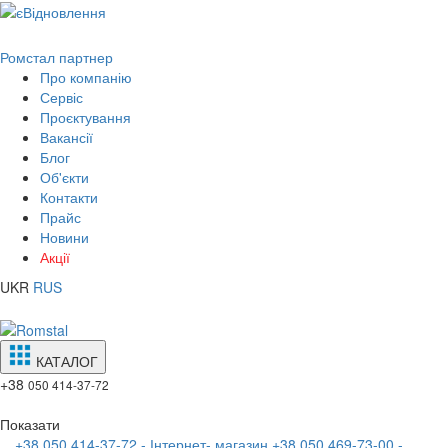
Ромстал партнер
Про компанію
Сервіс
Проєктування
Вакансії
Блог
Об'єкти
Контакти
Прайс
Новини
Акції
UKR
RUS
КАТАЛОГ
+38
050 414-37-72
Показати
+38 050 414-37-72 - Інтернет- магазин
+38 050 469-73-00 -