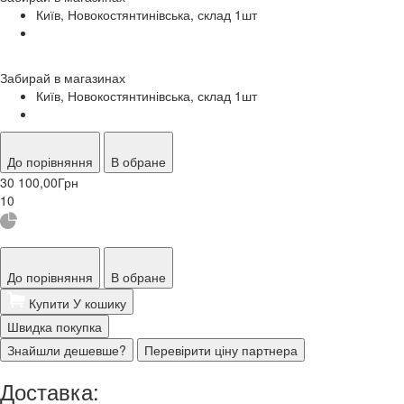
Київ, Новокостянтинівська, склад 1
шт
Забирай в
магазинах
Київ, Новокостянтинівська, склад 1
шт
До порівняння
В обране
30 100,00
Грн
10
До порівняння
В обране
Купити
У кошику
Швидка покупка
Знайшли дешевше?
Перевірити ціну партнера
Доставка: