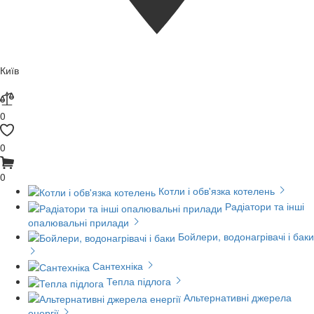
Київ
0
0
0
Котли і обв'язка котелень
Радіатори та інші
опалювальні прилади
Бойлери, водонагрівачі і баки
Сантехніка
Тепла підлога
Альтернативні джерела
енергії