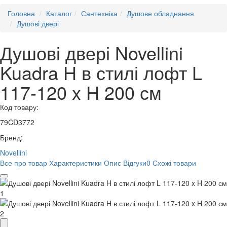
Головна
Каталог
Сантехніка
Душове обладнання
Душові двері
Душові двері Novellini
Kuadra H в стилі лофт L
117-120 x H 200 см
Код товару:
79CD3772
Бренд:
Novellini
Все про товар
Характеристики
Опис
Відгуки
0
Схожі товари