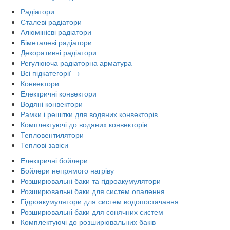
Радіатори
Сталеві радіатори
Алюмінієві радіатори
Біметалеві радіатори
Декоративні радіатори
Регулююча радіаторна арматура
Всі підкатегорії →
Конвектори
Електричні конвектори
Водяні конвектори
Рамки і решітки для водяних конвекторів
Комплектуючі до водяних конвекторів
Тепловентилятори
Теплові завіси
Електричні бойлери
Бойлери непрямого нагріву
Розширювальні баки та гідроакумулятори
Розширювальні баки для систем опалення
Гідроакумулятори для систем водопостачання
Розширювальні баки для сонячних систем
Комплектуючі до розширювальних баків