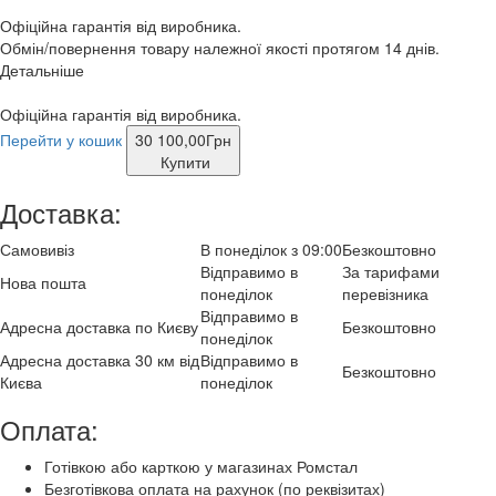
Офіційна гарантія від виробника.
Обмін/повернення товару належної якості протягом 14 днів.
Детальніше
Офіційна гарантія від виробника.
Перейти у кошик
30 100,00
Грн
Купити
Доставка:
Самовивіз
В понеділок з 09:00
Безкоштовно
Відправимо в
За тарифами
Нова пошта
понеділок
перевізника
Відправимо в
Адресна доставка по Києву
Безкоштовно
понеділок
Адресна доставка 30 км від
Відправимо в
Безкоштовно
Києва
понеділок
Оплата:
Готівкою або карткою у магазинах Ромстал
Безготівкова оплата на рахунок (по реквізитах)