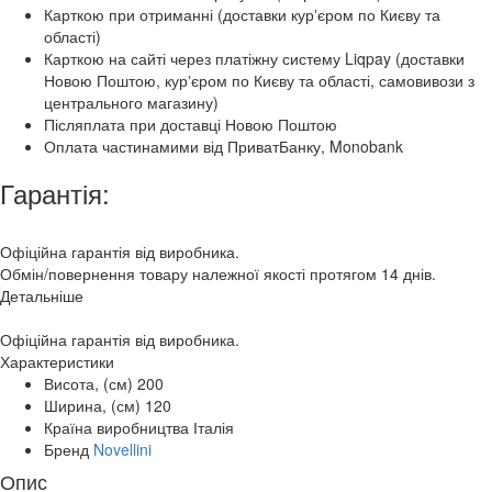
Карткою при отриманні (доставки курʼєром по Києву та
області)
Карткою на сайті через платіжну систему Liqpay (доставки
Новою Поштою, курʼєром по Києву та області, самовивози з
центрального магазину)
Післяплата при доставці Новою Поштою
Оплата частинамими від ПриватБанку, Monobank
Гарантія:
Офіційна гарантія від виробника.
Обмін/повернення товару належної якості протягом 14 днів.
Детальніше
Офіційна гарантія від виробника.
Характеристики
Висота, (см)
200
Ширина, (см)
120
Країна виробництва
Італія
Бренд
Novellini
Опис