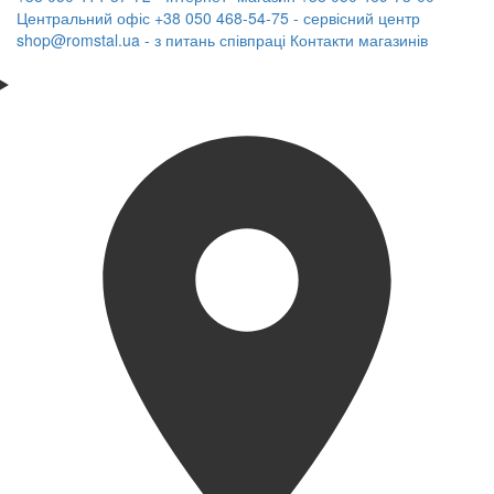
Центральний офіс
+38 050 468-54-75 - сервісний центр
shop@romstal.ua - з питань співпраці
Контакти магазинів