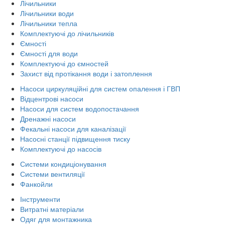
Лічильники
Лічильники води
Лічильники тепла
Комплектуючі до лічильників
Ємності
Ємності для води
Комплектуючі до ємностей
Захист від протікання води і затоплення
Насоси циркуляційні для систем опалення і ГВП
Відцентрові насоси
Насоси для систем водопостачання
Дренажні насоси
Фекальні насоси для каналізації
Насосні станції підвищення тиску
Комплектуючі до насосів
Системи кондиціонування
Системи вентиляції
Фанкойли
Інструменти
Витратні матеріали
Одяг для монтажника