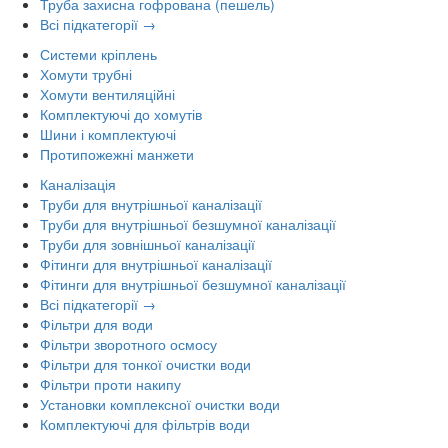
Труба захисна гофрована (пешель)
Всі підкатегорії →
Системи кріплень
Хомути трубні
Хомути вентиляційні
Комплектуючі до хомутів
Шини і комплектуючі
Протипожежні манжети
Каналізація
Труби для внутрішньої каналізації
Труби для внутрішньої безшумної каналізації
Труби для зовнішньої каналізації
Фітинги для внутрішньої каналізації
Фітинги для внутрішньої безшумної каналізації
Всі підкатегорії →
Фільтри для води
Фільтри зворотного осмосу
Фільтри для тонкої очистки води
Фільтри проти накипу
Установки комплексної очистки води
Комплектуючі для фільтрів води