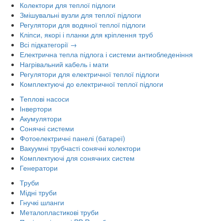
Колектори для теплої підлоги
Змішувальні вузли для теплої підлоги
Регулятори для водяної теплої підлоги
Кліпси, якорі і планки для кріплення труб
Всі підкатегорії →
Електрична тепла підлога і системи антиобледеніння
Нагрівальний кабель і мати
Регулятори для електричної теплої підлоги
Комплектуючі до електричної теплої підлоги
Теплові насоси
Інвертори
Акумулятори
Сонячні системи
Фотоелектричні панелі (батареї)
Вакуумні трубчасті сонячні колектори
Комплектуючі для сонячних систем
Генератори
Труби
Мідні труби
Гнучкі шланги
Металопластикові труби