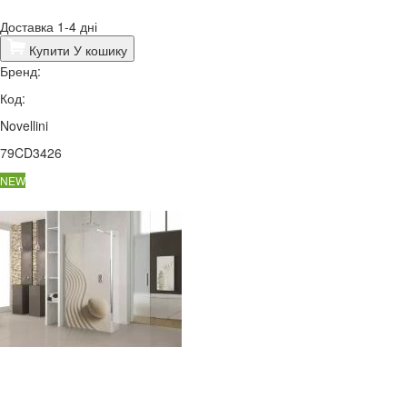
Доставка 1-4 дні
Купити
У кошику
Бренд:
Код:
Novellini
79CD3426
NEW