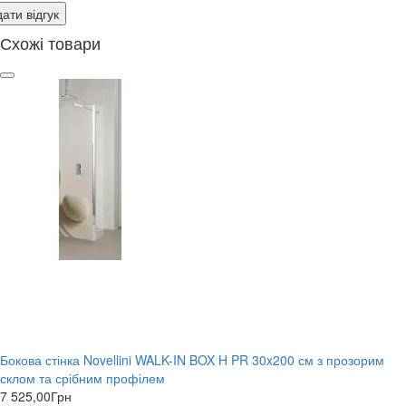
ати відгук
Схожі товари
Бокова стінка Novellini WALK-IN BOX H PR 30x200 см з прозорим
склом та срібним профілем
7 525,00
Грн