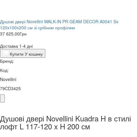
Душові двері Novellini WALK-IN PR GEAM DECOR A0041 Sx
120x100x200 см зі срібним профілем
37 625,00
Грн
Доставка 1-4 дні
Купити
У кошику
Бренд:
Код:
Novellini
79CD3425
Душові двері Novellini Kuadra H в стилі
лофт L 117-120 x H 200 см