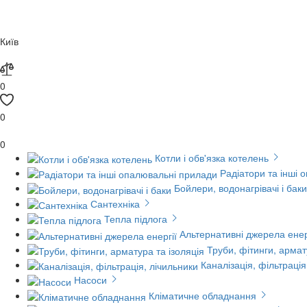
Київ
0
0
0
Котли і обв'язка котелень
Радіатори та інші 
Бойлери, водонагрівачі і баки
Сантехніка
Тепла підлога
Альтернативні джерела енер
Труби, фітинги, армат
Каналізація, фільтрація
Насоси
Кліматичне обладнання