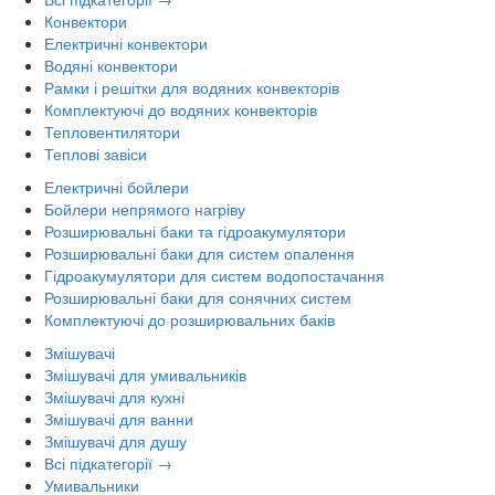
Конвектори
Електричні конвектори
Водяні конвектори
Рамки і решітки для водяних конвекторів
Комплектуючі до водяних конвекторів
Тепловентилятори
Теплові завіси
Електричні бойлери
Бойлери непрямого нагріву
Розширювальні баки та гідроакумулятори
Розширювальні баки для систем опалення
Гідроакумулятори для систем водопостачання
Розширювальні баки для сонячних систем
Комплектуючі до розширювальних баків
Змішувачі
Змішувачі для умивальників
Змішувачі для кухні
Змішувачі для ванни
Змішувачі для душу
Всі підкатегорії →
Умивальники