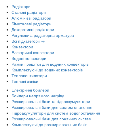
Радіатори
Сталеві радіатори
Алюмінієві радіатори
Біметалеві радіатори
Декоративні радіатори
Регулююча радіаторна арматура
Всі підкатегорії →
Конвектори
Електричні конвектори
Водяні конвектори
Рамки і решітки для водяних конвекторів
Комплектуючі до водяних конвекторів
Тепловентилятори
Теплові завіси
Електричні бойлери
Бойлери непрямого нагріву
Розширювальні баки та гідроакумулятори
Розширювальні баки для систем опалення
Гідроакумулятори для систем водопостачання
Розширювальні баки для сонячних систем
Комплектуючі до розширювальних баків