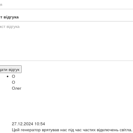
т відгука
ати відгук
О
О
Олег
27.12.2024 10:54
Цей генератор врятував нас під час частих відключень світла.