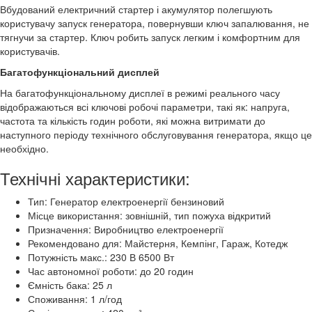
Вбудований електричний стартер і акумулятор полегшують
користувачу запуск генератора, повернувши ключ запалювання, не
тягнучи за стартер. Ключ робить запуск легким і комфортним для
користувачів.
Багатофункціональний дисплей
На багатофункціональному дисплеї в режимі реального часу
відображаються всі ключові робочі параметри, такі як: напруга,
частота та кількість годин роботи, які можна витримати до
наступного періоду технічного обслуговування генератора, якщо це
необхідно.
Технічні характеристики:
Тип: Генератор електроенергії бензиновий
Місце використання: зовнішній, тип пожуха відкритий
Призначення: Виробництво електроенергії
Рекомендовано для: Майстерня, Кемпінг, Гараж, Котедж
Потужність макс.: 230 В 6500 Вт
Час автономної роботи: до 20 годин
Ємність бака: 25 л
Споживання: 1 л/год