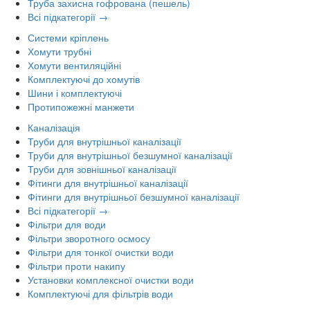
Труба захисна гофрована (пешель)
Всі підкатегорії →
Системи кріплень
Хомути трубні
Хомути вентиляційні
Комплектуючі до хомутів
Шини і комплектуючі
Протипожежні манжети
Каналізація
Труби для внутрішньої каналізації
Труби для внутрішньої безшумної каналізації
Труби для зовнішньої каналізації
Фітинги для внутрішньої каналізації
Фітинги для внутрішньої безшумної каналізації
Всі підкатегорії →
Фільтри для води
Фільтри зворотного осмосу
Фільтри для тонкої очистки води
Фільтри проти накипу
Установки комплексної очистки води
Комплектуючі для фільтрів води