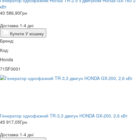
Генератор однофазний Honda TR-2.5 з двигуном Honda GX-160 2
кВт
40 586,90
Грн
Доставка 1-4 дні
Купити
У кошику
Бренд:
Код:
Honda
71SF0001
Генератор однофазний TR-3,3 двигун HONDA GX-200, 2,6 кВт
45 917,05
Грн
Доставка 1-4 дні