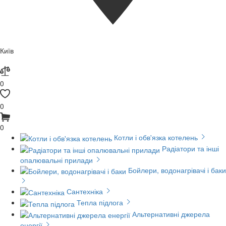
Київ
0
0
0
Котли і обв'язка котелень
Радіатори та інші
опалювальні прилади
Бойлери, водонагрівачі і баки
Сантехніка
Тепла підлога
Альтернативні джерела
енергії