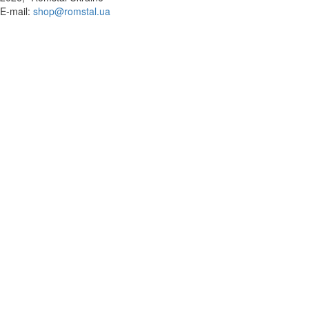
​E-mail:
shop@romstal.ua