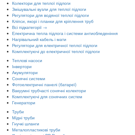
Колектори для теплої підлоги
Змішувальні вузли для теплої підлоги
Регулятори для водяної теплої підлоги
Кліпси, якорі і планки для кріплення труб
Всі підкатегорії →
Електрична тепла підлога і системи антиобледеніння
Нагрівальний кабель і мати
Регулятори для електричної теплої підлоги
Комплектуючі до електричної теплої підлоги
Теплові насоси
Інвертори
Акумулятори
Сонячні системи
Фотоелектричні панелі (батареї)
Вакуумні трубчасті сонячні колектори
Комплектуючі для сонячних систем
Генератори
Труби
Мідні труби
Гнучкі шланги
Металопластикові труби