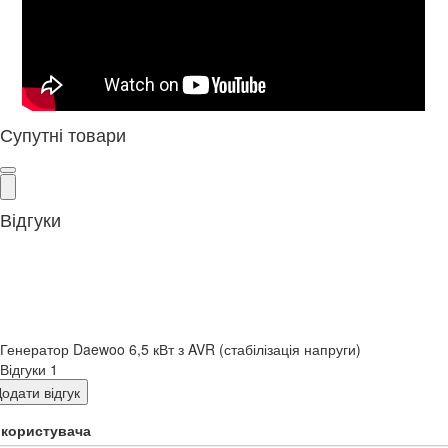
Супутні товари
Відгуки
Генератор Daewoo 6,5 кВт з AVR (стабілізація напруги)
Відгуки
1
одати відгук
я користувача