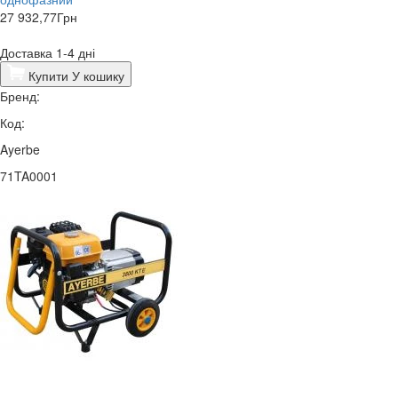
27 932,77
Грн
Доставка 1-4 дні
Купити
У кошику
Бренд:
Код:
Ayerbe
71TA0001