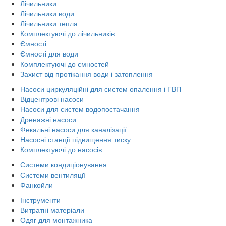
Лічильники
Лічильники води
Лічильники тепла
Комплектуючі до лічильників
Ємності
Ємності для води
Комплектуючі до ємностей
Захист від протікання води і затоплення
Насоси циркуляційні для систем опалення і ГВП
Відцентрові насоси
Насоси для систем водопостачання
Дренажні насоси
Фекальні насоси для каналізації
Насосні станції підвищення тиску
Комплектуючі до насосів
Системи кондиціонування
Системи вентиляції
Фанкойли
Інструменти
Витратні матеріали
Одяг для монтажника