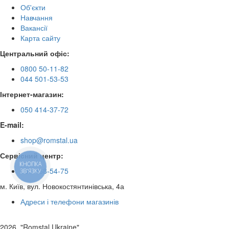
Об'єкти
Навчання
Вакансії
Карта сайту
Центральний офіс:
0800 50-11-82
044 501-53-53
Інтернет-магазин:
050 414-37-72
E-mail:
shop@romstal.ua
Сервісний центр:
КНОПКА
050 468-54-75
ЗВ'ЯЗКУ
м. Київ, вул. Новокостянтинівська, 4а
Адреси і телефони магазинів
2026, "Romstal Ukraine"