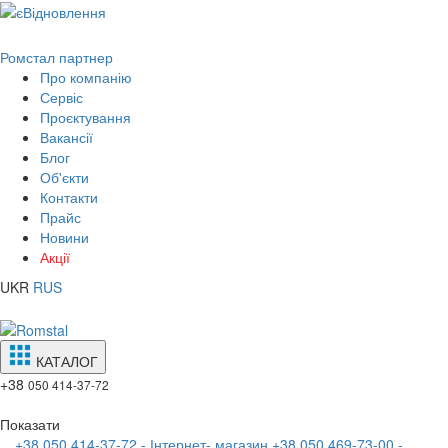
Ромстал партнер
Про компанію
Сервіс
Проєктування
Вакансії
Блог
Об'єкти
Контакти
Прайс
Новини
Акції
UKR
RUS
КАТАЛОГ
+38
050 414-37-72
Показати
+38 050 414-37-72 - Інтернет- магазин
+38 050 469-73-00 -