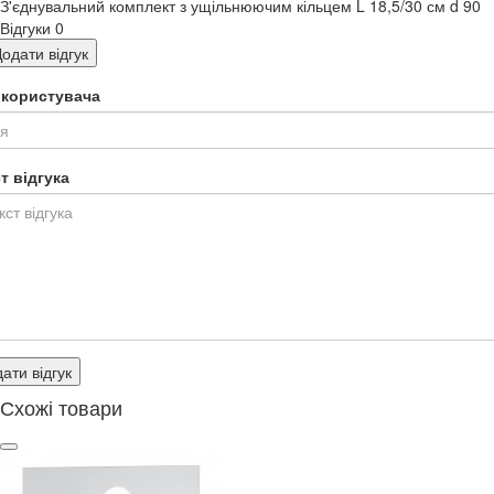
З'єднувальний комплект з ущільнюючим кільцем L 18,5/30 см d 90
Відгуки
0
одати відгук
я користувача
т відгука
ати відгук
Схожі товари