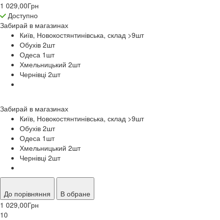
1 029,00
Грн
Доступно
Забирай в
магазинах
Київ, Новокостянтинівська, склад >9
шт
Обухів 2
шт
Одеса 1
шт
Хмельницький 2
шт
Чернівці 2
шт
Забирай в
магазинах
Київ, Новокостянтинівська, склад >9
шт
Обухів 2
шт
Одеса 1
шт
Хмельницький 2
шт
Чернівці 2
шт
До порівняння
В обране
1 029,00
Грн
10