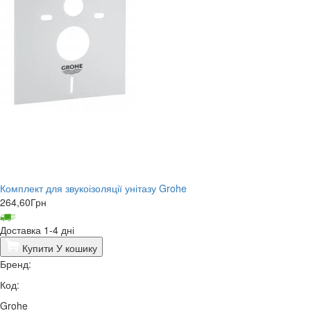
Комплект для звукоізоляції унітазу Grohe
264,60
Грн
Доставка 1-4 дні
Купити
У кошику
Бренд:
Код:
Grohe