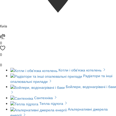
Київ
0
0
0
Котли і обв'язка котелень
Радіатори та інші
опалювальні прилади
Бойлери, водонагрівачі і баки
Сантехніка
Тепла підлога
Альтернативні джерела
енергії