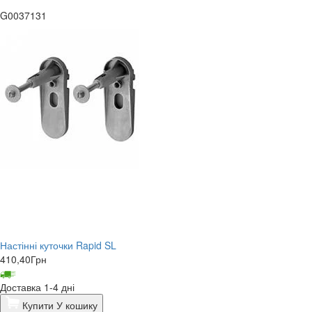
G0037131
Настінні куточки Rapid SL
410,40
Грн
Доставка 1-4 дні
Купити
У кошику