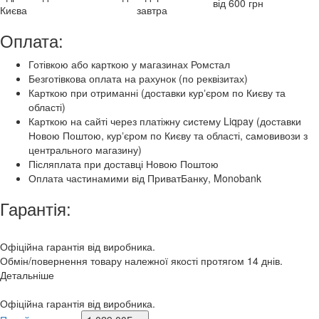
від 600 грн
Києва
завтра
Оплата:
Готівкою або карткою у магазинах Ромстал
Безготівкова оплата на рахунок (по реквізитах)
Карткою при отриманні (доставки курʼєром по Києву та
області)
Карткою на сайті через платіжну систему Liqpay (доставки
Новою Поштою, курʼєром по Києву та області, самовивози з
центрального магазину)
Післяплата при доставці Новою Поштою
Оплата частинамими від ПриватБанку, Monobank
Гарантія:
Офіційна гарантія від виробника.
Обмін/повернення товару належної якості протягом 14 днів.
Детальніше
Офіційна гарантія від виробника.