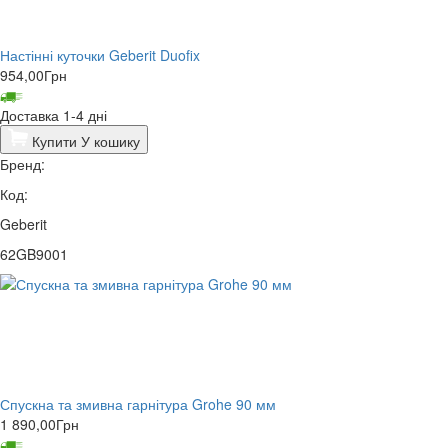
Настінні куточки Geberit Duofix
954,00
Грн
Доставка 1-4 дні
Купити
У кошику
Бренд:
Код:
Geberit
62GB9001
Спускна та змивна гарнітура Grohe 90 мм
1 890,00
Грн