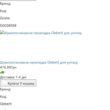
Бренд:
Код:
Grohe
G0038558
Шумопоглинаюча прокладка Geberit для унітазу
474,00
Грн
Доставка 1-4 дні
Купити
У кошику
Бренд:
Код:
Geberit