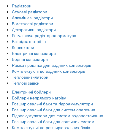
Радіатори
Сталеві радіатори
Алюмінієві радіатори
Біметалеві радіатори
Декоративні радіатори
Регулююча радіаторна арматура
Всі підкатегорії →
Конвектори
Електричні конвектори
Водяні конвектори
Рамки і решітки для водяних конвекторів
Комплектуючі до водяних конвекторів
Тепловентилятори
Теплові завіси
Електричні бойлери
Бойлери непрямого нагріву
Розширювальні баки та гідроакумулятори
Розширювальні баки для систем опалення
Гідроакумулятори для систем водопостачання
Розширювальні баки для сонячних систем
Комплектуючі до розширювальних баків