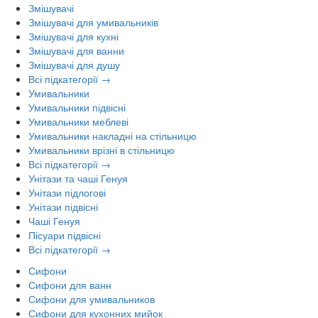
Змішувачі
Змішувачі для умивальників
Змішувачі для кухні
Змішувачі для ванни
Змішувачі для душу
Всі підкатегорії →
Умивальники
Умивальники підвісні
Умивальники меблеві
Умивальники накладні на стільницю
Умивальники врізні в стільницю
Всі підкатегорії →
Унітази та чаші Генуя
Унітази підлогові
Унітази підвісні
Чаші Генуя
Пісуари підвісні
Всі підкатегорії →
Сифони
Сифони для ванн
Сифони для умивальников
Сифони для кухонних мийок