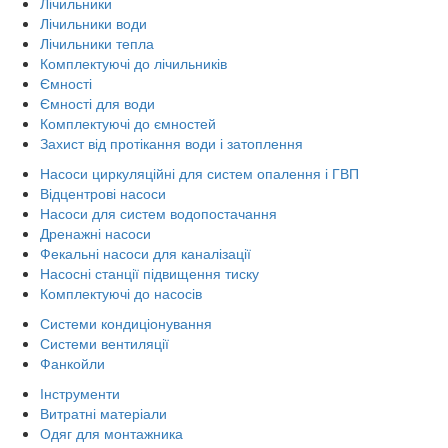
Лічильники
Лічильники води
Лічильники тепла
Комплектуючі до лічильників
Ємності
Ємності для води
Комплектуючі до ємностей
Захист від протікання води і затоплення
Насоси циркуляційні для систем опалення і ГВП
Відцентрові насоси
Насоси для систем водопостачання
Дренажні насоси
Фекальні насоси для каналізації
Насосні станції підвищення тиску
Комплектуючі до насосів
Системи кондиціонування
Системи вентиляції
Фанкойли
Інструменти
Витратні матеріали
Одяг для монтажника