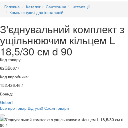
Головна
Каталог
Сантехніка
Інсталяції
Комплектуючі для інсталяцій
З'єднувальний комплект з
ущільнюючим кільцем L
18,5/30 см d 90
Код товару:
62GB0677
Код виробника:
152.426.46.1
Бренд:
Geberit
Все про товар
Відгуки
0
Схожі товари