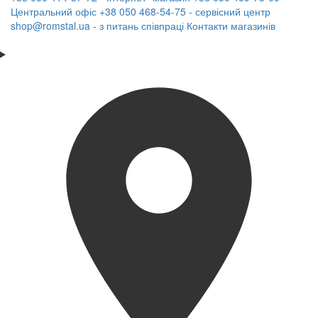
Центральний офіс
+38 050 468-54-75 - сервісний центр
shop@romstal.ua - з питань співпраці
Контакти магазинів