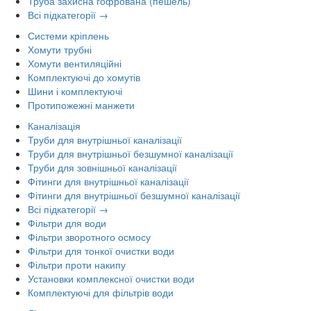
Труба захисна гофрована (пешель)
Всі підкатегорії →
Системи кріплень
Хомути трубні
Хомути вентиляційні
Комплектуючі до хомутів
Шини і комплектуючі
Протипожежні манжети
Каналізація
Труби для внутрішньої каналізації
Труби для внутрішньої безшумної каналізації
Труби для зовнішньої каналізації
Фітинги для внутрішньої каналізації
Фітинги для внутрішньої безшумної каналізації
Всі підкатегорії →
Фільтри для води
Фільтри зворотного осмосу
Фільтри для тонкої очистки води
Фільтри проти накипу
Установки комплексної очистки води
Комплектуючі для фільтрів води