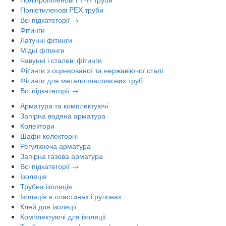
Поліетиленові PEX труби
Всі підкатегорії →
Фітинги
Латунні фітинги
Мідні фітинги
Чавунні і сталеві фітинги
Фітинги з оцинкованої та нержавіючої сталі
Фітинги для металопластикових труб
Всі підкатегорії →
Арматура та комплектуючі
Запірна водяна арматура
Колектори
Шафи колекторні
Регулююча арматура
Запірна газова арматура
Всі підкатегорії →
Ізоляція
Трубна ізоляція
Ізоляція в пластинах і рулонах
Клей для ізоляції
Комплектуючі для ізоляції