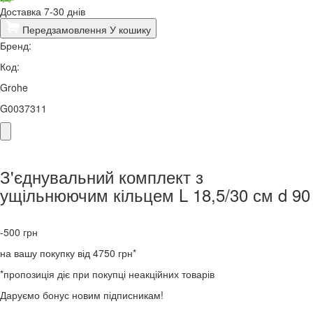
Доставка 7-30 днів
Передзамовлення
У кошику
Бренд:
Код:
Grohe
G0037311
З'єднувальний комплект з
ущільнюючим кільцем L 18,5/30 см d 90
-500
грн
на вашу покупку від 4750 грн*
*пропозиція діє при покупці неакційних товарів
Даруємо бонус новим підписникам!