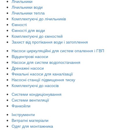
Лічильники
Лічильники води
Лічильники тепла
Комплектуючі до лічильників
Ємності
Ємності для води
Комплектуючі до ємностей
Захист від протікання води і затоплення
Насоси циркуляційні для систем опалення і ГВП
Відцентрові насоси
Насоси для систем водопостачання
Дренажні насоси
Фекальні насоси для каналізації
Насосні станції підвищення тиску
Комплектуючі до насосів
Системи кондиціонування
Системи вентиляції
Фанкойли
Інструменти
Витратні матеріали
Одяг для монтажника