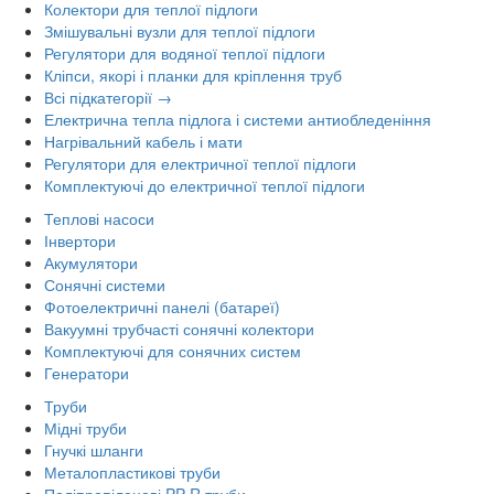
Колектори для теплої підлоги
Змішувальні вузли для теплої підлоги
Регулятори для водяної теплої підлоги
Кліпси, якорі і планки для кріплення труб
Всі підкатегорії →
Електрична тепла підлога і системи антиобледеніння
Нагрівальний кабель і мати
Регулятори для електричної теплої підлоги
Комплектуючі до електричної теплої підлоги
Теплові насоси
Інвертори
Акумулятори
Сонячні системи
Фотоелектричні панелі (батареї)
Вакуумні трубчасті сонячні колектори
Комплектуючі для сонячних систем
Генератори
Труби
Мідні труби
Гнучкі шланги
Металопластикові труби