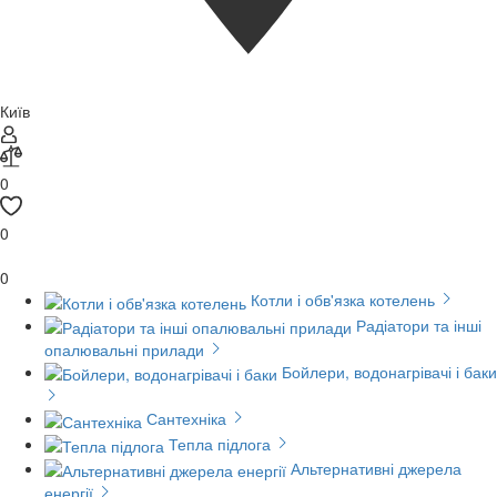
Київ
0
0
0
Котли і обв'язка котелень
Радіатори та інші
опалювальні прилади
Бойлери, водонагрівачі і баки
Сантехніка
Тепла підлога
Альтернативні джерела
енергії