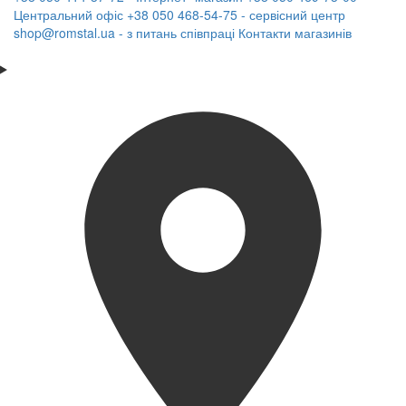
Центральний офіс
+38 050 468-54-75 - сервісний центр
shop@romstal.ua - з питань співпраці
Контакти магазинів