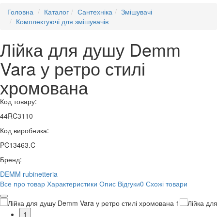
Головна
Каталог
Сантехніка
Змішувачі
Комплектуючі для змішувачів
Лійка для душу Demm
Vara у ретро стилі
хромована
Код товару:
44RC3110
Код виробника:
PC13463.C
Бренд:
DEMM rubinetteria
Все про товар
Характеристики
Опис
Відгуки
0
Схожі товари
1