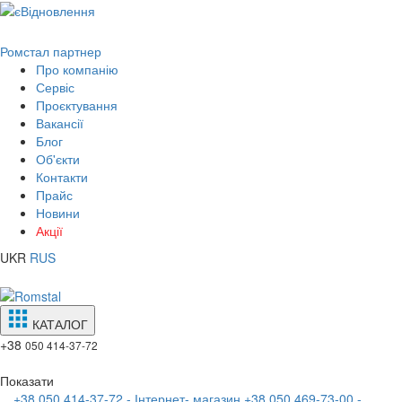
Ромстал партнер
Про компанію
Сервіс
Проєктування
Вакансії
Блог
Об'єкти
Контакти
Прайс
Новини
Акції
UKR
RUS
КАТАЛОГ
+38
050 414-37-72
Показати
+38 050 414-37-72 - Інтернет- магазин
+38 050 469-73-00 -