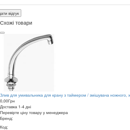
ати відгук
Схожі товари
Злив для умивальника для крану з таймером / змішувача ножного, 
0,00
Грн
Доставка 1-4 дні
Перевірте ціну товару у менеджера
Бренд:
Код: