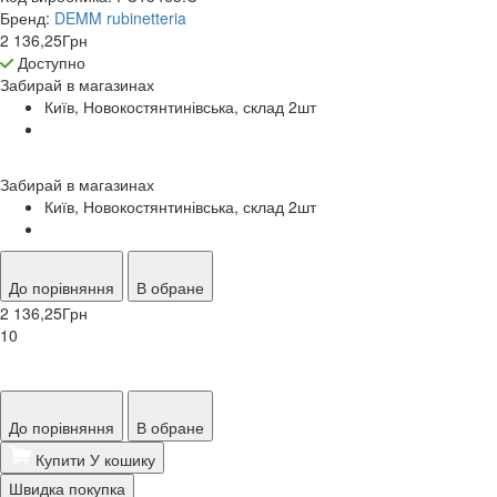
Бренд:
DEMM rubinetteria
2 136,25
Грн
Доступно
Забирай в
магазинах
Київ, Новокостянтинівська, склад 2
шт
Забирай в
магазинах
Київ, Новокостянтинівська, склад 2
шт
До порівняння
В обране
2 136,25
Грн
10
До порівняння
В обране
Купити
У кошику
Швидка покупка