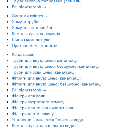
Труба захисна гофрована (пешель)
Всі підкатегорії →
Системи кріплень
Хомути трубні
Хомути вентиляційні
Комплектуючі до хомутів
Шини і комплектуючі
Протипожежні манжети
Каналізація
Труби для внутрішньої каналізації
Труби для внутрішньої безшумної каналізації
Труби для зовнішньої каналізації
Фітинги для внутрішньої каналізації
Фітинги для внутрішньої безшумної каналізації
Всі підкатегорії →
Фільтри для води
Фільтри зворотного осмосу
Фільтри для тонкої очистки води
Фільтри проти накипу
Установки комплексної очистки води
Комплектуючі для фільтрів води