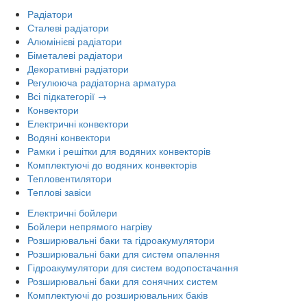
Радіатори
Сталеві радіатори
Алюмінієві радіатори
Біметалеві радіатори
Декоративні радіатори
Регулююча радіаторна арматура
Всі підкатегорії →
Конвектори
Електричні конвектори
Водяні конвектори
Рамки і решітки для водяних конвекторів
Комплектуючі до водяних конвекторів
Тепловентилятори
Теплові завіси
Електричні бойлери
Бойлери непрямого нагріву
Розширювальні баки та гідроакумулятори
Розширювальні баки для систем опалення
Гідроакумулятори для систем водопостачання
Розширювальні баки для сонячних систем
Комплектуючі до розширювальних баків