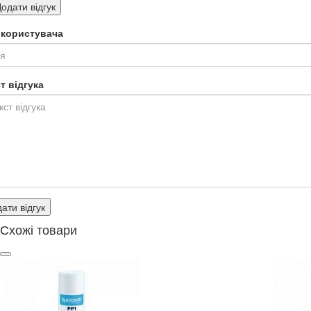
одати відгук
я користувача
т відгука
ати відгук
Схожі товари