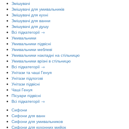
Змішувачі
Змішувачі для умивальників
Змішувачі для кухні
Змішувачі для ванни
Змішувачі для душу
Всі підкатегорії →
Умивальники
Умивальники підвісні
Умивальники меблеві
Умивальники накладні на стільницю
Умивальники врізні в стільницю
Всі підкатегорії →
Унітази та чаші Генуя
Унітази підлогові
Унітази підвісні
Чаші Генуя
Пісуари підвісні
Всі підкатегорії →
Сифони
Сифони для ванн
Сифони для умивальников
Сифони для кухонних мийок