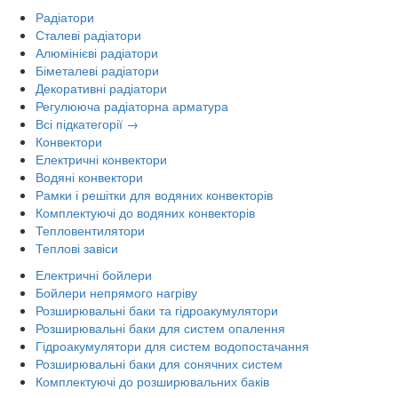
Радіатори
Сталеві радіатори
Алюмінієві радіатори
Біметалеві радіатори
Декоративні радіатори
Регулююча радіаторна арматура
Всі підкатегорії →
Конвектори
Електричні конвектори
Водяні конвектори
Рамки і решітки для водяних конвекторів
Комплектуючі до водяних конвекторів
Тепловентилятори
Теплові завіси
Електричні бойлери
Бойлери непрямого нагріву
Розширювальні баки та гідроакумулятори
Розширювальні баки для систем опалення
Гідроакумулятори для систем водопостачання
Розширювальні баки для сонячних систем
Комплектуючі до розширювальних баків