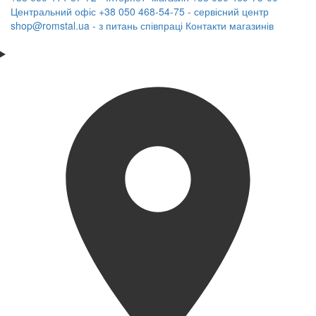
Центральний офіс
+38 050 468-54-75 - сервісний центр
shop@romstal.ua - з питань співпраці
Контакти магазинів