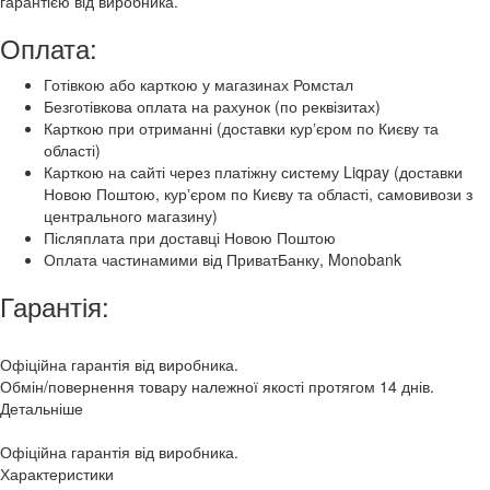
гарантією від виробника.
Оплата:
Готівкою або карткою у магазинах Ромстал
Безготівкова оплата на рахунок (по реквізитах)
Карткою при отриманні (доставки курʼєром по Києву та
області)
Карткою на сайті через платіжну систему Liqpay (доставки
Новою Поштою, курʼєром по Києву та області, самовивози з
центрального магазину)
Післяплата при доставці Новою Поштою
Оплата частинамими від ПриватБанку, Monobank
Гарантія:
Офіційна гарантія від виробника.
Обмін/повернення товару належної якості протягом 14 днів.
Детальніше
Офіційна гарантія від виробника.
Характеристики