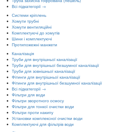
Труба захисна гофрована (пешель)
Всі підкатегорії →
Системи кріплень
Хомути трубні
Хомути вентиляційні
Комплектуючі до хомутів
Шини і комплектуючі
Протипожежні манжети
Каналізація
Труби для внутрішньої каналізації
Труби для внутрішньої безшумної каналізації
Труби для зовнішньої каналізації
Фітинги для внутрішньої каналізації
Фітинги для внутрішньої безшумної каналізації
Всі підкатегорії →
Фільтри для води
Фільтри зворотного осмосу
Фільтри для тонкої очистки води
Фільтри проти накипу
Установки комплексної очистки води
Комплектуючі для фільтрів води