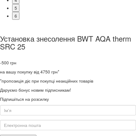
5
6
Установка знесолення BWT AQA therm
SRC 25
-500
грн
на вашу покупку від 4750 грн*
*пропозиція діє при покупці неакційних товарів
Даруємо бонус новим підписникам!
Підпишіться на розсилку