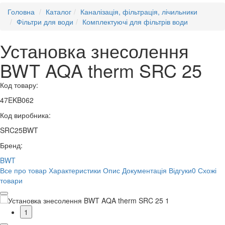
Головна
Каталог
Каналізація, фільтрація, лічильники
Фільтри для води
Комплектуючі для фільтрів води
Установка знесолення
BWT AQA therm SRC 25
Код товару:
47EKB062
Код виробника:
SRC25BWT
Бренд:
BWT
Все про товар
Характеристики
Опис
Документація
Відгуки
0
Схожі
товари
1