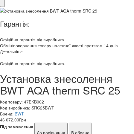
Гарантія:
Офіційна гарантія від виробника.
Обмін/повернення товару належної якості протягом 14 днів.
Детальніше
Офіційна гарантія від виробника.
Установка знесолення
BWT AQA therm SRC 25
Код товару:
47EKB062
Код виробника:
SRC25BWT
Бренд:
BWT
46 072,00
Грн
Під замовлення
До порівняння
В обране