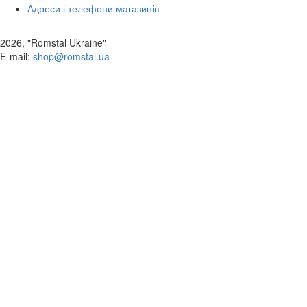
Адреси і телефони магазинів
2026, "Romstal Ukraine"
​E-mail:
shop@romstal.ua