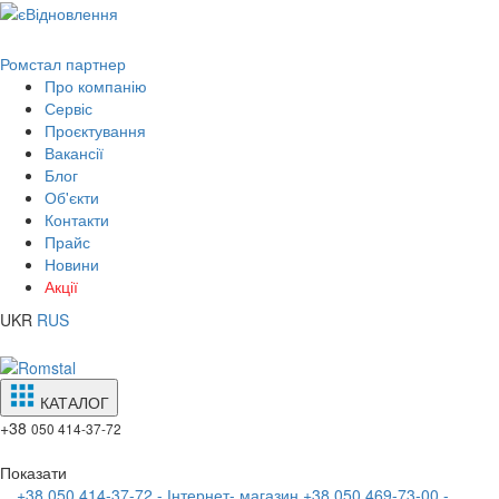
Ромстал партнер
Про компанію
Сервіс
Проєктування
Вакансії
Блог
Об'єкти
Контакти
Прайс
Новини
Акції
UKR
RUS
КАТАЛОГ
+38
050 414-37-72
Показати
+38 050 414-37-72 - Інтернет- магазин
+38 050 469-73-00 -