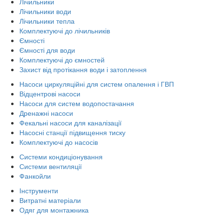
Лічильники
Лічильники води
Лічильники тепла
Комплектуючі до лічильників
Ємності
Ємності для води
Комплектуючі до ємностей
Захист від протікання води і затоплення
Насоси циркуляційні для систем опалення і ГВП
Відцентрові насоси
Насоси для систем водопостачання
Дренажні насоси
Фекальні насоси для каналізації
Насосні станції підвищення тиску
Комплектуючі до насосів
Системи кондиціонування
Системи вентиляції
Фанкойли
Інструменти
Витратні матеріали
Одяг для монтажника