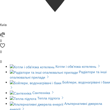
Київ
0
0
0
Котли і обв'язка котелень
Радіатори та інші
опалювальні прилади
Бойлери, водонагрівачі і баки
Сантехніка
Тепла підлога
Альтернативні джерела
енергії