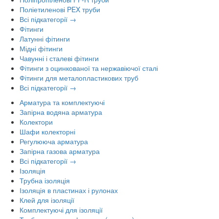
Поліетиленові PEX труби
Всі підкатегорії →
Фітинги
Латунні фітинги
Мідні фітинги
Чавунні і сталеві фітинги
Фітинги з оцинкованої та нержавіючої сталі
Фітинги для металопластикових труб
Всі підкатегорії →
Арматура та комплектуючі
Запірна водяна арматура
Колектори
Шафи колекторні
Регулююча арматура
Запірна газова арматура
Всі підкатегорії →
Ізоляція
Трубна ізоляція
Ізоляція в пластинах і рулонах
Клей для ізоляції
Комплектуючі для ізоляції