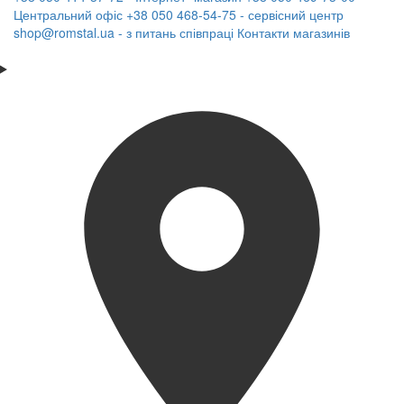
Центральний офіс
+38 050 468-54-75 - сервісний центр
shop@romstal.ua - з питань співпраці
Контакти магазинів