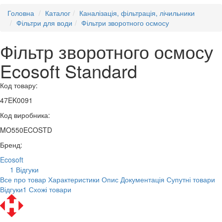
Головна
Каталог
Каналізація, фільтрація, лічильники
Фільтри для води
Фільтри зворотного осмосу
Фільтр зворотного осмосу
Ecosoft Standard
Код товару:
47EK0091
Код виробника:
MO550ECOSTD
Бренд:
Ecosoft
1 Відгуки
Все про товар
Характеристики
Опис
Документація
Супутні товари
Відгуки
1
Схожі товари