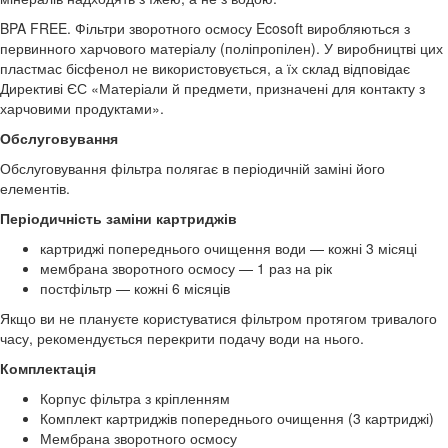
BPA FREE. Фільтри зворотного осмосу Ecosoft виробляються з
первинного харчового матеріалу (поліпропілен). У виробництві цих
пластмас бісфенол не використовується, а їх склад відповідає
Директиві ЄС «Матеріали й предмети, призначені для контакту з
харчовими продуктами».
Обслуговування
Обслуговування фільтра полягає в періодичній заміні його
елементів.
Періодичність заміни картриджів
картриджі попереднього очищення води — кожні 3 місяці
мембрана зворотного осмосу — 1 раз на рік
постфільтр — кожні 6 місяців
Якщо ви не плануєте користуватися фільтром протягом тривалого
часу, рекомендується перекрити подачу води на нього.
Комплектація
Корпус фільтра з кріпленням
Комплект картриджів попереднього очищення (3 картриджі)
Мембрана зворотного осмосу