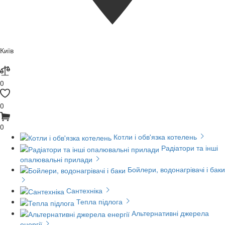
Київ
0
0
0
Котли і обв'язка котелень
Радіатори та інші
опалювальні прилади
Бойлери, водонагрівачі і баки
Сантехніка
Тепла підлога
Альтернативні джерела
енергії