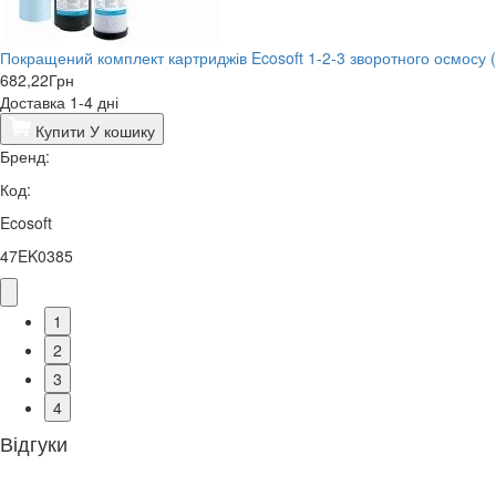
Покращений комплект картриджів Ecosoft 1-2-3 зворотного осмосу 
682,22
Грн
Доставка 1-4 дні
Купити
У кошику
Бренд:
Код:
Ecosoft
47EK0385
1
2
3
4
Відгуки