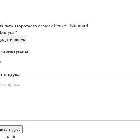
Фільтр зворотного осмосу Ecosoft Standard
Відгуки
1
одати відгук
я користувача
т відгука
ати відгук
А