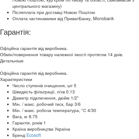
центрального магазину)
Післяплата при доставці Новою Поштою
Оплата частинамими від ПриватБанку, Monobank
Гарантія:
Офіційна гарантія від виробника.
Обмін/повернення товару належної якості протягом 14 днів.
Детальніше
Офіційна гарантія від виробника.
Характеристики
Число ступенів очищення, шт
5
Швидкість фільтрації, л/хв
0.13
Діаметр підключення, дюйм
1/2"
Мін. / макс. робочий тиск, бар
3/6
Мін. / макс. робоча температура, °С
4/30
Вага, кг
8.75
Гарантія, років
1
Країна виробництва
Україна
Бренд
Ecosoft