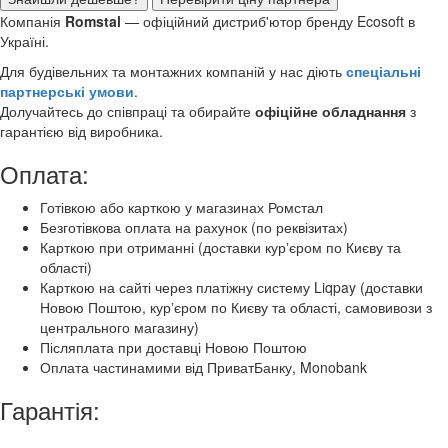
Компанія
Romstal
— офіційний дистриб'ютор бренду Ecosoft в
Україні.
Для будівельних та монтажних компаній у нас діють
спеціальні
партнерські умови
.
Долучайтесь до співпраці та обирайте
офіційне обладнання
з
гарантією від виробника.
Оплата:
Готівкою або карткою у магазинах Ромстал
Безготівкова оплата на рахунок (по реквізитах)
Карткою при отриманні (доставки курʼєром по Києву та
області)
Карткою на сайті через платіжну систему Liqpay (доставки
Новою Поштою, курʼєром по Києву та області, самовивози з
центрального магазину)
Післяплата при доставці Новою Поштою
Оплата частинамими від ПриватБанку, Monobank
Гарантія: