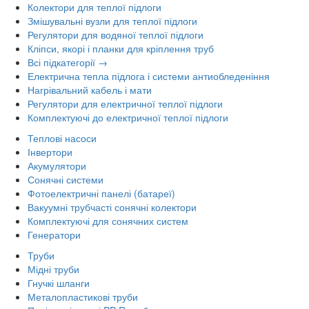
Колектори для теплої підлоги
Змішувальні вузли для теплої підлоги
Регулятори для водяної теплої підлоги
Кліпси, якорі і планки для кріплення труб
Всі підкатегорії →
Електрична тепла підлога і системи антиобледеніння
Нагрівальний кабель і мати
Регулятори для електричної теплої підлоги
Комплектуючі до електричної теплої підлоги
Теплові насоси
Інвертори
Акумулятори
Сонячні системи
Фотоелектричні панелі (батареї)
Вакуумні трубчасті сонячні колектори
Комплектуючі для сонячних систем
Генератори
Труби
Мідні труби
Гнучкі шланги
Металопластикові труби