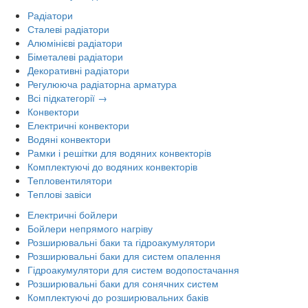
Радіатори
Сталеві радіатори
Алюмінієві радіатори
Біметалеві радіатори
Декоративні радіатори
Регулююча радіаторна арматура
Всі підкатегорії →
Конвектори
Електричні конвектори
Водяні конвектори
Рамки і решітки для водяних конвекторів
Комплектуючі до водяних конвекторів
Тепловентилятори
Теплові завіси
Електричні бойлери
Бойлери непрямого нагріву
Розширювальні баки та гідроакумулятори
Розширювальні баки для систем опалення
Гідроакумулятори для систем водопостачання
Розширювальні баки для сонячних систем
Комплектуючі до розширювальних баків