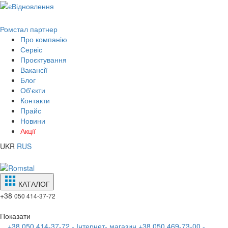
Ромстал партнер
Про компанію
Сервіс
Проєктування
Вакансії
Блог
Об'єкти
Контакти
Прайс
Новини
Акції
UKR
RUS
КАТАЛОГ
+38
050 414-37-72
Показати
+38 050 414-37-72 - Інтернет- магазин
+38 050 469-73-00 -