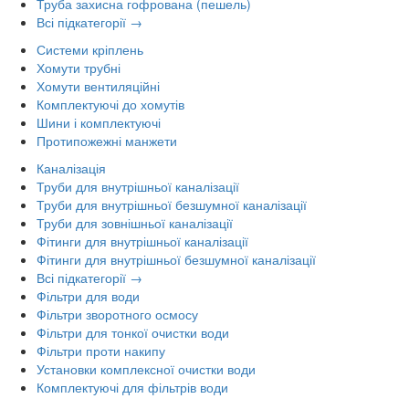
Труба захисна гофрована (пешель)
Всі підкатегорії →
Системи кріплень
Хомути трубні
Хомути вентиляційні
Комплектуючі до хомутів
Шини і комплектуючі
Протипожежні манжети
Каналізація
Труби для внутрішньої каналізації
Труби для внутрішньої безшумної каналізації
Труби для зовнішньої каналізації
Фітинги для внутрішньої каналізації
Фітинги для внутрішньої безшумної каналізації
Всі підкатегорії →
Фільтри для води
Фільтри зворотного осмосу
Фільтри для тонкої очистки води
Фільтри проти накипу
Установки комплексної очистки води
Комплектуючі для фільтрів води