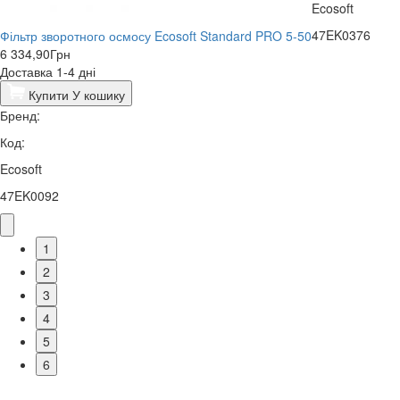
Ecosoft
47EK0376
Фільтр зворотного осмосу Ecosoft Standard PRO 5-50
6 334,90
Грн
Доставка 1-4 дні
Купити
У кошику
Бренд:
Код:
Ecosoft
47EK0092
1
2
3
4
5
6