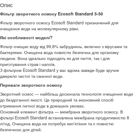
Опис
Фільтр зворотного осмосу Ecosoft Standard 5-50
Фільтр зворотного осмосу Ecosoft Standard призначений для
очищення води на молекулярному рівні.
Які особливості моделі?
Фільтр очищає воду від 99,8% забруднень, включно з вірусами та
бактеріями. Очищена вода повністю безпечна для організму
людини. Вона ідеально підходить як для пиття, так і для
приготування страв і напоїв.
З фільтром Ecosoft Standard у вас вдома завжди буде зручне
джерело чистої та смачної води.
Переваги зворотного осмосу
Зворотний осмос — найбільш досконала технологія очищення води
до бездоганної якості. Це природний та економний спосіб
отримання питної води в домашніх умовах.
Основний елемент фільтра — мембрана зворотного осмосу. В
фільтрі Ecosoft Standard встановлена мембрана продуктивністю 8
л/год. Очищена вода не потребує кип'ятіння та є повністю
безпечною для дітей.