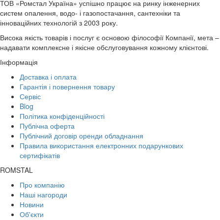
ТОВ «Ромстал Україна» успішно працює на ринку інженерних
систем опалення, водо- і газопостачання, сантехніки та
інноваційних технологій з 2003 року.
Висока якість товарів і послуг є основою філософії Компанії, мета –
надавати комплексне і якісне обслуговування кожному клієнтові.
Інформація
Доставка і оплата
Гарантія і повернення товару
Сервіс
Blog
Політика конфіденційності
Публічна оферта
Публічний договір оренди обладнання
Правила використання електронних подарункових
сертифікатів
ROMSTAL
Про компанію
Наші нагороди
Новини
Об'єкти