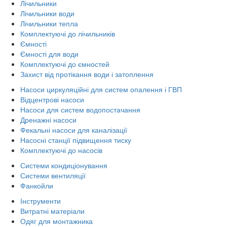
Лічильники
Лічильники води
Лічильники тепла
Комплектуючі до лічильників
Ємності
Ємності для води
Комплектуючі до ємностей
Захист від протікання води і затоплення
Насоси циркуляційні для систем опалення і ГВП
Відцентрові насоси
Насоси для систем водопостачання
Дренажні насоси
Фекальні насоси для каналізації
Насосні станції підвищення тиску
Комплектуючі до насосів
Системи кондиціонування
Системи вентиляції
Фанкойли
Інструменти
Витратні матеріали
Одяг для монтажника