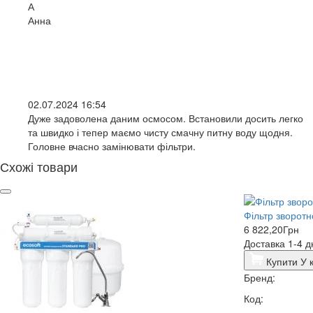
А
Анна
02.07.2024 16:54
Дуже задоволена даним осмосом. Встановили досить легко
та швидко і тепер маємо чисту смачну питну воду щодня.
Головне вчасно замінювати фільтри.
Схожі товари
Фільтр зворотн
6 822,20
Грн
Доставка 1-4 д
Купити
У 
Бренд:
Код: