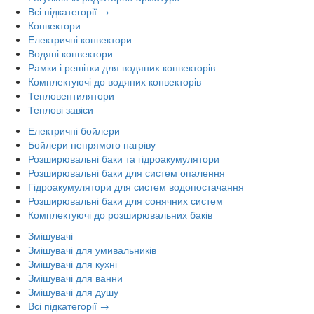
Всі підкатегорії →
Конвектори
Електричні конвектори
Водяні конвектори
Рамки і решітки для водяних конвекторів
Комплектуючі до водяних конвекторів
Тепловентилятори
Теплові завіси
Електричні бойлери
Бойлери непрямого нагріву
Розширювальні баки та гідроакумулятори
Розширювальні баки для систем опалення
Гідроакумулятори для систем водопостачання
Розширювальні баки для сонячних систем
Комплектуючі до розширювальних баків
Змішувачі
Змішувачі для умивальників
Змішувачі для кухні
Змішувачі для ванни
Змішувачі для душу
Всі підкатегорії →