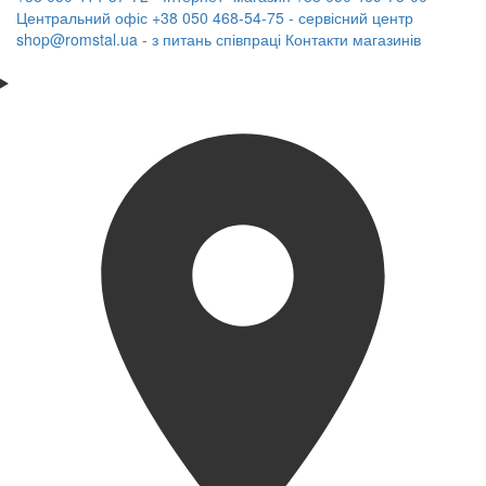
Центральний офіс
+38 050 468-54-75 - сервісний центр
shop@romstal.ua - з питань співпраці
Контакти магазинів