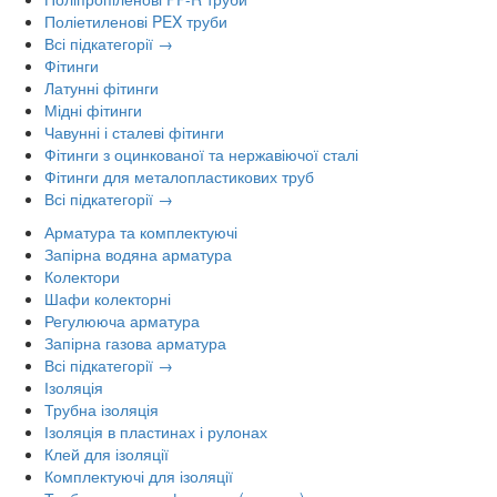
Поліетиленові PEX труби
Всі підкатегорії →
Фітинги
Латунні фітинги
Мідні фітинги
Чавунні і сталеві фітинги
Фітинги з оцинкованої та нержавіючої сталі
Фітинги для металопластикових труб
Всі підкатегорії →
Арматура та комплектуючі
Запірна водяна арматура
Колектори
Шафи колекторні
Регулююча арматура
Запірна газова арматура
Всі підкатегорії →
Ізоляція
Трубна ізоляція
Ізоляція в пластинах і рулонах
Клей для ізоляції
Комплектуючі для ізоляції