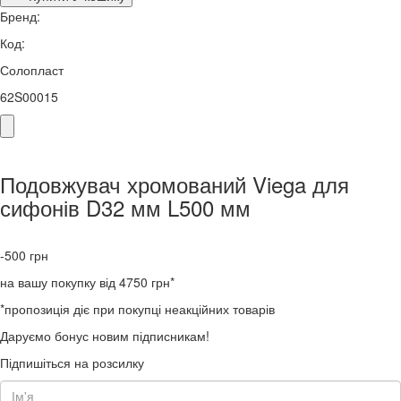
Бренд:
Код:
Солопласт
62S00015
Подовжувач хромований Viega для
сифонів D32 мм L500 мм
-500
грн
на вашу покупку від 4750 грн*
*пропозиція діє при покупці неакційних товарів
Даруємо бонус новим підписникам!
Підпишіться на розсилку