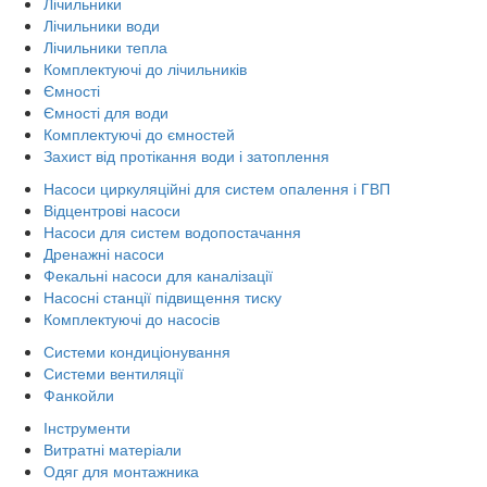
Лічильники
Лічильники води
Лічильники тепла
Комплектуючі до лічильників
Ємності
Ємності для води
Комплектуючі до ємностей
Захист від протікання води і затоплення
Насоси циркуляційні для систем опалення і ГВП
Відцентрові насоси
Насоси для систем водопостачання
Дренажні насоси
Фекальні насоси для каналізації
Насосні станції підвищення тиску
Комплектуючі до насосів
Системи кондиціонування
Системи вентиляції
Фанкойли
Інструменти
Витратні матеріали
Одяг для монтажника