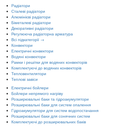
Радіатори
Сталеві радіатори
Алюмінієві радіатори
Біметалеві радіатори
Декоративні радіатори
Регулююча радіаторна арматура
Всі підкатегорії →
Конвектори
Електричні конвектори
Водяні конвектори
Рамки і решітки для водяних конвекторів
Комплектуючі до водяних конвекторів
Тепловентилятори
Теплові завіси
Електричні бойлери
Бойлери непрямого нагріву
Розширювальні баки та гідроакумулятори
Розширювальні баки для систем опалення
Гідроакумулятори для систем водопостачання
Розширювальні баки для сонячних систем
Комплектуючі до розширювальних баків