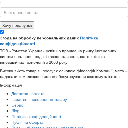
Хочу подарунок
Згода на обробку персональних даних
Політика
конфіденційності
ТОВ «Ромстал Україна» успішно працює на ринку інженерних
систем опалення, водо- і газопостачання, сантехніки та
інноваційних технологій з 2003 року.
Висока якість товарів і послуг є основою філософії Компанії, мета –
надавати комплексне і якісне обслуговування кожному клієнтові.
Інформація
Доставка і оплата
Гарантія і повернення товару
Сервіс
Blog
Політика конфіденційності
Публічна оферта
Публічний договір оренди обладнання