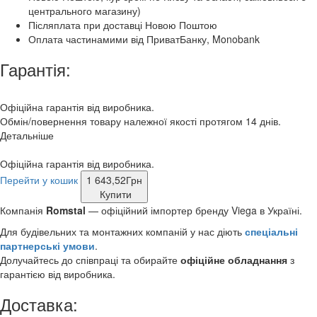
центрального магазину)
Післяплата при доставці Новою Поштою
Оплата частинамими від ПриватБанку, Monobank
Гарантія:
Офіційна гарантія від виробника.
Обмін/повернення товару належної якості протягом 14 днів.
Детальніше
Офіційна гарантія від виробника.
Перейти у кошик
1 643,52
Грн
Купити
Компанія
Romstal
— офіційний імпортер бренду Viega
в Україні.
Для будівельних та монтажних компаній у нас діють
спеціальні
партнерські умови
.
Долучайтесь до співпраці та обирайте
офіційне обладнання
з
гарантією від виробника.
Доставка: