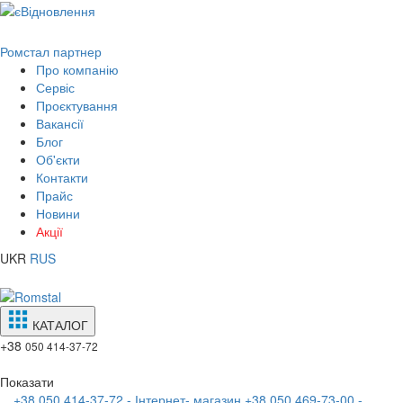
Ромстал партнер
Про компанію
Сервіс
Проєктування
Вакансії
Блог
Об'єкти
Контакти
Прайс
Новини
Акції
UKR
RUS
КАТАЛОГ
+38
050 414-37-72
Показати
+38 050 414-37-72 - Інтернет- магазин
+38 050 469-73-00 -