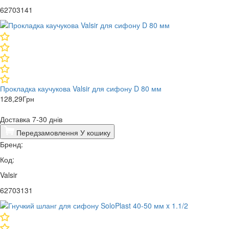
62703141
Прокладка каучукова Valsir для сифону D 80 мм
128,29
Грн
Доставка 7-30 днів
Передзамовлення
У кошику
Бренд:
Код:
Valsir
62703131