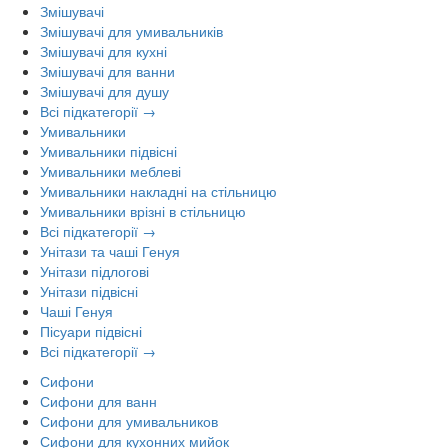
Змішувачі
Змішувачі для умивальників
Змішувачі для кухні
Змішувачі для ванни
Змішувачі для душу
Всі підкатегорії →
Умивальники
Умивальники підвісні
Умивальники меблеві
Умивальники накладні на стільницю
Умивальники врізні в стільницю
Всі підкатегорії →
Унітази та чаші Генуя
Унітази підлогові
Унітази підвісні
Чаші Генуя
Пісуари підвісні
Всі підкатегорії →
Сифони
Сифони для ванн
Сифони для умивальников
Сифони для кухонних мийок