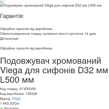
Гарантія:
Офіційна гарантія від виробника.
Обмін/повернення товару належної якості протягом 14 днів.
Детальніше
Офіційна гарантія від виробника.
Подовжувач хромований
Viega для сифонів D32 мм
L500 мм
Код товару:
61VG0059
Код виробника:
128326
Бренд:
Viega
1 643,52
Грн
Доступно