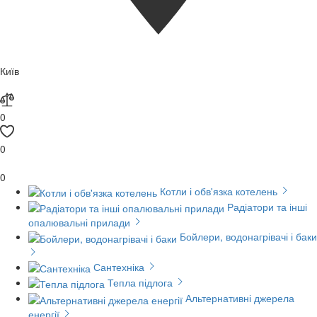
Київ
0
0
0
Котли і обв'язка котелень
Радіатори та інші
опалювальні прилади
Бойлери, водонагрівачі і баки
Сантехніка
Тепла підлога
Альтернативні джерела
енергії