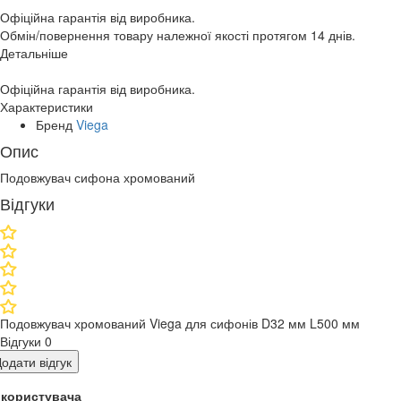
Офіційна гарантія від виробника.
Обмін/повернення товару належної якості протягом 14 днів.
Детальніше
Офіційна гарантія від виробника.
Характеристики
Бренд
Viega
Опис
Подовжувач сифона хромований
Відгуки
Подовжувач хромований Viega для сифонів D32 мм L500 мм
Відгуки
0
одати відгук
я користувача