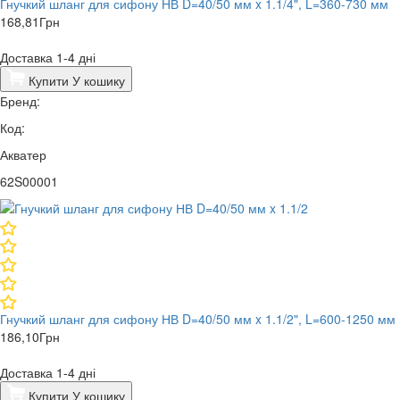
Гнучкий шланг для сифону НВ D=40/50 мм x 1.1/4", L=360-730 мм
168,81
Грн
Доставка 1-4 дні
Купити
У кошику
Бренд:
Код:
Акватер
62S00001
Гнучкий шланг для сифону НВ D=40/50 мм x 1.1/2", L=600-1250 мм
186,10
Грн
Доставка 1-4 дні
Купити
У кошику