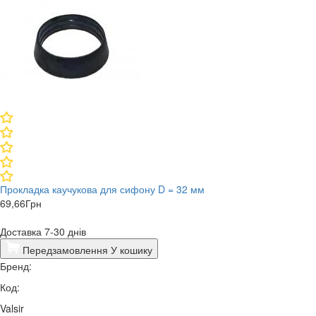
Прокладка каучукова для сифону D = 32 мм
69,66
Грн
Доставка 7-30 днів
Передзамовлення
У кошику
Бренд:
Код:
Valsir