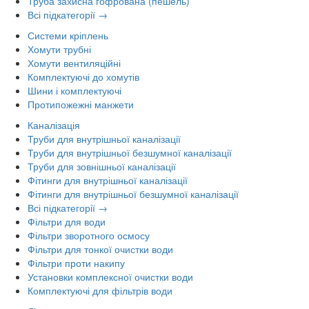
Труба захисна гофрована (пешель)
Всі підкатегорії →
Системи кріплень
Хомути трубні
Хомути вентиляційні
Комплектуючі до хомутів
Шини і комплектуючі
Протипожежні манжети
Каналізація
Труби для внутрішньої каналізації
Труби для внутрішньої безшумної каналізації
Труби для зовнішньої каналізації
Фітинги для внутрішньої каналізації
Фітинги для внутрішньої безшумної каналізації
Всі підкатегорії →
Фільтри для води
Фільтри зворотного осмосу
Фільтри для тонкої очистки води
Фільтри проти накипу
Установки комплексної очистки води
Комплектуючі для фільтрів води