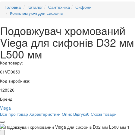
Головна
Каталог
Сантехніка
Сифони
Комплектуючі для сифонів
Подовжувач хромований
Viega для сифонів D32 мм
L500 мм
Код товару:
61VG0059
Код виробника:
128326
Бренд:
Viega
Все про товар
Характеристики
Опис
Відгуки
0
Схожі товари