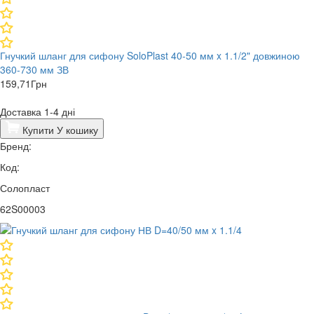
Гнучкий шланг для сифону SoloPlast 40-50 мм x 1.1/2" довжиною
360-730 мм ЗВ
159,71
Грн
Доставка 1-4 дні
Купити
У кошику
Бренд:
Код:
Солопласт
62S00003