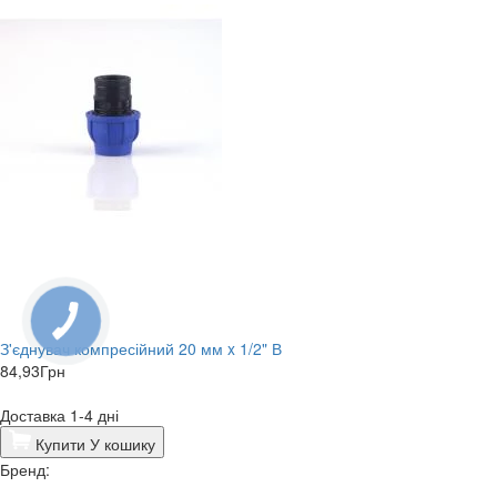
КНОПКА
ЗВ'ЯЗКУ
З'єднувач компресійний 20 мм x 1/2" В
84,93
Грн
Доставка 1-4 дні
Купити
У кошику
Бренд: