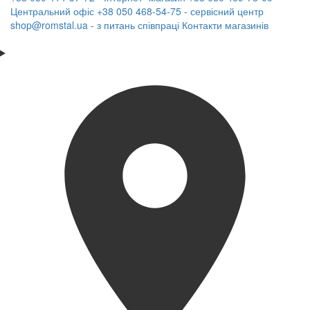
Центральний офіс
+38 050 468-54-75 - сервісний центр
shop@romstal.ua - з питань співпраці
Контакти магазинів