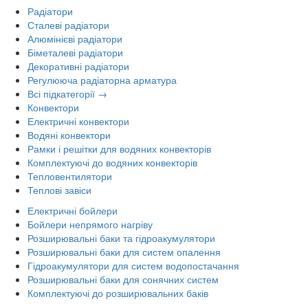
Радіатори
Сталеві радіатори
Алюмінієві радіатори
Біметалеві радіатори
Декоративні радіатори
Регулююча радіаторна арматура
Всі підкатегорії →
Конвектори
Електричні конвектори
Водяні конвектори
Рамки і решітки для водяних конвекторів
Комплектуючі до водяних конвекторів
Тепловентилятори
Теплові завіси
Електричні бойлери
Бойлери непрямого нагріву
Розширювальні баки та гідроакумулятори
Розширювальні баки для систем опалення
Гідроакумулятори для систем водопостачання
Розширювальні баки для сонячних систем
Комплектуючі до розширювальних баків