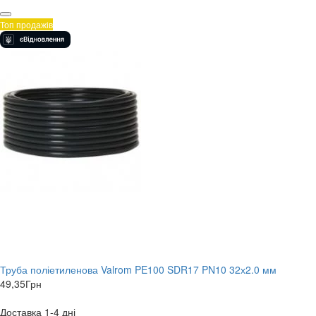
Топ продажів
Труба поліетиленова Valrom PE100 SDR17 PN10 32х2.0 мм
49,35
Грн
Доставка 1-4 дні