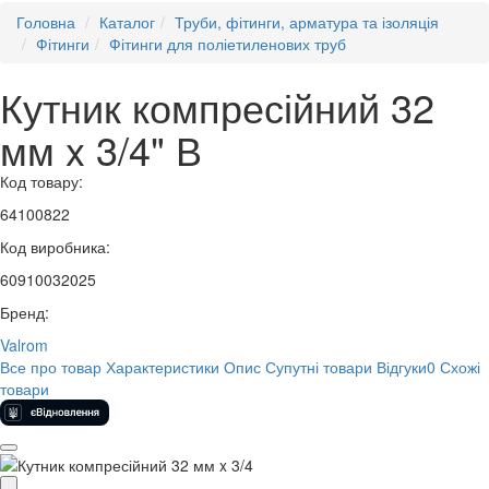
Головна
Каталог
Труби, фітинги, арматура та ізоляція
Фітинги
Фітинги для поліетиленових труб
Кутник компресійний 32
мм x 3/4" В
Код товару:
64100822
Код виробника:
60910032025
Бренд:
Valrom
Все про товар
Характеристики
Опис
Супутні товари
Відгуки
0
Схожі
товари