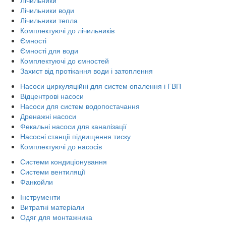
Лічильники води
Лічильники тепла
Комплектуючі до лічильників
Ємності
Ємності для води
Комплектуючі до ємностей
Захист від протікання води і затоплення
Насоси циркуляційні для систем опалення і ГВП
Відцентрові насоси
Насоси для систем водопостачання
Дренажні насоси
Фекальні насоси для каналізації
Насосні станції підвищення тиску
Комплектуючі до насосів
Системи кондиціонування
Системи вентиляції
Фанкойли
Інструменти
Витратні матеріали
Одяг для монтажника