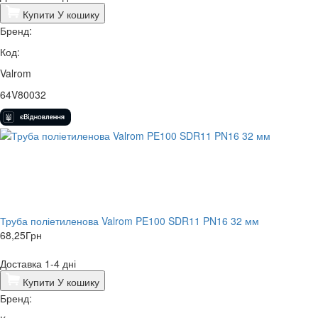
Купити
У кошику
Бренд:
Код:
Valrom
64V80032
Труба поліетиленова Valrom PE100 SDR11 PN16 32 мм
68,25
Грн
Доставка 1-4 дні
Купити
У кошику
Бренд: