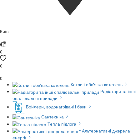
Київ
0
0
0
Котли і обв'язка котелень
Радіатори та інші
опалювальні прилади
Бойлери, водонагрівачі і баки
Сантехніка
Тепла підлога
Альтернативні джерела
енергії