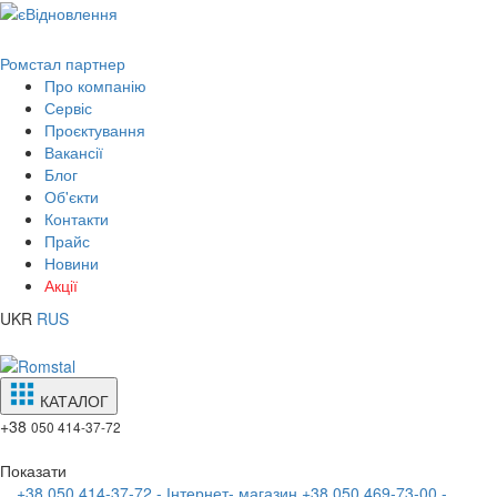
Ромстал партнер
Про компанію
Сервіс
Проєктування
Вакансії
Блог
Об'єкти
Контакти
Прайс
Новини
Акції
UKR
RUS
КАТАЛОГ
+38
050 414-37-72
Показати
+38 050 414-37-72 - Інтернет- магазин
+38 050 469-73-00 -