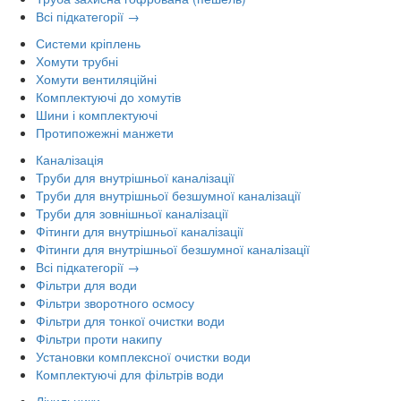
Всі підкатегорії →
Системи кріплень
Хомути трубні
Хомути вентиляційні
Комплектуючі до хомутів
Шини і комплектуючі
Протипожежні манжети
Каналізація
Труби для внутрішньої каналізації
Труби для внутрішньої безшумної каналізації
Труби для зовнішньої каналізації
Фітинги для внутрішньої каналізації
Фітинги для внутрішньої безшумної каналізації
Всі підкатегорії →
Фільтри для води
Фільтри зворотного осмосу
Фільтри для тонкої очистки води
Фільтри проти накипу
Установки комплексної очистки води
Комплектуючі для фільтрів води
Лічильники