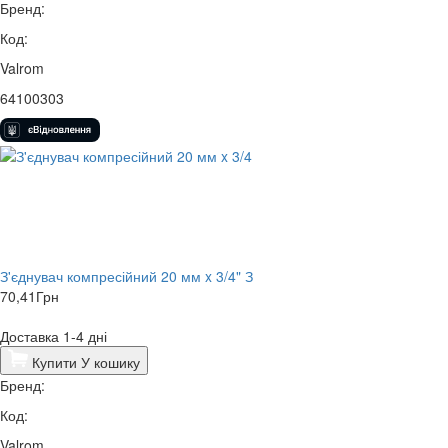
Бренд:
Код:
Valrom
64100303
З'єднувач компресійний 20 мм x 3/4" З
70,41
Грн
Доставка 1-4 дні
Купити
У кошику
Бренд:
Код:
Valrom