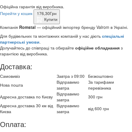
Офіційна гарантія від виробника.
Перейти у кошик
176,30
Грн
Купити
Компанія
Romstal
— офіційний імпортер бренду Valrom в Україні.
Для будівельних та монтажних компаній у нас діють
спеціальні
партнерські умови
.
Долучайтесь до співпраці та обирайте
офіційне обладнання
з
гарантією від виробника.
Доставка:
Самовивіз
Завтра з 09:00
Безкоштовно
Відправимо
За тарифами
Нова пошта
завтра
перевізника
Відправимо
Адресна доставка по Києву
300 грн
завтра
Адресна доставка 30 км від
Відправимо
від 600 грн
Києва
завтра
Оплата: