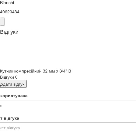
Bianchi
40620434
Відгуки
Кутник компресійний 32 мм x 3/4" В
Відгуки
0
одати відгук
я користувача
т відгука