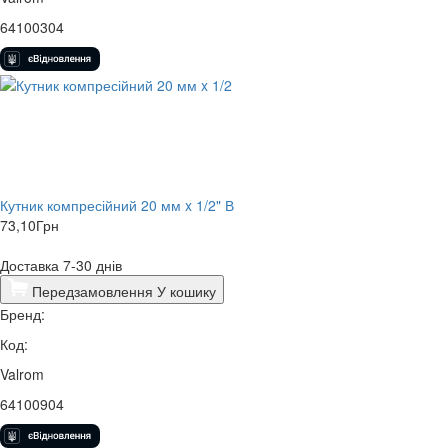
64100304
Кутник компресійний 20 мм x 1/2" В
73,10
Грн
Доставка 7-30 днів
Передзамовлення
У кошику
Бренд:
Код:
Valrom
64100904