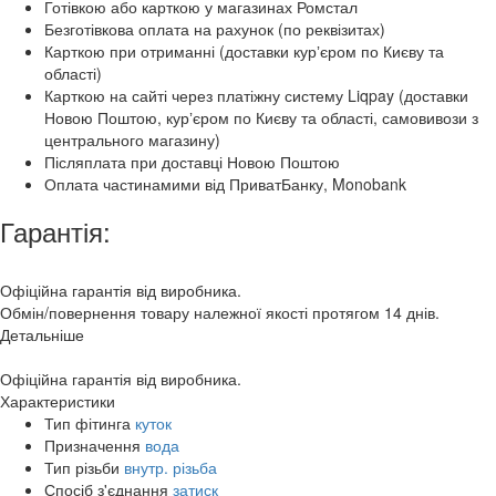
Готівкою або карткою у магазинах Ромстал
Безготівкова оплата на рахунок (по реквізитах)
Карткою при отриманні (доставки курʼєром по Києву та
області)
Карткою на сайті через платіжну систему Liqpay (доставки
Новою Поштою, курʼєром по Києву та області, самовивози з
центрального магазину)
Післяплата при доставці Новою Поштою
Оплата частинамими від ПриватБанку, Monobank
Гарантія:
Офіційна гарантія від виробника.
Обмін/повернення товару належної якості протягом 14 днів.
Детальніше
Офіційна гарантія від виробника.
Характеристики
Тип фітинга
куток
Призначення
вода
Тип різьби
внутр. різьба
Спосіб з'єднання
затиск