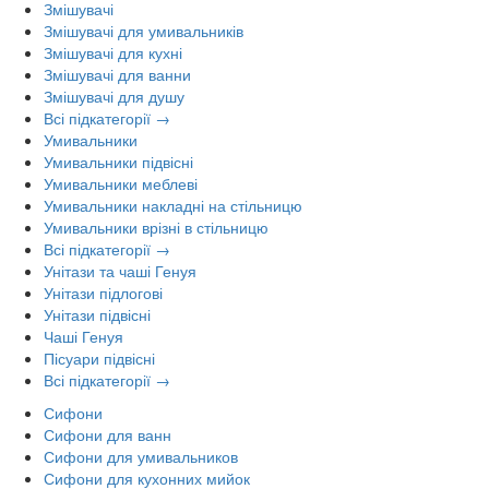
Змішувачі
Змішувачі для умивальників
Змішувачі для кухні
Змішувачі для ванни
Змішувачі для душу
Всі підкатегорії →
Умивальники
Умивальники підвісні
Умивальники меблеві
Умивальники накладні на стільницю
Умивальники врізні в стільницю
Всі підкатегорії →
Унітази та чаші Генуя
Унітази підлогові
Унітази підвісні
Чаші Генуя
Пісуари підвісні
Всі підкатегорії →
Сифони
Сифони для ванн
Сифони для умивальников
Сифони для кухонних мийок