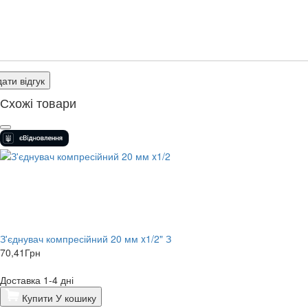
ати відгук
Схожі товари
З'єднувач компресійний 20 мм x1/2" З
70,41
Грн
Доставка 1-4 дні
Купити
У кошику