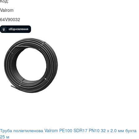
Код:
Valrom
64V90032
Труба поліетиленова Valrom PE100 SDR17 PN10 32 х 2.0 мм бухта
25 м