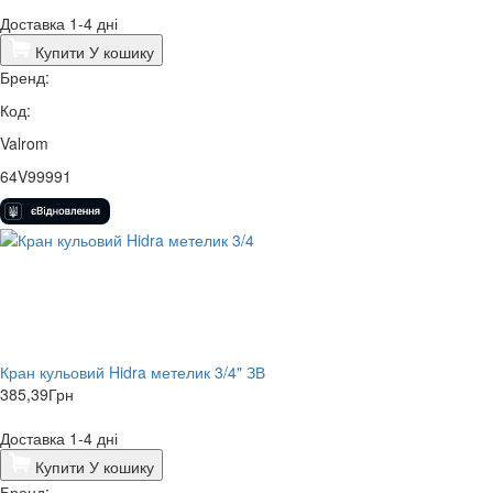
Доставка 1-4 дні
Купити
У кошику
Бренд:
Код:
Valrom
64V99991
Кран кульовий Hidra метелик 3/4" ЗВ
385,39
Грн
Доставка 1-4 дні
Купити
У кошику
Бренд: