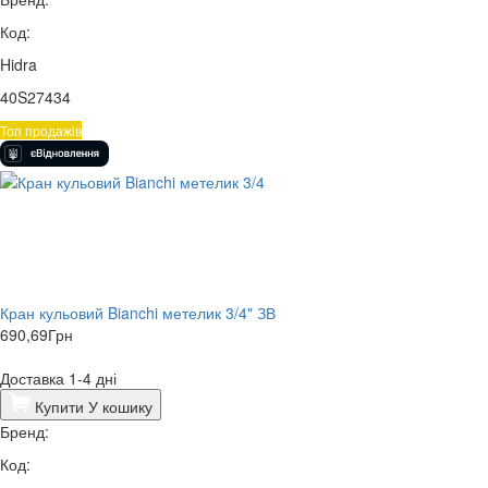
Код:
Hidra
40S27434
Топ продажів
Кран кульовий Bianchi метелик 3/4" ЗВ
690,69
Грн
Доставка 1-4 дні
Купити
У кошику
Бренд:
Код: