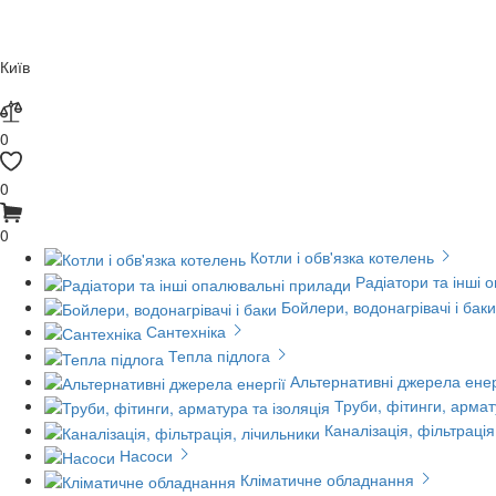
Київ
0
0
0
Котли і обв'язка котелень
Радіатори та інші 
Бойлери, водонагрівачі і баки
Сантехніка
Тепла підлога
Альтернативні джерела енер
Труби, фітинги, армат
Каналізація, фільтрація
Насоси
Кліматичне обладнання