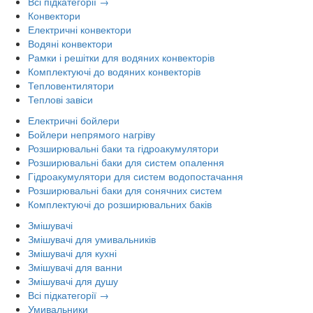
Всі підкатегорії →
Конвектори
Електричні конвектори
Водяні конвектори
Рамки і решітки для водяних конвекторів
Комплектуючі до водяних конвекторів
Тепловентилятори
Теплові завіси
Електричні бойлери
Бойлери непрямого нагріву
Розширювальні баки та гідроакумулятори
Розширювальні баки для систем опалення
Гідроакумулятори для систем водопостачання
Розширювальні баки для сонячних систем
Комплектуючі до розширювальних баків
Змішувачі
Змішувачі для умивальників
Змішувачі для кухні
Змішувачі для ванни
Змішувачі для душу
Всі підкатегорії →
Умивальники