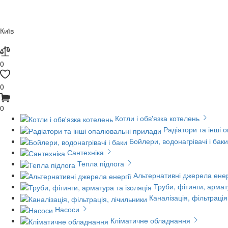
Київ
0
0
0
Котли і обв'язка котелень
Радіатори та інші 
Бойлери, водонагрівачі і баки
Сантехніка
Тепла підлога
Альтернативні джерела енер
Труби, фітинги, армат
Каналізація, фільтрація
Насоси
Кліматичне обладнання