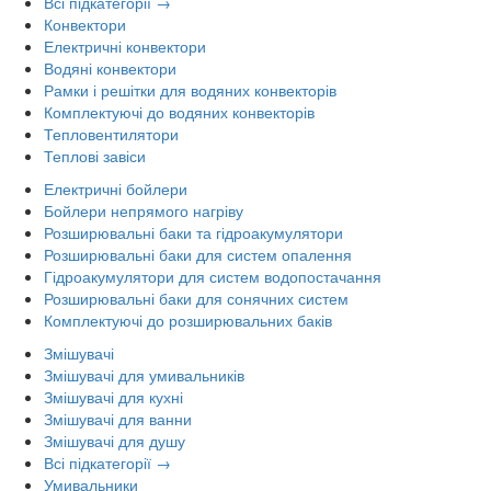
Всі підкатегорії →
Конвектори
Електричні конвектори
Водяні конвектори
Рамки і решітки для водяних конвекторів
Комплектуючі до водяних конвекторів
Тепловентилятори
Теплові завіси
Електричні бойлери
Бойлери непрямого нагріву
Розширювальні баки та гідроакумулятори
Розширювальні баки для систем опалення
Гідроакумулятори для систем водопостачання
Розширювальні баки для сонячних систем
Комплектуючі до розширювальних баків
Змішувачі
Змішувачі для умивальників
Змішувачі для кухні
Змішувачі для ванни
Змішувачі для душу
Всі підкатегорії →
Умивальники