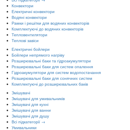
Конвектори
Електричні конвектори
Водяні конвектори
Рамки і решітки для водяних конвекторів
Комплектуючі до водяних конвекторів
Тепловентилятори
Теплові завіси
Електричні бойлери
Бойлери непрямого нагріву
Розширювальні баки та гідроакумулятори
Розширювальні баки для систем опалення
Гідроакумулятори для систем водопостачання
Розширювальні баки для сонячних систем
Комплектуючі до розширювальних баків
Змішувачі
Змішувачі для умивальників
Змішувачі для кухні
Змішувачі для ванни
Змішувачі для душу
Всі підкатегорії →
Умивальники