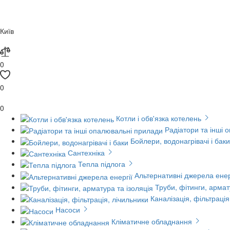
Київ
0
0
0
Котли і обв'язка котелень
Радіатори та інші 
Бойлери, водонагрівачі і баки
Сантехніка
Тепла підлога
Альтернативні джерела енер
Труби, фітинги, армат
Каналізація, фільтрація
Насоси
Кліматичне обладнання