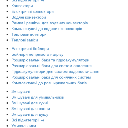
Конвектори
Електричні конвектори
Водяні конвектори
Рамки і решітки для водяних конвекторів
Комплектуючі до водяних конвекторів
Тепловентилятори
Теплові завіси
Електричні бойлери
Бойлери непрямого нагріву
Розширювальні баки та гідроакумулятори
Розширювальні баки для систем опалення
Гідроакумулятори для систем водопостачання
Розширювальні баки для сонячних систем
Комплектуючі до розширювальних баків
Змішувачі
Змішувачі для умивальників
Змішувачі для кухні
Змішувачі для ванни
Змішувачі для душу
Всі підкатегорії →
Умивальники