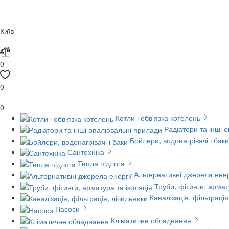
Київ
0
0
0
Котли і обв'язка котелень
Радіатори та інші 
Бойлери, водонагрівачі і баки
Сантехніка
Тепла підлога
Альтернативні джерела енер
Труби, фітинги, армат
Каналізація, фільтрація
Насоси
Кліматичне обладнання