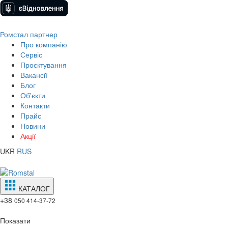
Ромстал партнер
Про компанію
Сервіс
Проєктування
Вакансії
Блог
Об'єкти
Контакти
Прайс
Новини
Акції
UKR
RUS
КАТАЛОГ
+38
050 414-37-72
Показати