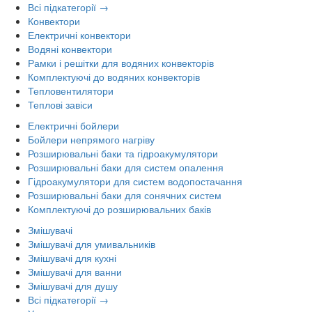
Всі підкатегорії →
Конвектори
Електричні конвектори
Водяні конвектори
Рамки і решітки для водяних конвекторів
Комплектуючі до водяних конвекторів
Тепловентилятори
Теплові завіси
Електричні бойлери
Бойлери непрямого нагріву
Розширювальні баки та гідроакумулятори
Розширювальні баки для систем опалення
Гідроакумулятори для систем водопостачання
Розширювальні баки для сонячних систем
Комплектуючі до розширювальних баків
Змішувачі
Змішувачі для умивальників
Змішувачі для кухні
Змішувачі для ванни
Змішувачі для душу
Всі підкатегорії →