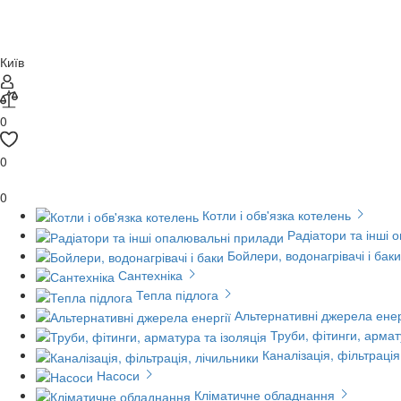
Київ
0
0
0
Котли і обв'язка котелень
Радіатори та інші 
Бойлери, водонагрівачі і баки
Сантехніка
Тепла підлога
Альтернативні джерела енер
Труби, фітинги, армат
Каналізація, фільтрація
Насоси
Кліматичне обладнання