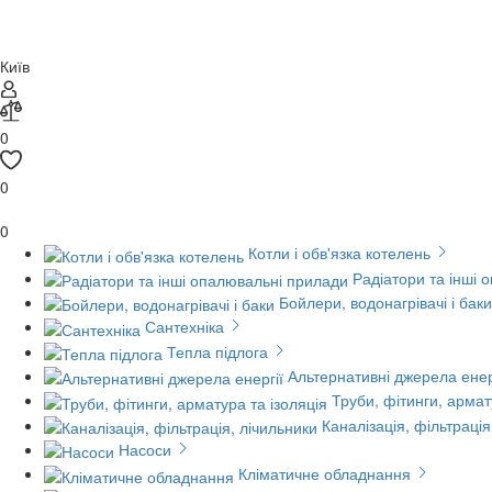
Київ
0
0
0
Котли і обв'язка котелень
Радіатори та інші 
Бойлери, водонагрівачі і баки
Сантехніка
Тепла підлога
Альтернативні джерела енер
Труби, фітинги, армат
Каналізація, фільтрація
Насоси
Кліматичне обладнання