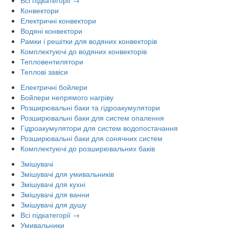
Всі підкатегорії →
Конвектори
Електричні конвектори
Водяні конвектори
Рамки і решітки для водяних конвекторів
Комплектуючі до водяних конвекторів
Тепловентилятори
Теплові завіси
Електричні бойлери
Бойлери непрямого нагріву
Розширювальні баки та гідроакумулятори
Розширювальні баки для систем опалення
Гідроакумулятори для систем водопостачання
Розширювальні баки для сонячних систем
Комплектуючі до розширювальних баків
Змішувачі
Змішувачі для умивальників
Змішувачі для кухні
Змішувачі для ванни
Змішувачі для душу
Всі підкатегорії →
Умивальники