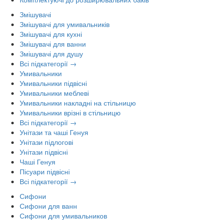
Змішувачі
Змішувачі для умивальників
Змішувачі для кухні
Змішувачі для ванни
Змішувачі для душу
Всі підкатегорії →
Умивальники
Умивальники підвісні
Умивальники меблеві
Умивальники накладні на стільницю
Умивальники врізні в стільницю
Всі підкатегорії →
Унітази та чаші Генуя
Унітази підлогові
Унітази підвісні
Чаші Генуя
Пісуари підвісні
Всі підкатегорії →
Сифони
Сифони для ванн
Сифони для умивальников