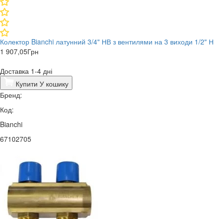
Колектор Bianchi латунний 3/4" НВ з вентилями на 3 виходи 1/2" Н
1 907,05
Грн
Доставка 1-4 дні
Купити
У кошику
Бренд:
Код:
Bianchi
67102705