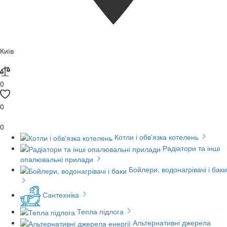
Київ
0
0
0
Котли і обв'язка котелень
Радіатори та інші
опалювальні прилади
Бойлери, водонагрівачі і баки
Сантехніка
Тепла підлога
Альтернативні джерела