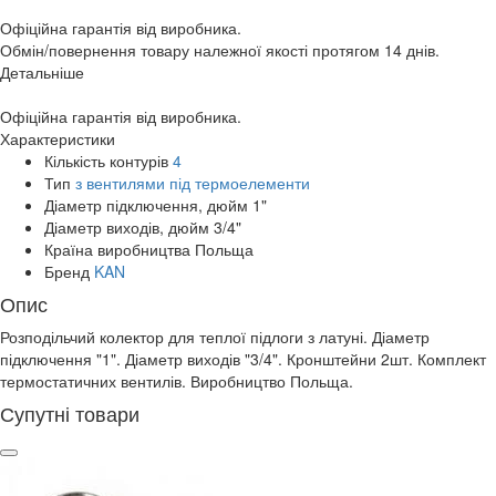
Офіційна гарантія від виробника.
Обмін/повернення товару належної якості протягом 14 днів.
Детальніше
Офіційна гарантія від виробника.
Характеристики
Кількість контурів
4
Тип
з вентилями під термоелементи
Діаметр підключення, дюйм
1"
Діаметр виходів, дюйм
3/4"
Країна виробництва
Польща
Бренд
KAN
Опис
Розподільчий колектор для теплої підлоги з латуні. Діаметр
підключення "1". Діаметр виходів "3/4". Кронштейни 2шт. Комплект
термостатичних вентилів. Виробництво Польща.
Супутні товари