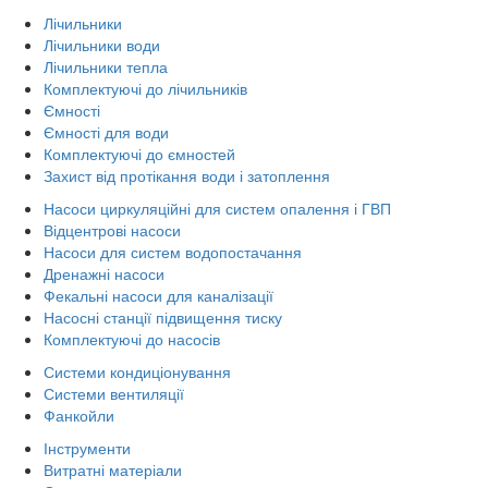
Лічильники
Лічильники води
Лічильники тепла
Комплектуючі до лічильників
Ємності
Ємності для води
Комплектуючі до ємностей
Захист від протікання води і затоплення
Насоси циркуляційні для систем опалення і ГВП
Відцентрові насоси
Насоси для систем водопостачання
Дренажні насоси
Фекальні насоси для каналізації
Насосні станції підвищення тиску
Комплектуючі до насосів
Системи кондиціонування
Системи вентиляції
Фанкойли
Інструменти
Витратні матеріали