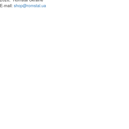
​E-mail:
shop@romstal.ua