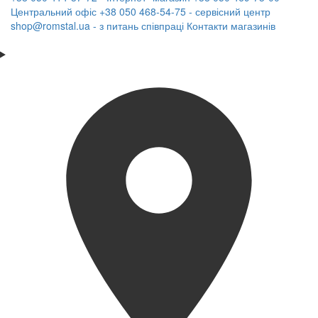
Центральний офіс
+38 050 468-54-75 - сервісний центр
shop@romstal.ua - з питань співпраці
Контакти магазинів