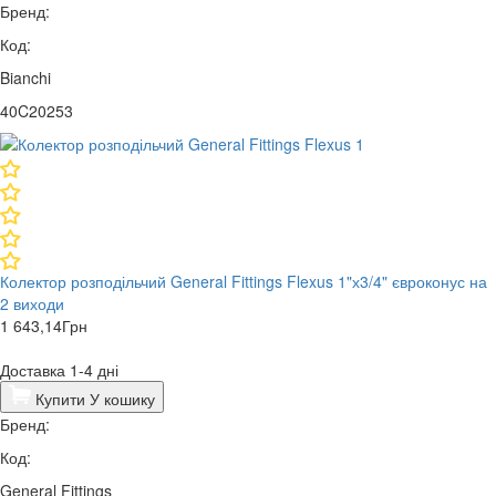
Бренд:
Код:
Bianchi
40C20253
Колектор розподільчий General Fittings Flexus 1"х3/4" євроконус на
2 виходи
1 643,14
Грн
Доставка 1-4 дні
Купити
У кошику
Бренд:
Код:
General Fittings