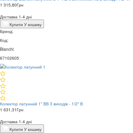
1 315,80
Грн
Доставка 1-4 дні
Купити
У кошику
Бренд:
Код:
Bianchi
67102605
Колектор латунний 1" ВВ 3 виходів - 1/2" В
1 631,31
Грн
Доставка 1-4 дні
Купити
У кошику