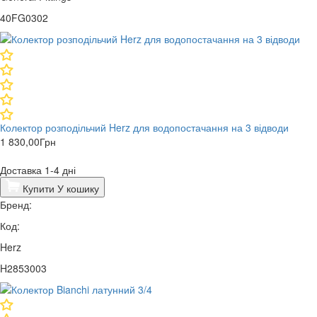
40FG0302
Колектор розподільчий Herz для водопостачання на 3 відводи
1 830,00
Грн
Доставка 1-4 дні
Купити
У кошику
Бренд:
Код:
Herz
H2853003