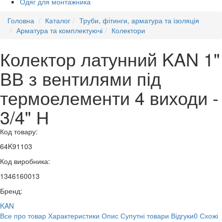
Одяг для монтажника
Головна
Каталог
Труби, фітинги, арматура та ізоляція
Арматура та комплектуючі
Колектори
Колектор латунний KAN 1"
ВВ з вентилями під
термоелементи 4 виходи -
3/4" Н
Код товару:
64K91103
Код виробника:
1346160013
Бренд:
KAN
Все про товар
Характеристики
Опис
Супутні товари
Відгуки
0
Схожі