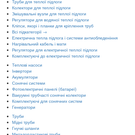
Труби для теплої підлоги
Колектори для теплої підлоги
Змішувальні вузли для теплої підлоги
Регулятори для водяної теплої підлоги
Кліпси, якорі і планки для кріплення труб
Всі підкатегорії →
Електрична тепла підлога і системи антиобледеніння
Нагрівальний кабель і мати
Регулятори для електричної теплої підлоги
Комплектуючі до електричної теплої підлоги
Теплові насоси
Інвертори
Акумулятори
Сонячні системи
Фотоелектричні панелі (батареї)
Вакуумні трубчасті сонячні колектори
Комплектуючі для сонячних систем
Генератори
Труби
Мідні труби
Гнучкі шланги
Металопластикові труби