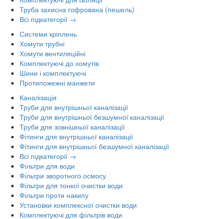
Труба захисна гофрована (пешель)
Всі підкатегорії →
Системи кріплень
Хомути трубні
Хомути вентиляційні
Комплектуючі до хомутів
Шини і комплектуючі
Протипожежні манжети
Каналізація
Труби для внутрішньої каналізації
Труби для внутрішньої безшумної каналізації
Труби для зовнішньої каналізації
Фітинги для внутрішньої каналізації
Фітинги для внутрішньої безшумної каналізації
Всі підкатегорії →
Фільтри для води
Фільтри зворотного осмосу
Фільтри для тонкої очистки води
Фільтри проти накипу
Установки комплексної очистки води
Комплектуючі для фільтрів води