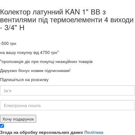
Колектор латунний KAN 1" ВВ з
вентилями під термоелементи 4 виходи
- 3/4" Н
-500
грн
на вашу покупку від 4750 грн*
*пропозиція діє при покупці неакційних товарів
Даруємо бонус новим підписникам!
Підпишіться на розсилку
Хочу подарунок
Згода на обробку персональних даних
Політика