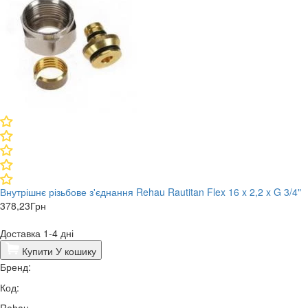
Внутрішнє різьбове з'єднання Rehau Rautitan Flex 16 x 2,2 x G 3/4"
378,23
Грн
Доставка 1-4 дні
Купити
У кошику
Бренд:
Код:
Rehau