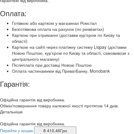
гарантією від виробника.
Оплата:
Готівкою або карткою у магазинах Ромстал
Безготівкова оплата на рахунок (по реквізитах)
Карткою при отриманні (доставки курʼєром по Києву та
області)
Карткою на сайті через платіжну систему Liqpay (доставки
Новою Поштою, курʼєром по Києву та області, самовивози з
центрального магазину)
Післяплата при доставці Новою Поштою
Оплата частинамими від ПриватБанку, Monobank
Гарантія:
Офіційна гарантія від виробника.
Обмін/повернення товару належної якості протягом 14 днів.
Детальніше
Офіційна гарантія від виробника.
Перейти у кошик
8 410,46
Грн