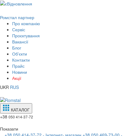
Ромстал партнер
Про компанію
Сервіс
Проєктування
Вакансії
Блог
Об'єкти
Контакти
Прайс
Новини
Акції
UKR
RUS
КАТАЛОГ
+38
050 414-37-72
Показати
+38 050 414-37-72 - Інтернет- магазин
+38 050 469-73-00 -