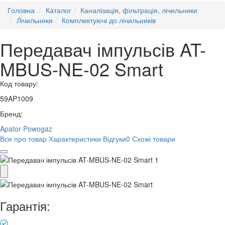
Головна
Каталог
Каналізація, фільтрація, лічильники
Лічильники
Комплектуючі до лічильників
Передавач імпульсів AT-
MBUS-NE-02 Smart
Код товару:
59AP1009
Бренд:
Apator Powogaz
Все про товар
Характеристики
Відгуки
0
Схожі товари
Гарантія: