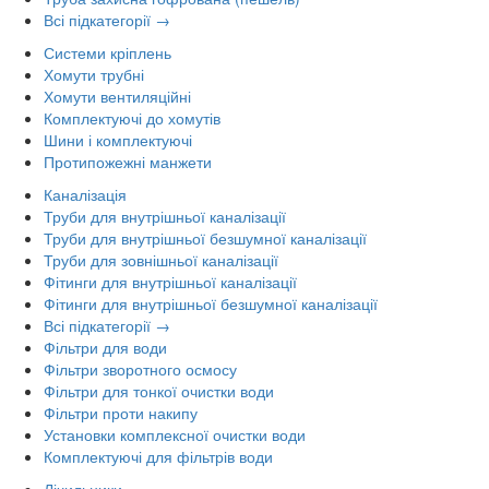
Всі підкатегорії →
Системи кріплень
Хомути трубні
Хомути вентиляційні
Комплектуючі до хомутів
Шини і комплектуючі
Протипожежні манжети
Каналізація
Труби для внутрішньої каналізації
Труби для внутрішньої безшумної каналізації
Труби для зовнішньої каналізації
Фітинги для внутрішньої каналізації
Фітинги для внутрішньої безшумної каналізації
Всі підкатегорії →
Фільтри для води
Фільтри зворотного осмосу
Фільтри для тонкої очистки води
Фільтри проти накипу
Установки комплексної очистки води
Комплектуючі для фільтрів води
Лічильники