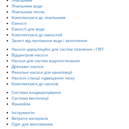
Лічильники води
Лічильники тепла
Комплектуючі до лічильників
Ємності
Ємності для води
Комплектуючі до ємностей
Захист від протікання води і затоплення
Насоси циркуляційні для систем опалення і ГВП
Відцентрові насоси
Насоси для систем водопостачання
Дренажні насоси
Фекальні насоси для каналізації
Насосні станції підвищення тиску
Комплектуючі до насосів
Системи кондиціонування
Системи вентиляції
Фанкойли
Інструменти
Витратні матеріали
Одяг для монтажника