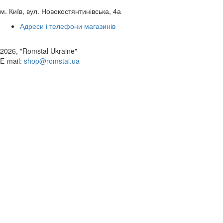
м. Київ, вул. Новокостянтинівська, 4а
Адреси і телефони магазинів
2026, "Romstal Ukraine"
​E-mail:
shop@romstal.ua