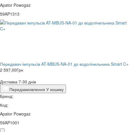
Apator Powogaz
59AP1313
Передавач імпульсів AT-MBUS-NA-01 до водолічильника Smart C+
2 597,00
Грн
Доставка 7-30 днів
Передзамовлення
У кошику
Бренд:
Код:
Apator Powogaz
59AP1001