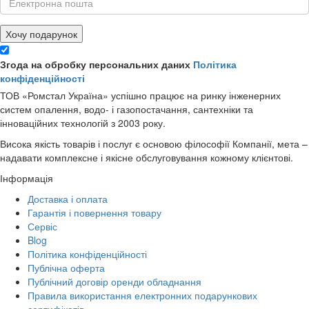
Хочу подарунок
Згода на обробку персональних даних
Політика
конфіденційності
ТОВ «Ромстал Україна» успішно працює на ринку інженерних
систем опалення, водо- і газопостачання, сантехніки та
інноваційних технологій з 2003 року.
Висока якість товарів і послуг є основою філософії Компанії, мета –
надавати комплексне і якісне обслуговування кожному клієнтові.
Інформація
Доставка і оплата
Гарантія і повернення товару
Сервіс
Blog
Політика конфіденційності
Публічна оферта
Публічний договір оренди обладнання
Правила використання електронних подарункових
сертифікатів