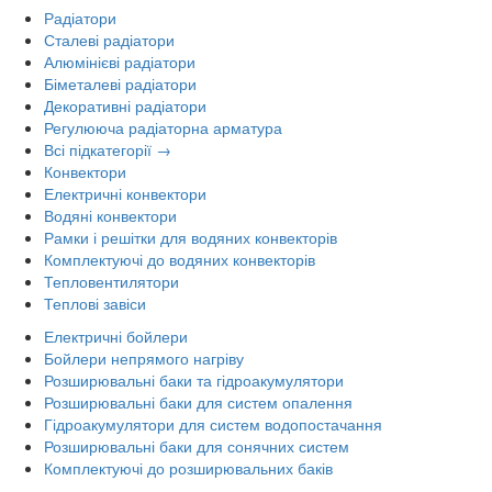
Радіатори
Сталеві радіатори
Алюмінієві радіатори
Біметалеві радіатори
Декоративні радіатори
Регулююча радіаторна арматура
Всі підкатегорії →
Конвектори
Електричні конвектори
Водяні конвектори
Рамки і решітки для водяних конвекторів
Комплектуючі до водяних конвекторів
Тепловентилятори
Теплові завіси
Електричні бойлери
Бойлери непрямого нагріву
Розширювальні баки та гідроакумулятори
Розширювальні баки для систем опалення
Гідроакумулятори для систем водопостачання
Розширювальні баки для сонячних систем
Комплектуючі до розширювальних баків