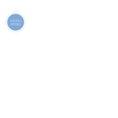
КНОПКА
ЗВ'ЯЗКУ