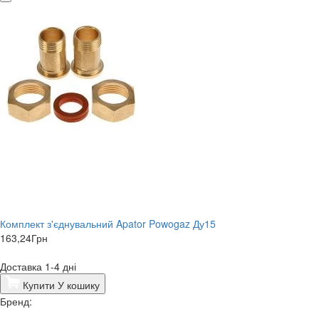
Комплект з'єднувальний Apator Powogaz Ду15
163,24
Грн
Доставка 1-4 дні
Купити
У кошику
Бренд: