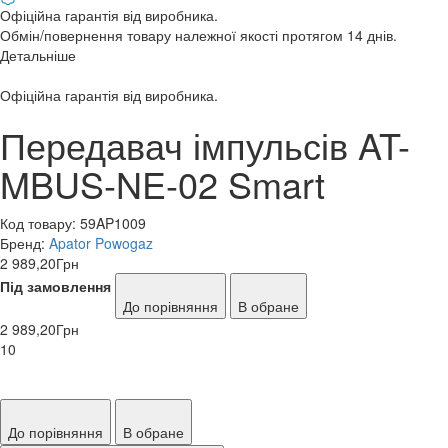
Офіційна гарантія від виробника.
Обмін/повернення товару належної якості протягом 14 днів.
Детальніше
Офіційна гарантія від виробника.
Передавач імпульсів AT-
MBUS-NE-02 Smart
Код товару:
59AP1009
Бренд:
Apator Powogaz
2 989,20
Грн
Під замовлення
До порівняння
В обране
2 989,20
Грн
10
До порівняння
В обране