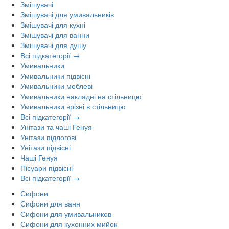
Змішувачі
Змішувачі для умивальників
Змішувачі для кухні
Змішувачі для ванни
Змішувачі для душу
Всі підкатегорії →
Умивальники
Умивальники підвісні
Умивальники меблеві
Умивальники накладні на стільницю
Умивальники врізні в стільницю
Всі підкатегорії →
Унітази та чаші Генуя
Унітази підлогові
Унітази підвісні
Чаші Генуя
Пісуари підвісні
Всі підкатегорії →
Сифони
Сифони для ванн
Сифони для умивальников
Сифони для кухонних мийок