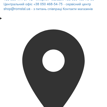
Центральний офіс
+38 050 468-54-75 - сервісний центр
shop@romstal.ua - з питань співпраці
Контакти магазинів