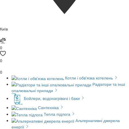
Київ
0
0
0
Котли і обв'язка котелень
Радіатори та інші
опалювальні прилади
Бойлери, водонагрівачі і баки
Сантехніка
Тепла підлога
Альтернативні джерела
енергії