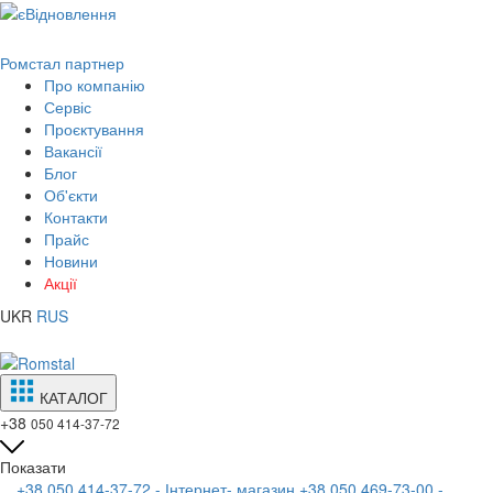
Ромстал партнер
Про компанію
Сервіс
Проєктування
Вакансії
Блог
Об'єкти
Контакти
Прайс
Новини
Акції
UKR
RUS
КАТАЛОГ
+38
050 414-37-72
Показати
+38 050 414-37-72 - Інтернет- магазин
+38 050 469-73-00 -