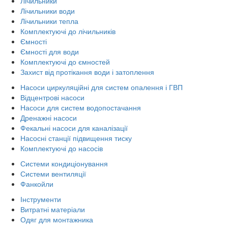
Лічильники
Лічильники води
Лічильники тепла
Комплектуючі до лічильників
Ємності
Ємності для води
Комплектуючі до ємностей
Захист від протікання води і затоплення
Насоси циркуляційні для систем опалення і ГВП
Відцентрові насоси
Насоси для систем водопостачання
Дренажні насоси
Фекальні насоси для каналізації
Насосні станції підвищення тиску
Комплектуючі до насосів
Системи кондиціонування
Системи вентиляції
Фанкойли
Інструменти
Витратні матеріали
Одяг для монтажника