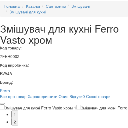
Головна
Каталог
Сантехніка
Змішувачі
Змішувачі для кухні
Змішувач для кухні Ferro
Vasto хром
Код товару:
7FER0002
Код виробника:
BVA4A
Бренд:
Ferro
Все про товар
Характеристики
Опис
Відгуки
0
Схожі товари
1
2