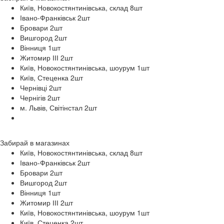
Київ, Новокостянтинівська, склад 8
шт
Івано-Франківськ 2
шт
Бровари 2
шт
Вишгород 2
шт
Вінниця 1
шт
Житомир ІІІ 2
шт
Київ, Новокостянтинівська, шоурум 1
шт
Київ, Стеценка 2
шт
Чернівці 2
шт
Чернігів 2
шт
м. Львів, Світінстал 2
шт
Забирай в
магазинах
Київ, Новокостянтинівська, склад 8
шт
Івано-Франківськ 2
шт
Бровари 2
шт
Вишгород 2
шт
Вінниця 1
шт
Житомир ІІІ 2
шт
Київ, Новокостянтинівська, шоурум 1
шт
Київ, Стеценка 2
шт