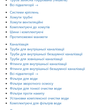
Всі підкатегорії →
Системи кріплень
Хомути трубні
Хомути вентиляційні
Комплектуючі до хомутів
Шини і комплектуючі
Протипожежні манжети
Каналізація
Труби для внутрішньої каналізації
Труби для внутрішньої безшумної каналізації
Труби для зовнішньої каналізації
Фітинги для внутрішньої каналізації
Фітинги для внутрішньої безшумної каналізації
Всі підкатегорії →
Фільтри для води
Фільтри зворотного осмосу
Фільтри для тонкої очистки води
Фільтри проти накипу
Установки комплексної очистки води
Комплектуючі для фільтрів води