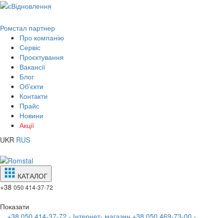
Ромстал партнер
Про компанію
Сервіс
Проєктування
Вакансії
Блог
Об'єкти
Контакти
Прайс
Новини
Акції
UKR
RUS
КАТАЛОГ
+38
050 414-37-72
Показати
+38 050 414-37-72 - Інтернет- магазин
+38 050 469-73-00 -