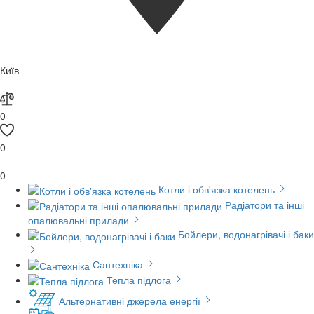
Київ
0
0
0
Котли і обв'язка котелень
Радіатори та інші
опалювальні прилади
Бойлери, водонагрівачі і баки
Сантехніка
Тепла підлога
Альтернативні джерела енергії