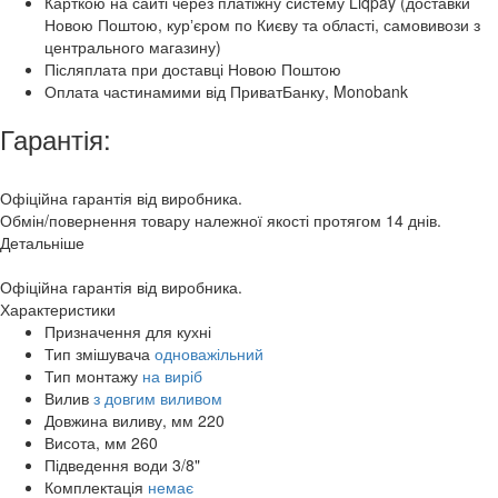
Карткою на сайті через платіжну систему Liqpay (доставки
Новою Поштою, курʼєром по Києву та області, самовивози з
центрального магазину)
Післяплата при доставці Новою Поштою
Оплата частинамими від ПриватБанку, Monobank
Гарантія:
Офіційна гарантія від виробника.
Обмін/повернення товару належної якості протягом 14 днів.
Детальніше
Офіційна гарантія від виробника.
Характеристики
Призначення
для кухні
Тип змішувача
одноважільний
Тип монтажу
на виріб
Вилив
з довгим виливом
Довжина виливу, мм
220
Висота, мм
260
Підведення води
3/8"
Комплектація
немає