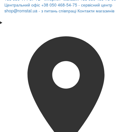
Центральний офіс
+38 050 468-54-75 - сервісний центр
shop@romstal.ua - з питань співпраці
Контакти магазинів