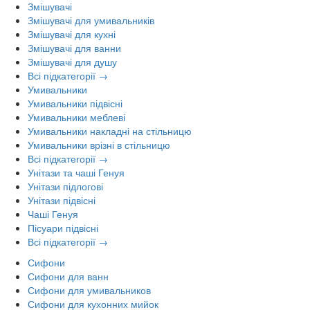
Змішувачі
Змішувачі для умивальників
Змішувачі для кухні
Змішувачі для ванни
Змішувачі для душу
Всі підкатегорії →
Умивальники
Умивальники підвісні
Умивальники меблеві
Умивальники накладні на стільницю
Умивальники врізні в стільницю
Всі підкатегорії →
Унітази та чаші Генуя
Унітази підлогові
Унітази підвісні
Чаші Генуя
Пісуари підвісні
Всі підкатегорії →
Сифони
Сифони для ванн
Сифони для умивальников
Сифони для кухонних мийок