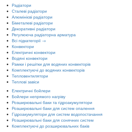
Радіатори
Сталеві радіатори
Алюмінієві радіатори
Біметалеві радіатори
Декоративні радіатори
Регулююча радіаторна арматура
Всі підкатегорії →
Конвектори
Електричні конвектори
Водяні конвектори
Рамки і решітки для водяних конвекторів
Комплектуючі до водяних конвекторів
Тепловентилятори
Теплові завіси
Електричні бойлери
Бойлери непрямого нагріву
Розширювальні баки та гідроакумулятори
Розширювальні баки для систем опалення
Гідроакумулятори для систем водопостачання
Розширювальні баки для сонячних систем
Комплектуючі до розширювальних баків