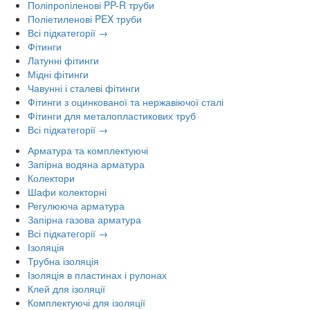
Поліпропіленові PP-R труби
Поліетиленові PEX труби
Всі підкатегорії →
Фітинги
Латунні фітинги
Мідні фітинги
Чавунні і сталеві фітинги
Фітинги з оцинкованої та нержавіючої сталі
Фітинги для металопластикових труб
Всі підкатегорії →
Арматура та комплектуючі
Запірна водяна арматура
Колектори
Шафи колекторні
Регулююча арматура
Запірна газова арматура
Всі підкатегорії →
Ізоляція
Трубна ізоляція
Ізоляція в пластинах і рулонах
Клей для ізоляції
Комплектуючі для ізоляції