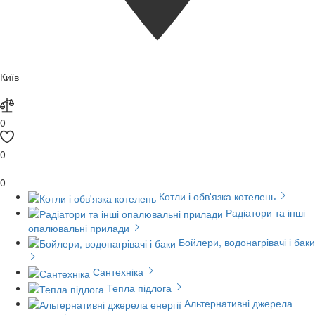
Київ
0
0
0
Котли і обв'язка котелень
Радіатори та інші
опалювальні прилади
Бойлери, водонагрівачі і баки
Сантехніка
Тепла підлога
Альтернативні джерела