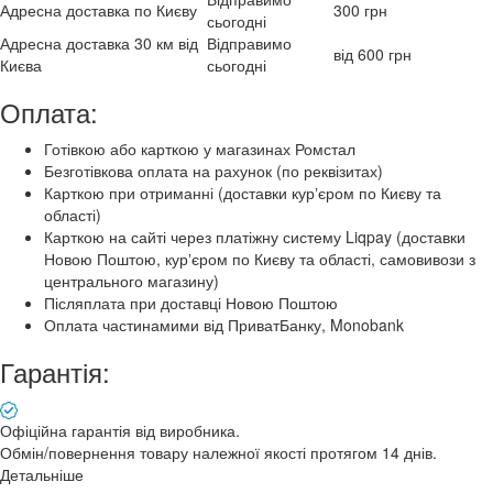
Адресна доставка по Києву
300 грн
сьогодні
Адресна доставка 30 км від
Відправимо
від 600 грн
Києва
сьогодні
Оплата:
Готівкою або карткою у магазинах Ромстал
Безготівкова оплата на рахунок (по реквізитах)
Карткою при отриманні (доставки курʼєром по Києву та
області)
Карткою на сайті через платіжну систему Liqpay (доставки
Новою Поштою, курʼєром по Києву та області, самовивози з
центрального магазину)
Післяплата при доставці Новою Поштою
Оплата частинамими від ПриватБанку, Monobank
Гарантія:
Офіційна гарантія від виробника.
Обмін/повернення товару належної якості протягом 14 днів.
Детальніше