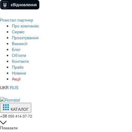
Ромстал партнер
Про компанію
Сервіс
Проєктування
Вакансії
Блог
Об'єкти
Контакти
Прайс
Новини
Акції
UKR
RUS
КАТАЛОГ
+38
050 414-37-72
Показати