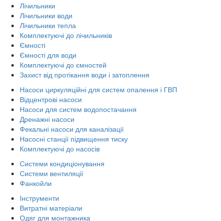
Лічильники
Лічильники води
Лічильники тепла
Комплектуючі до лічильників
Ємності
Ємності для води
Комплектуючі до ємностей
Захист від протікання води і затоплення
Насоси циркуляційні для систем опалення і ГВП
Відцентрові насоси
Насоси для систем водопостачання
Дренажні насоси
Фекальні насоси для каналізації
Насосні станції підвищення тиску
Комплектуючі до насосів
Системи кондиціонування
Системи вентиляції
Фанкойли
Інструменти
Витратні матеріали
Одяг для монтажника