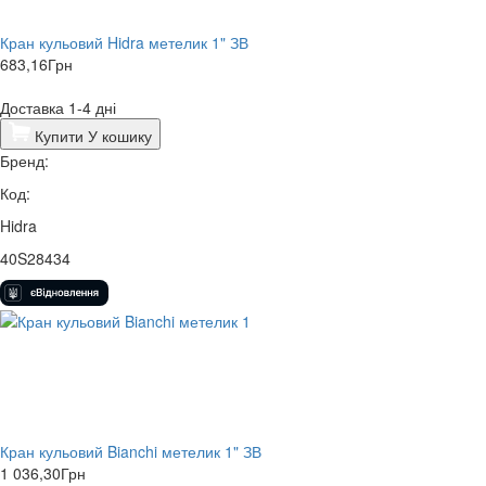
Кран кульовий Hidra метелик 1" ЗВ
683,16
Грн
Доставка 1-4 дні
Купити
У кошику
Бренд:
Код:
Hidra
40S28434
Кран кульовий Bianchi метелик 1" ЗВ
1 036,30
Грн