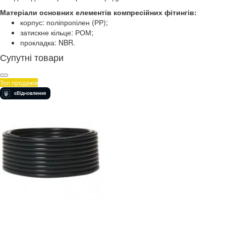
Матеріали основних елементів компресійних фітингів:
корпус: поліпропілен (РР);
затискне кільце: РОМ;
прокладка: NBR.
Супутні товари
Топ продажів