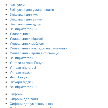
Змішувачі
Змішувачі для умивальників
Змішувачі для кухні
Змішувачі для ванни
Змішувачі для душу
Всі підкатегорії →
Умивальники
Умивальники підвісні
Умивальники меблеві
Умивальники накладні на стільницю
Умивальники врізні в стільницю
Всі підкатегорії →
Унітази та чаші Генуя
Унітази підлогові
Унітази підвісні
Чаші Генуя
Пісуари підвісні
Всі підкатегорії →
Сифони
Сифони для ванн
Сифони для умивальников