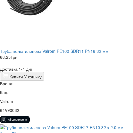
Труба поліетиленова Valrom PE100 SDR11 PN16 32 мм
68,25
Грн
Доставка 1-4 дні
Купити
У кошику
Бренд:
Код:
Valrom
64V90032