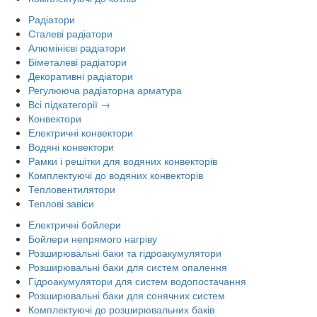
Радіатори
Сталеві радіатори
Алюмінієві радіатори
Біметалеві радіатори
Декоративні радіатори
Регулююча радіаторна арматура
Всі підкатегорії →
Конвектори
Електричні конвектори
Водяні конвектори
Рамки і решітки для водяних конвекторів
Комплектуючі до водяних конвекторів
Тепловентилятори
Теплові завіси
Електричні бойлери
Бойлери непрямого нагріву
Розширювальні баки та гідроакумулятори
Розширювальні баки для систем опалення
Гідроакумулятори для систем водопостачання
Розширювальні баки для сонячних систем
Комплектуючі до розширювальних баків