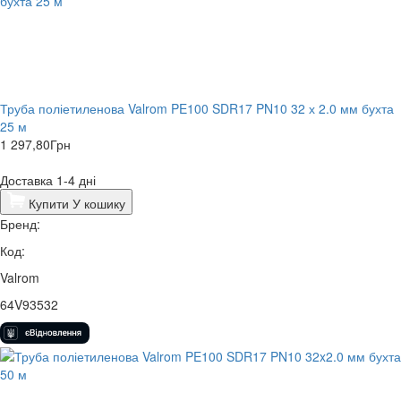
Труба поліетиленова Valrom PE100 SDR17 PN10 32 х 2.0 мм бухта
25 м
1 297,80
Грн
Доставка 1-4 дні
Купити
У кошику
Бренд:
Код:
Valrom
64V93532