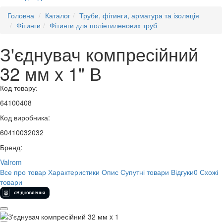
Головна
Каталог
Труби, фітинги, арматура та ізоляція
Фітинги
Фітинги для поліетиленових труб
З'єднувач компресійний
32 мм x 1" В
Код товару:
64100408
Код виробника:
60410032032
Бренд:
Valrom
Все про товар
Характеристики
Опис
Супутні товари
Відгуки
0
Схожі
товари