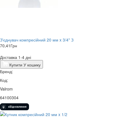
З'єднувач компресійний 20 мм x 3/4" З
70,41
Грн
Доставка 1-4 дні
Купити
У кошику
Бренд:
Код:
Valrom
64100304