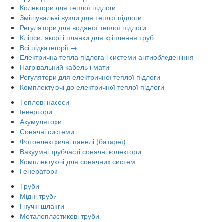
Колектори для теплої підлоги
Змішувальні вузли для теплої підлоги
Регулятори для водяної теплої підлоги
Кліпси, якорі і планки для кріплення труб
Всі підкатегорії →
Електрична тепла підлога і системи антиобледеніння
Нагрівальний кабель і мати
Регулятори для електричної теплої підлоги
Комплектуючі до електричної теплої підлоги
Теплові насоси
Інвертори
Акумулятори
Сонячні системи
Фотоелектричні панелі (батареї)
Вакуумні трубчасті сонячні колектори
Комплектуючі для сонячних систем
Генератори
Труби
Мідні труби
Гнучкі шланги
Металопластикові труби