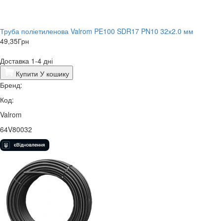
Труба поліетиленова Valrom PE100 SDR17 PN10 32х2.0 мм
49,35
Грн
Доставка 1-4 дні
Купити
У кошику
Бренд:
Код:
Valrom
64V80032