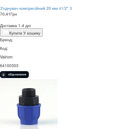
З'єднувач компресійний 20 мм x1/2" З
70,41
Грн
Доставка 1-4 дні
Купити
У кошику
Бренд:
Код:
Valrom
64100303