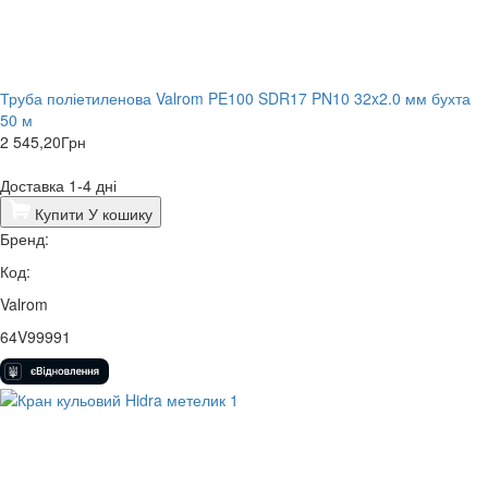
Труба поліетиленова Valrom PE100 SDR17 PN10 32x2.0 мм бухта
50 м
2 545,20
Грн
Доставка 1-4 дні
Купити
У кошику
Бренд:
Код:
Valrom
64V99991