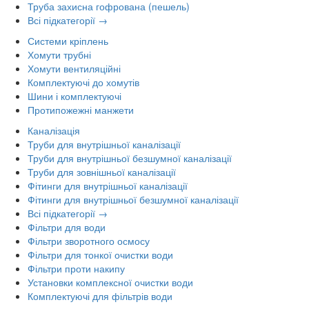
Труба захисна гофрована (пешель)
Всі підкатегорії →
Системи кріплень
Хомути трубні
Хомути вентиляційні
Комплектуючі до хомутів
Шини і комплектуючі
Протипожежні манжети
Каналізація
Труби для внутрішньої каналізації
Труби для внутрішньої безшумної каналізації
Труби для зовнішньої каналізації
Фітинги для внутрішньої каналізації
Фітинги для внутрішньої безшумної каналізації
Всі підкатегорії →
Фільтри для води
Фільтри зворотного осмосу
Фільтри для тонкої очистки води
Фільтри проти накипу
Установки комплексної очистки води
Комплектуючі для фільтрів води