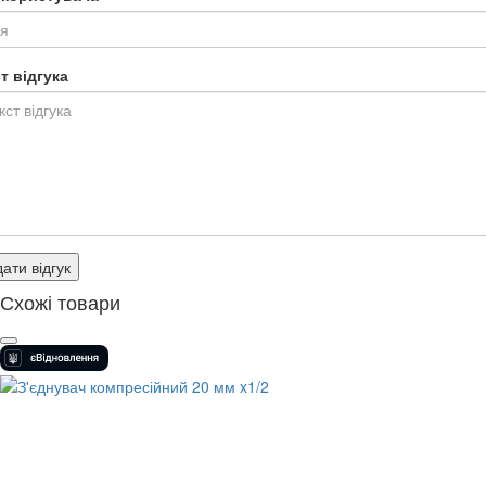
т відгука
ати відгук
Схожі товари