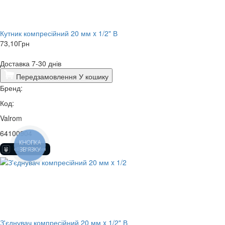
Кутник компресійний 20 мм x 1/2" В
73,10
Грн
Доставка 7-30 днів
Передзамовлення
У кошику
Бренд:
Код:
Valrom
64100904
КНОПКА
ЗВ'ЯЗКУ
З'єднувач компресійний 20 мм x 1/2" В