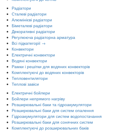
Радіатори
Сталеві радіатори
Алюмінієві радіатори
Біметалеві радіатори
Декоративні радіатори
Регулююча радіаторна арматура
Всі підкатегорії →
Конвектори
Електричні конвектори
Водяні конвектори
Рамки і решітки для водяних конвекторів
Комплектуючі до водяних конвекторів
Тепловентилятори
Теплові завіси
Електричні бойлери
Бойлери непрямого нагріву
Розширювальні баки та гідроакумулятори
Розширювальні баки для систем опалення
Гідроакумулятори для систем водопостачання
Розширювальні баки для сонячних систем
Комплектуючі до розширювальних баків