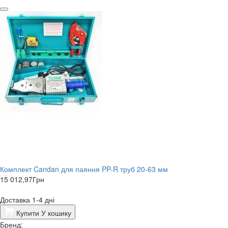
Комплект Candan для паяння PP-R труб 20-63 мм
15 012,97
Грн
Доставка 1-4 дні
Купити
У кошику
Бренд: