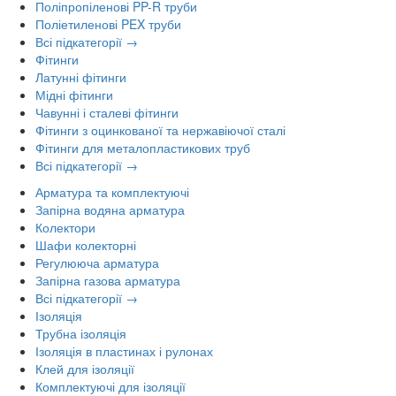
Поліпропіленові PP-R труби
Поліетиленові PEX труби
Всі підкатегорії →
Фітинги
Латунні фітинги
Мідні фітинги
Чавунні і сталеві фітинги
Фітинги з оцинкованої та нержавіючої сталі
Фітинги для металопластикових труб
Всі підкатегорії →
Арматура та комплектуючі
Запірна водяна арматура
Колектори
Шафи колекторні
Регулююча арматура
Запірна газова арматура
Всі підкатегорії →
Ізоляція
Трубна ізоляція
Ізоляція в пластинах і рулонах
Клей для ізоляції
Комплектуючі для ізоляції