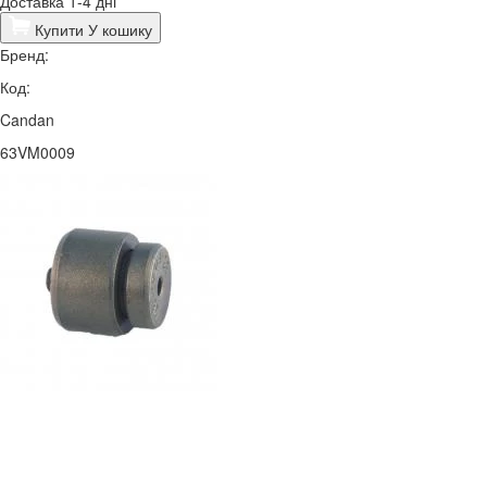
Доставка 1-4 дні
Купити
У кошику
Бренд:
Код:
Candan
63VM0009