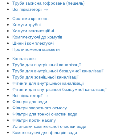
Труба захисна гофрована (пешель)
Всі підкатегорії →
Системи кріплень
Хомути трубні
Хомути вентиляційні
Комплектуючі до хомутів
Шини і комплектуючі
Протипожежні манжети
Каналізація
Труби для внутрішньої каналізації
Труби для внутрішньої безшумної каналізації
Труби для зовнішньої каналізації
Фітинги для внутрішньої каналізації
Фітинги для внутрішньої безшумної каналізації
Всі підкатегорії →
Фільтри для води
Фільтри зворотного осмосу
Фільтри для тонкої очистки води
Фільтри проти накипу
Установки комплексної очистки води
Комплектуючі для фільтрів води