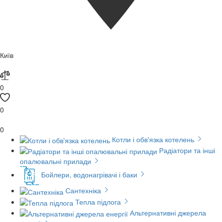
Київ
0
0
0
Котли і обв'язка котелень
Радіатори та інші
опалювальні прилади
Бойлери, водонагрівачі і баки
Сантехніка
Тепла підлога
Альтернативні джерела