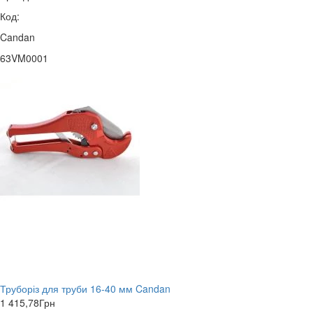
Код:
Candan
63VM0001
Труборіз для труби 16-40 мм Candan
1 415,78
Грн