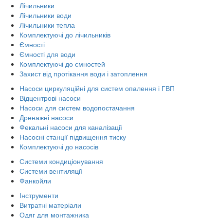
Лічильники
Лічильники води
Лічильники тепла
Комплектуючі до лічильників
Ємності
Ємності для води
Комплектуючі до ємностей
Захист від протікання води і затоплення
Насоси циркуляційні для систем опалення і ГВП
Відцентрові насоси
Насоси для систем водопостачання
Дренажні насоси
Фекальні насоси для каналізації
Насосні станції підвищення тиску
Комплектуючі до насосів
Системи кондиціонування
Системи вентиляції
Фанкойли
Інструменти
Витратні матеріали
Одяг для монтажника