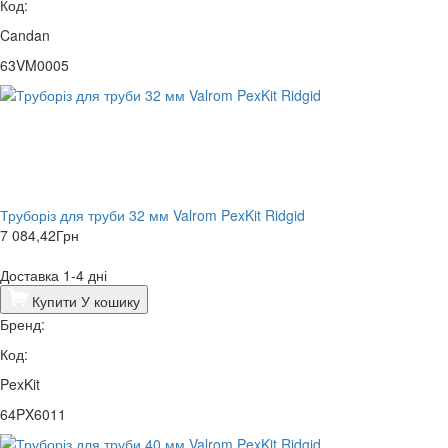
Код:
Candan
63VM0005
Труборіз для труби 32 мм Valrom PexKit Ridgid
7 084,42
Грн
Доставка 1-4 дні
Купити
У кошику
Бренд:
Код:
PexKit
64PX6011