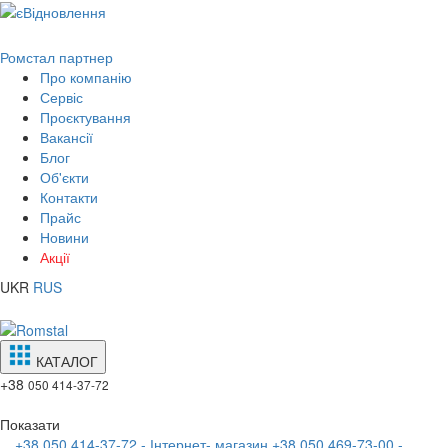
Ромстал партнер
Про компанію
Сервіс
Проєктування
Вакансії
Блог
Об'єкти
Контакти
Прайс
Новини
Акції
UKR
RUS
КАТАЛОГ
+38
050 414-37-72
Показати
+38 050 414-37-72 - Інтернет- магазин
+38 050 469-73-00 -