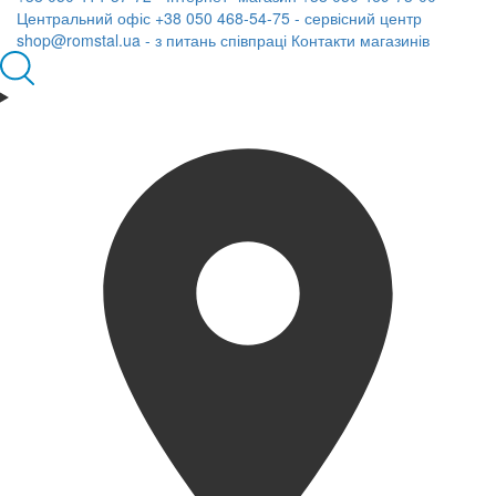
Центральний офіс
+38 050 468-54-75 - сервісний центр
shop@romstal.ua - з питань співпраці
Контакти магазинів