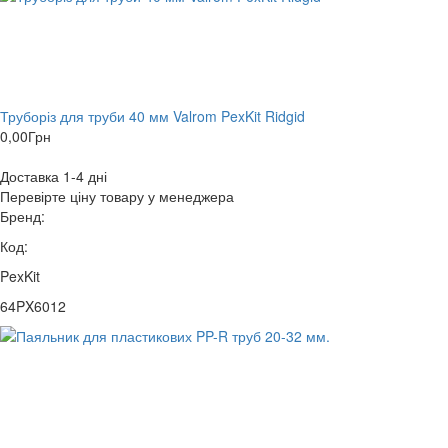
Труборіз для труби 40 мм Valrom PexKit Ridgid
0,00
Грн
Доставка 1-4 дні
Перевірте ціну товару у менеджера
Бренд:
Код:
PexKit
64PX6012