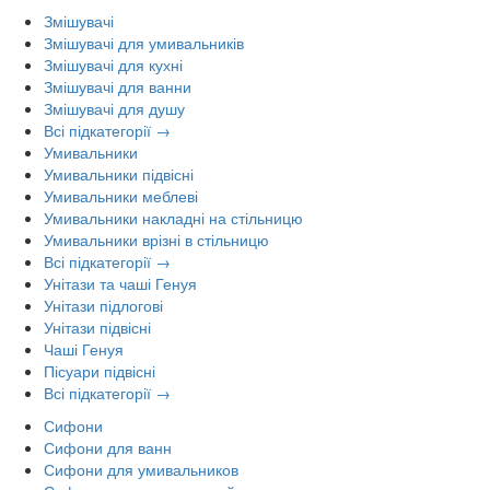
Змішувачі
Змішувачі для умивальників
Змішувачі для кухні
Змішувачі для ванни
Змішувачі для душу
Всі підкатегорії →
Умивальники
Умивальники підвісні
Умивальники меблеві
Умивальники накладні на стільницю
Умивальники врізні в стільницю
Всі підкатегорії →
Унітази та чаші Генуя
Унітази підлогові
Унітази підвісні
Чаші Генуя
Пісуари підвісні
Всі підкатегорії →
Сифони
Сифони для ванн
Сифони для умивальников