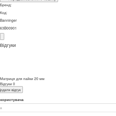
Бренд:
Код:
Banninger
63B00901
Відгуки
Матриця для пайки 20 мм
Відгуки
0
одати відгук
я користувача