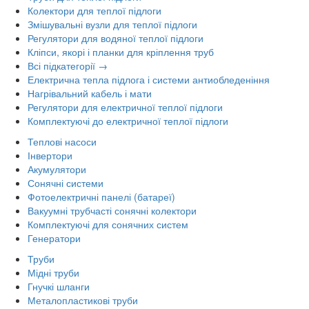
Колектори для теплої підлоги
Змішувальні вузли для теплої підлоги
Регулятори для водяної теплої підлоги
Кліпси, якорі і планки для кріплення труб
Всі підкатегорії →
Електрична тепла підлога і системи антиобледеніння
Нагрівальний кабель і мати
Регулятори для електричної теплої підлоги
Комплектуючі до електричної теплої підлоги
Теплові насоси
Інвертори
Акумулятори
Сонячні системи
Фотоелектричні панелі (батареї)
Вакуумні трубчасті сонячні колектори
Комплектуючі для сонячних систем
Генератори
Труби
Мідні труби
Гнучкі шланги
Металопластикові труби