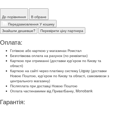
До порівняння
В обране
Передзамовлення
У кошику
Знайшли дешевше?
Перевірити ціну партнера
Оплата:
Готівкою або карткою у магазинах Ромстал
Безготівкова оплата на рахунок (по реквізитах)
Карткою при отриманні (доставки курʼєром по Києву та
області)
Карткою на сайті через платіжну систему Liqpay (доставки
Новою Поштою, курʼєром по Києву та області, самовивози з
центрального магазину)
Післяплата при доставці Новою Поштою
Оплата частинамими від ПриватБанку, Monobank
Гарантія: