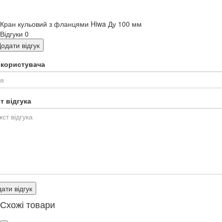
Кран кульовий з фланцями Hiwa Ду 100 мм
Відгуки
0
одати відгук
я користувача
т відгука
ати відгук
Схожі товари