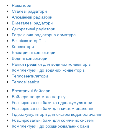
Радіатори
Сталеві радіатори
Алюмінієві радіатори
Біметалеві радіатори
Декоративні радіатори
Регулююча радіаторна арматура
Всі підкатегорії →
Конвектори
Електричні конвектори
Водяні конвектори
Рамки і решітки для водяних конвекторів
Комплектуючі до водяних конвекторів
Тепловентилятори
Теплові завіси
Електричні бойлери
Бойлери непрямого нагріву
Розширювальні баки та гідроакумулятори
Розширювальні баки для систем опалення
Гідроакумулятори для систем водопостачання
Розширювальні баки для сонячних систем
Комплектуючі до розширювальних баків