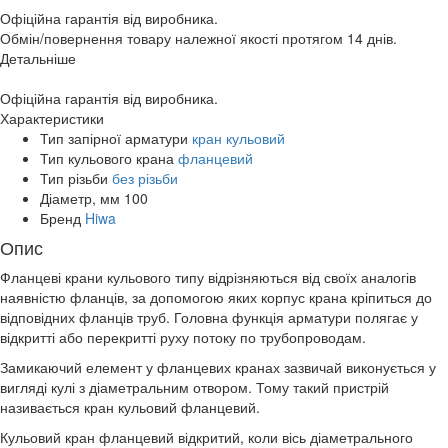
Офіційна гарантія від виробника.
Обмін/повернення товару належної якості протягом 14 днів.
Детальніше
Офіційна гарантія від виробника.
Характеристики
Тип запірної арматури
кран кульовий
Тип кульового крана
фланцевий
Тип різьби
без різьби
Діаметр, мм
100
Бренд
Hiwa
Опис
Фланцеві крани кульового типу відрізняються від своїх аналогів
наявністю фланців, за допомогою яких корпус крана кріпиться до
відповідних фланців труб. Головна функція арматури полягає у
відкритті або перекритті руху потоку по трубопроводам.
Замикаючий елемент у фланцевих кранах зазвичай виконується у
вигляді кулі з діаметральним отвором. Тому такий пристрій
називається кран кульовий фланцевий.
Кульовий кран фланцевий відкритий, коли вісь діаметрального