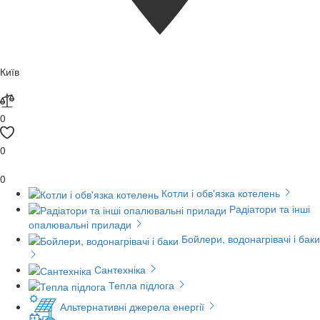
Київ
0
0
0
Котли і обв'язка котелень
Радіатори та інші
опалювальні прилади
Бойлери, водонагрівачі і баки
Сантехніка
Тепла підлога
Альтернативні джерела енергії