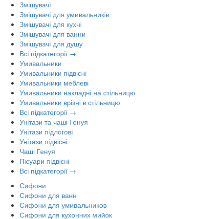
Змішувачі
Змішувачі для умивальників
Змішувачі для кухні
Змішувачі для ванни
Змішувачі для душу
Всі підкатегорії →
Умивальники
Умивальники підвісні
Умивальники меблеві
Умивальники накладні на стільницю
Умивальники врізні в стільницю
Всі підкатегорії →
Унітази та чаші Генуя
Унітази підлогові
Унітази підвісні
Чаші Генуя
Пісуари підвісні
Всі підкатегорії →
Сифони
Сифони для ванн
Сифони для умивальников
Сифони для кухонних мийок