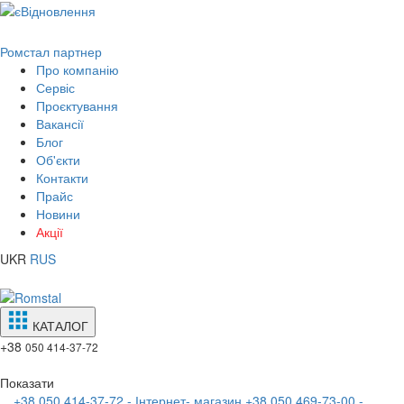
Ромстал партнер
Про компанію
Сервіс
Проєктування
Вакансії
Блог
Об'єкти
Контакти
Прайс
Новини
Акції
UKR
RUS
КАТАЛОГ
+38
050 414-37-72
Показати
+38 050 414-37-72 - Інтернет- магазин
+38 050 469-73-00 -