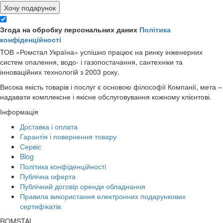
Хочу подарунок
Згода на обробку персональних даних
Політика
конфіденційності
ТОВ «Ромстал Україна» успішно працює на ринку інженерних
систем опалення, водо- і газопостачання, сантехніки та
інноваційних технологій з 2003 року.
Висока якість товарів і послуг є основою філософії Компанії, мета –
надавати комплексне і якісне обслуговування кожному клієнтові.
Інформація
Доставка і оплата
Гарантія і повернення товару
Сервіс
Blog
Політика конфіденційності
Публічна оферта
Публічний договір оренди обладнання
Правила використання електронних подарункових
сертифікатів
ROMSTAL