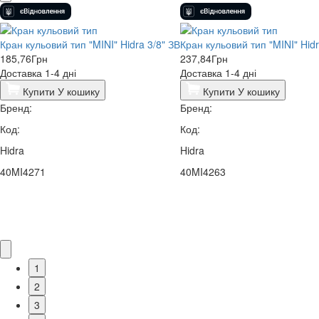
Кран кульовий тип "MINI" Hidra 3/8" ЗВ
Кран кульовий тип "MINI" Hidr
185,76
Грн
237,84
Грн
Доставка 1-4 дні
Доставка 1-4 дні
Купити
У кошику
Купити
У кошику
Бренд:
Бренд:
Код:
Код:
Hidra
Hidra
40MI4271
40MI4263
1
2
3