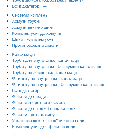
Всі підкатегорії →
Системи кріплень
Хомути трубні
Хомути вентиляційні
Комплектуючі до хомутів
Шини і комплектуючі
Протипожежні манжети
Каналізація
Труби для внутрішньої каналізації
Труби для внутрішньої безшумної каналізації
Труби для зовнішньої каналізації
Фітинги для внутрішньої каналізації
Фітинги для внутрішньої безшумної каналізації
Всі підкатегорії →
Фільтри для води
Фільтри зворотного осмосу
Фільтри для тонкої очистки води
Фільтри проти накипу
Установки комплексної очистки води
Комплектуючі для фільтрів води