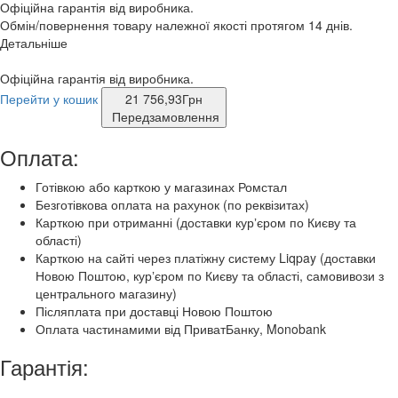
Офіційна гарантія від виробника.
Обмін/повернення товару належної якості протягом 14 днів.
Детальніше
Офіційна гарантія від виробника.
Перейти у кошик
21 756,93
Грн
Передзамовлення
Оплата:
Готівкою або карткою у магазинах Ромстал
Безготівкова оплата на рахунок (по реквізитах)
Карткою при отриманні (доставки курʼєром по Києву та
області)
Карткою на сайті через платіжну систему Liqpay (доставки
Новою Поштою, курʼєром по Києву та області, самовивози з
центрального магазину)
Післяплата при доставці Новою Поштою
Оплата частинамими від ПриватБанку, Monobank
Гарантія: