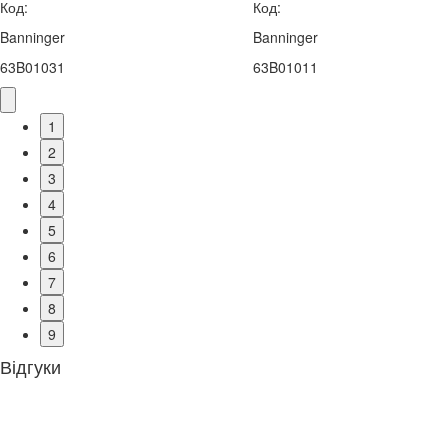
Код:
Код:
Banninger
Banninger
63B01031
63B01011
1
2
3
4
5
6
7
8
9
Відгуки