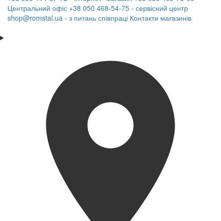
Центральний офіс
+38 050 468-54-75 - сервісний центр
shop@romstal.ua - з питань співпраці
Контакти магазинів