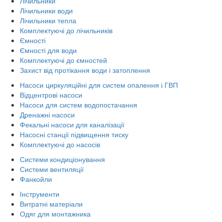
Лічильники
Лічильники води
Лічильники тепла
Комплектуючі до лічильників
Ємності
Ємності для води
Комплектуючі до ємностей
Захист від протікання води і затоплення
Насоси циркуляційні для систем опалення і ГВП
Відцентрові насоси
Насоси для систем водопостачання
Дренажні насоси
Фекальні насоси для каналізації
Насосні станції підвищення тиску
Комплектуючі до насосів
Системи кондиціонування
Системи вентиляції
Фанкойли
Інструменти
Витратні матеріали
Одяг для монтажника