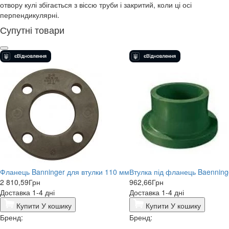
отвору кулі збігається з віссю труби і закритий, коли ці осі
перпендикулярні.
Супутні товари
Фланець Banninger для втулки 110 мм
Втулка під фланець Baenning
2 810,59
Грн
962,66
Грн
Доставка 1-4 дні
Доставка 1-4 дні
Купити
У кошику
Купити
У кошику
Бренд:
Бренд: