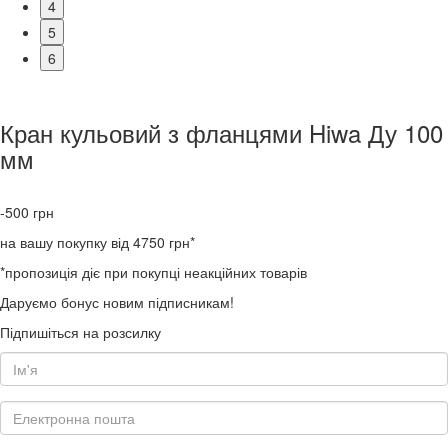
4
5
6
Кран кульовий з фланцями Hiwa Ду 100
мм
-500
грн
на вашу покупку від 4750 грн*
*пропозиція діє при покупці неакційних товарів
Даруємо бонус новим підписникам!
Підпишіться на розсилку