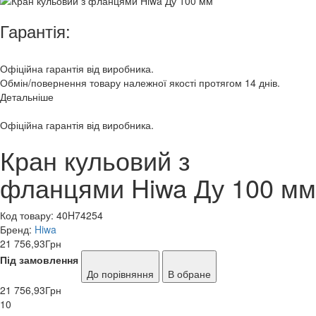
Гарантія:
Офіційна гарантія від виробника.
Обмін/повернення товару належної якості протягом 14 днів.
Детальніше
Офіційна гарантія від виробника.
Кран кульовий з
фланцями Hiwa Ду 100 мм
Код товару:
40H74254
Бренд:
Hiwa
21 756,93
Грн
Під замовлення
До порівняння
В обране
21 756,93
Грн
10