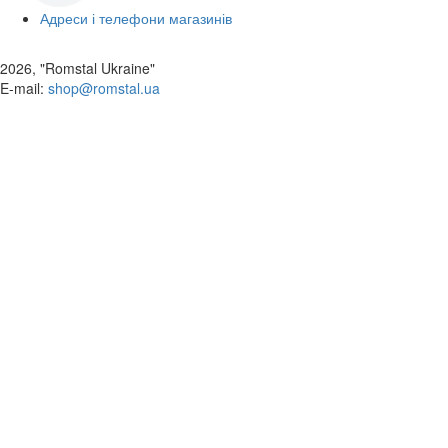
Адреси і телефони магазинів
2026, "Romstal Ukraine"
​E-mail:
shop@romstal.ua