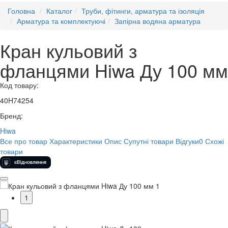
Головна
Каталог
Труби, фітинги, арматура та ізоляція
Арматура та комплектуючі
Запірна водяна арматура
Кран кульовий з
фланцями Hiwa Ду 100 мм
Код товару:
40H74254
Бренд:
Hiwa
Все про товар
Характеристики
Опис
Супутні товари
Відгуки
0
Схожі
товари
1