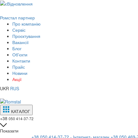
Ромстал партнер
Про компанію
Сервіс
Проєктування
Вакансії
Блог
Об'єкти
Контакти
Прайс
Новини
Акції
UKR
RUS
КАТАЛОГ
+38
050 414-37-72
Показати
+38 050 414-37-72 - Інтернет- магазин
+38 050 469-