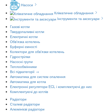
Насоси
Кліматичне обладнання
Інструменти та аксесуари
Газові котли
Твердопаливні котли
Електричні котли
Обв'язка котелень
Буферні ємності
Колектори для обв'язки котелень
Гідрострілки
Насосні групи
Теплообмінники
Всі підкатегорії →
Автоматика для систем опалення
Автоматика для котла
Електронні регулятори ECL і комплектуючі до них
Комплектуючі до котлів
Радіатори
Сталеві радіатори
Алюмінієві радіатори