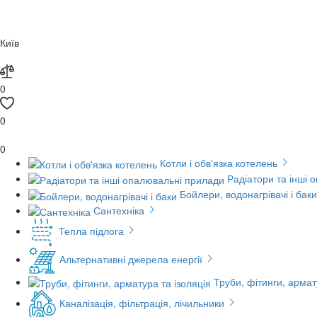
Київ
0
0
0
Котли і обв'язка котелень
Радіатори та інші 
Бойлери, водонагрівачі і баки
Сантехніка
Тепла підлога
Альтернативні джерела енергії
Труби, фітинги, армат
Каналізація, фільтрація, лічильники