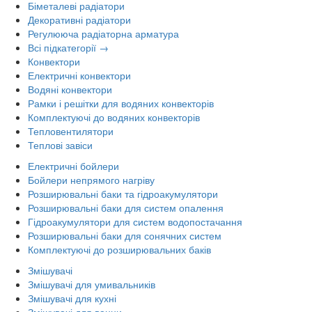
Біметалеві радіатори
Декоративні радіатори
Регулююча радіаторна арматура
Всі підкатегорії →
Конвектори
Електричні конвектори
Водяні конвектори
Рамки і решітки для водяних конвекторів
Комплектуючі до водяних конвекторів
Тепловентилятори
Теплові завіси
Електричні бойлери
Бойлери непрямого нагріву
Розширювальні баки та гідроакумулятори
Розширювальні баки для систем опалення
Гідроакумулятори для систем водопостачання
Розширювальні баки для сонячних систем
Комплектуючі до розширювальних баків
Змішувачі
Змішувачі для умивальників
Змішувачі для кухні
Змішувачі для ванни