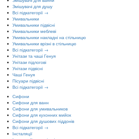
Змішувачі для душу
Всі підкатегорії →
Умивальники
Умивальники підвісні
Умивальники меблеві
Умивальники накладні на стільницю
Умивальники врізні в стільницю
Всі підкатегорії →
Унітази та чаші Генуя
Унітази підлогові
Унітази підвісні
Чаші Генуя
Пісуари підвісні
Всі підкатегорії →
Сифони
Сифони для ванн
Сифони для умивальников
Сифони для кухонних мийок
Сифони для душових піддонів
Всі підкатегорії →
Інсталяції