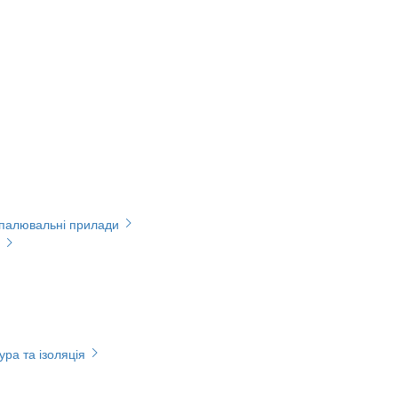
опалювальні прилади
ура та ізоляція