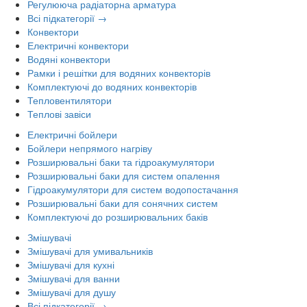
Регулююча радіаторна арматура
Всі підкатегорії →
Конвектори
Електричні конвектори
Водяні конвектори
Рамки і решітки для водяних конвекторів
Комплектуючі до водяних конвекторів
Тепловентилятори
Теплові завіси
Електричні бойлери
Бойлери непрямого нагріву
Розширювальні баки та гідроакумулятори
Розширювальні баки для систем опалення
Гідроакумулятори для систем водопостачання
Розширювальні баки для сонячних систем
Комплектуючі до розширювальних баків
Змішувачі
Змішувачі для умивальників
Змішувачі для кухні
Змішувачі для ванни
Змішувачі для душу
Всі підкатегорії →