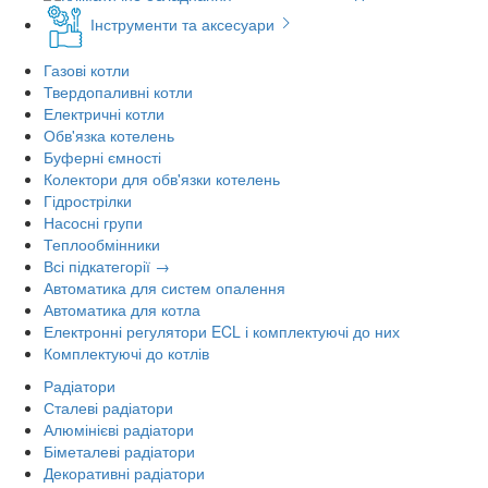
Інструменти та аксесуари
Газові котли
Твердопаливні котли
Електричні котли
Обв'язка котелень
Буферні ємності
Колектори для обв'язки котелень
Гідрострілки
Насосні групи
Теплообмінники
Всі підкатегорії →
Автоматика для систем опалення
Автоматика для котла
Електронні регулятори ECL і комплектуючі до них
Комплектуючі до котлів
Радіатори
Сталеві радіатори
Алюмінієві радіатори
Біметалеві радіатори
Декоративні радіатори