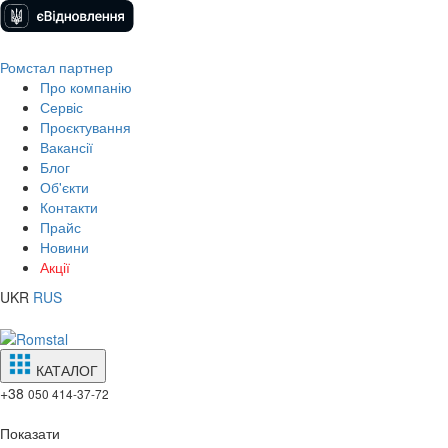
Ромстал партнер
Про компанію
Сервіс
Проєктування
Вакансії
Блог
Об'єкти
Контакти
Прайс
Новини
Акції
UKR
RUS
КАТАЛОГ
+38
050 414-37-72
Показати