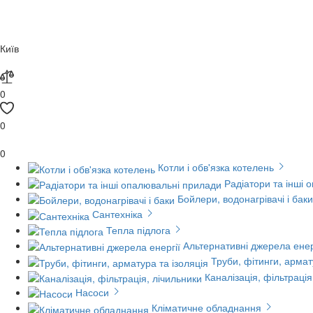
Київ
0
0
0
Котли і обв'язка котелень
Радіатори та інші 
Бойлери, водонагрівачі і баки
Сантехніка
Тепла підлога
Альтернативні джерела енер
Труби, фітинги, армат
Каналізація, фільтрація
Насоси
Кліматичне обладнання