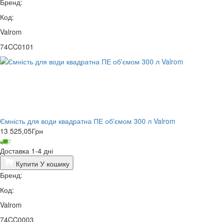
Бренд:
Код:
Valrom
74CC0101
Ємність для води квадратна ПЕ об'ємом 300 л Valrom
13 525,05
Грн
Доставка 1-4 дні
Купити
У кошику
Бренд:
Код:
Valrom
74CC0003