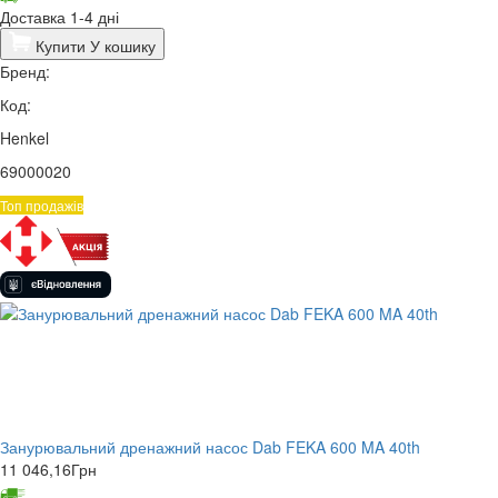
Доставка 1-4 дні
Купити
У кошику
Бренд:
Код:
Henkel
69000020
Топ продажів
Занурювальний дренажний насос Dab FEKA 600 MA 40th
11 046,16
Грн