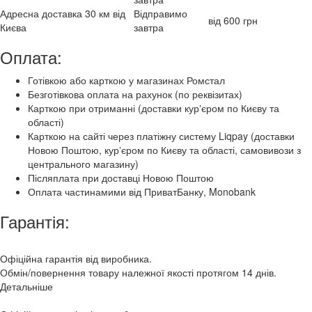
Адресна доставка 30 км від
Відправимо
від 600 грн
Києва
завтра
Оплата:
Готівкою або карткою у магазинах Ромстал
Безготівкова оплата на рахунок (по реквізитах)
Карткою при отриманні (доставки курʼєром по Києву та
області)
Карткою на сайті через платіжну систему Liqpay (доставки
Новою Поштою, курʼєром по Києву та області, самовивози з
центрального магазину)
Післяплата при доставці Новою Поштою
Оплата частинамими від ПриватБанку, Monobank
Гарантія:
Офіційна гарантія від виробника.
Обмін/повернення товару належної якості протягом 14 днів.
Детальніше