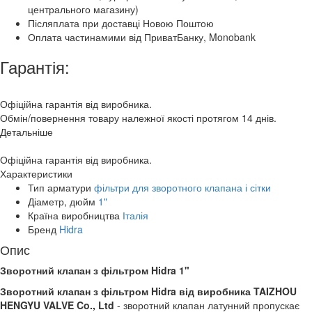
центрального магазину)
Післяплата при доставці Новою Поштою
Оплата частинамими від ПриватБанку, Monobank
Гарантія:
Офіційна гарантія від виробника.
Обмін/повернення товару належної якості протягом 14 днів.
Детальніше
Офіційна гарантія від виробника.
Характеристики
Тип арматури
фільтри для зворотного клапана і сітки
Діаметр, дюйм
1"
Країна виробництва
Італія
Бренд
Hidra
Опис
Зворотний клапан з фільтром Hidra 1"
Зворотний клапан з фільтром Hidra від виробника TAIZHOU
HENGYU VALVE Co., Ltd
- зворотний клапан латунний пропускає