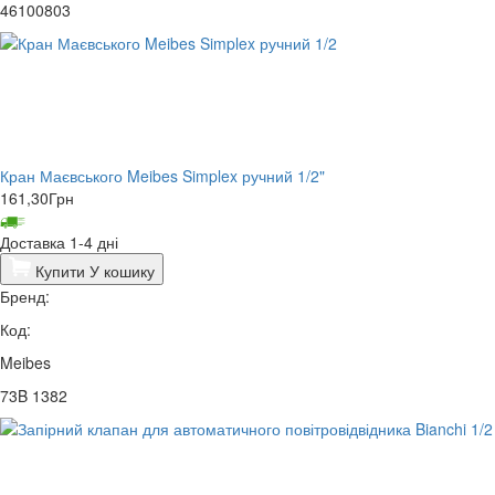
46100803
Кран Маєвського Meibes Simplex ручний 1/2"
161,30
Грн
Доставка 1-4 дні
Купити
У кошику
Бренд:
Код:
Meibes
73B 1382