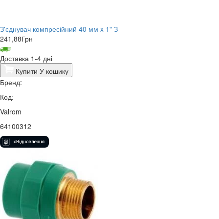
З'єднувач компресійний 40 мм x 1" З
241,88
Грн
Доставка 1-4 дні
Купити
У кошику
Бренд:
Код:
Valrom
64100312