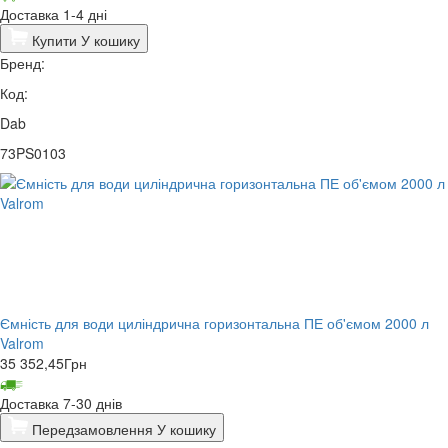
Доставка 1-4 дні
Купити
У кошику
Бренд:
Код:
Dab
73PS0103
Ємність для води циліндрична горизонтальна ПЕ об'ємом 2000 л
Valrom
35 352,45
Грн
Доставка 7-30 днів
Передзамовлення
У кошику