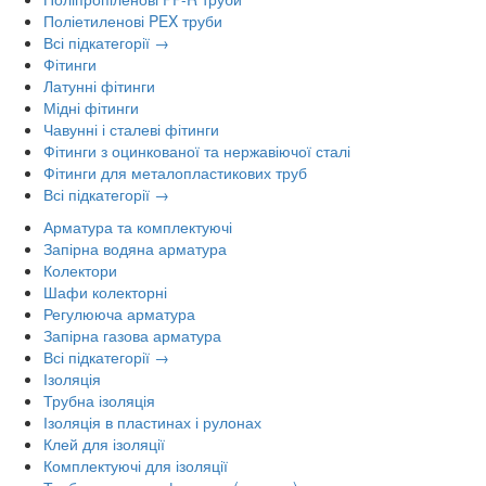
Поліетиленові PEX труби
Всі підкатегорії →
Фітинги
Латунні фітинги
Мідні фітинги
Чавунні і сталеві фітинги
Фітинги з оцинкованої та нержавіючої сталі
Фітинги для металопластикових труб
Всі підкатегорії →
Арматура та комплектуючі
Запірна водяна арматура
Колектори
Шафи колекторні
Регулююча арматура
Запірна газова арматура
Всі підкатегорії →
Ізоляція
Трубна ізоляція
Ізоляція в пластинах і рулонах
Клей для ізоляції
Комплектуючі для ізоляції