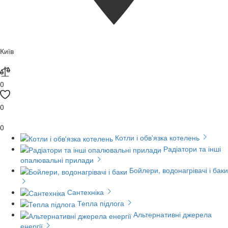
Київ
0
0
0
Котли і обв'язка котелень
Радіатори та інші
опалювальні прилади
Бойлери, водонагрівачі і баки
Сантехніка
Тепла підлога
Альтернативні джерела
енергії