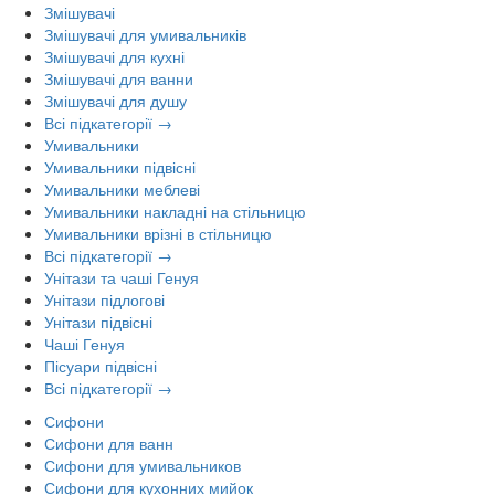
Змішувачі
Змішувачі для умивальників
Змішувачі для кухні
Змішувачі для ванни
Змішувачі для душу
Всі підкатегорії →
Умивальники
Умивальники підвісні
Умивальники меблеві
Умивальники накладні на стільницю
Умивальники врізні в стільницю
Всі підкатегорії →
Унітази та чаші Генуя
Унітази підлогові
Унітази підвісні
Чаші Генуя
Пісуари підвісні
Всі підкатегорії →
Сифони
Сифони для ванн
Сифони для умивальников
Сифони для кухонних мийок