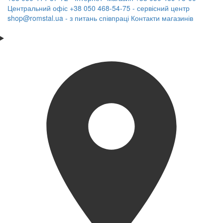
Центральний офіс
+38 050 468-54-75 - сервісний центр
shop@romstal.ua - з питань співпраці
Контакти магазинів