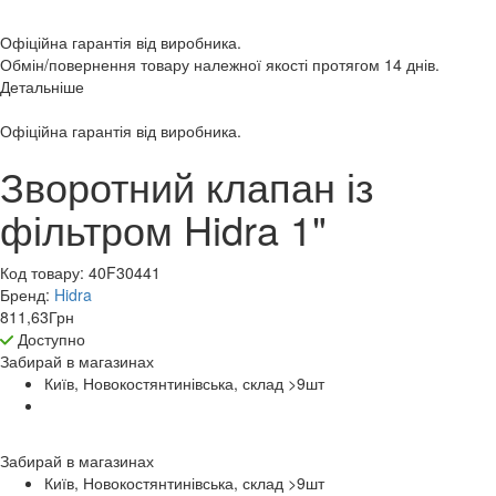
Офіційна гарантія від виробника.
Обмін/повернення товару належної якості протягом 14 днів.
Детальніше
Офіційна гарантія від виробника.
Зворотний клапан із
фільтром Hidra 1"
Код товару:
40F30441
Бренд:
Hidra
811,63
Грн
Доступно
Забирай в
магазинах
Київ, Новокостянтинівська, склад >9
шт
Забирай в
магазинах
Київ, Новокостянтинівська, склад >9
шт