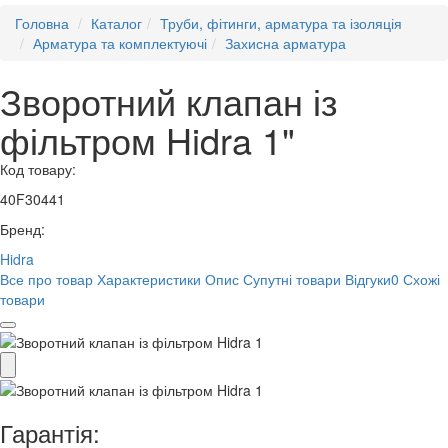
Головна
Каталог
Труби, фітинги, арматура та ізоляція
Арматура та комплектуючі
Захисна арматура
Зворотний клапан із
фільтром Hidra 1"
Код товару:
40F30441
Бренд:
Hidra
Все про товар
Характеристики
Опис
Супутні товари
Відгуки
0
Схожі
товари
Гарантія: