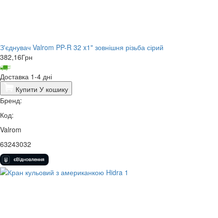
З'єднувач Valrom PP-R 32 x1" зовнішня різьба сірий
382,16
Грн
Доставка 1-4 дні
Купити
У кошику
Бренд:
Код:
Valrom
63243032