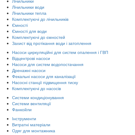
Лічильники
Лічильники води
Лічильники тепла
Комплектуючі до лічильників
Ємності
Ємності для води
Комплектуючі до ємностей
Захист від протікання води і затоплення
Насоси циркуляційні для систем опалення і ГВП
Відцентрові насоси
Насоси для систем водопостачання
Дренажні насоси
Фекальні насоси для каналізації
Насосні станції підвищення тиску
Комплектуючі до насосів
Системи кондиціонування
Системи вентиляції
Фанкойли
Інструменти
Витратні матеріали
Одяг для монтажника