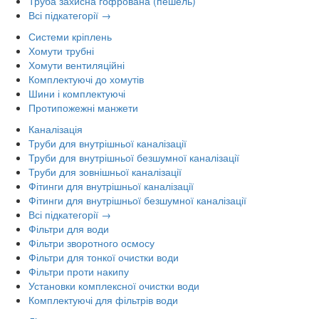
Труба захисна гофрована (пешель)
Всі підкатегорії →
Системи кріплень
Хомути трубні
Хомути вентиляційні
Комплектуючі до хомутів
Шини і комплектуючі
Протипожежні манжети
Каналізація
Труби для внутрішньої каналізації
Труби для внутрішньої безшумної каналізації
Труби для зовнішньої каналізації
Фітинги для внутрішньої каналізації
Фітинги для внутрішньої безшумної каналізації
Всі підкатегорії →
Фільтри для води
Фільтри зворотного осмосу
Фільтри для тонкої очистки води
Фільтри проти накипу
Установки комплексної очистки води
Комплектуючі для фільтрів води