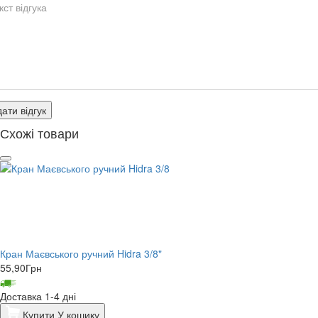
ати відгук
Схожі товари
Кран Маєвського ручний Hidra 3/8"
55,90
Грн
Доставка 1-4 дні
Купити
У кошику