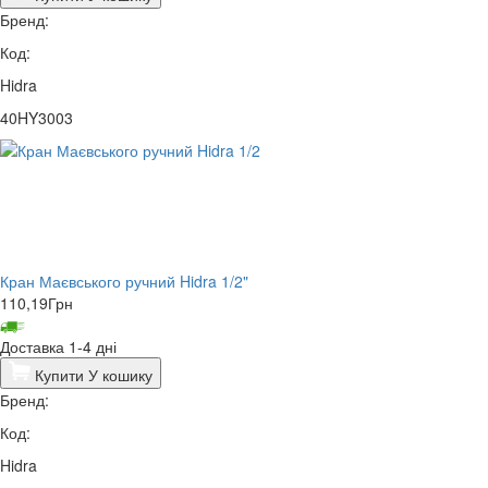
Бренд:
Код:
Hidra
40HY3003
Кран Маєвського ручний Hidra 1/2"
110,19
Грн
Доставка 1-4 дні
Купити
У кошику
Бренд:
Код:
Hidra