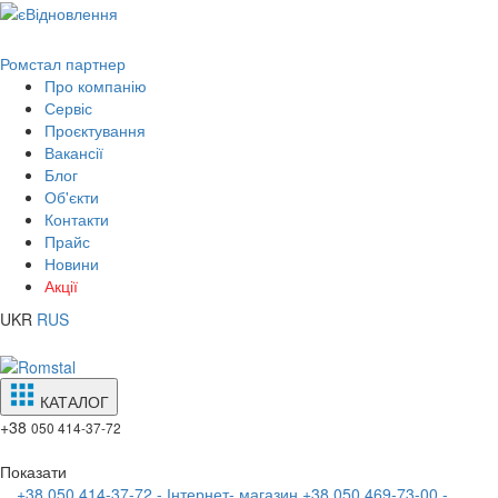
Ромстал партнер
Про компанію
Сервіс
Проєктування
Вакансії
Блог
Об'єкти
Контакти
Прайс
Новини
Акції
UKR
RUS
КАТАЛОГ
+38
050 414-37-72
Показати
+38 050 414-37-72 - Інтернет- магазин
+38 050 469-73-00 -