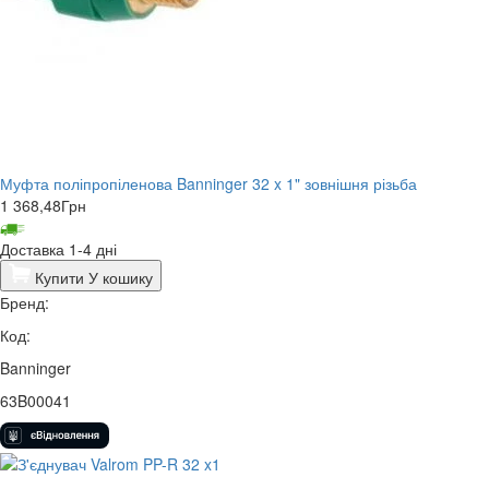
Муфта поліпропіленова Banninger 32 x 1" зовнішня різьба
1 368,48
Грн
Доставка 1-4 дні
Купити
У кошику
Бренд:
Код:
Banninger
63B00041