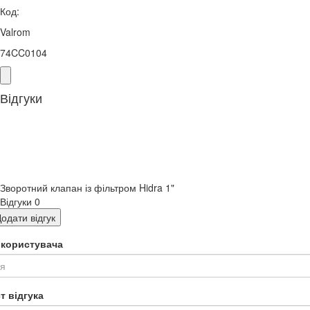
Код:
Valrom
74CC0104
Відгуки
Зворотний клапан із фільтром Hidra 1"
Відгуки
0
одати відгук
я користувача
т відгука