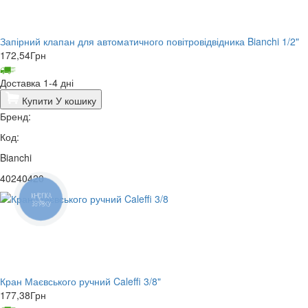
Запірний клапан для автоматичного повітровідвідника Bianchi 1/2"
172,54
Грн
Доставка 1-4 дні
Купити
У кошику
Бренд:
Код:
Bianchi
40240420
КНОПКА
ЗВ'ЯЗКУ
Кран Маєвського ручний Caleffi 3/8"
177,38
Грн