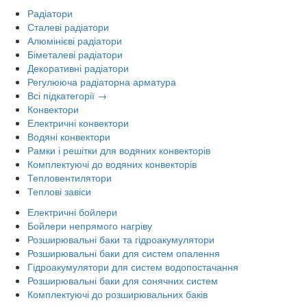
Радіатори
Сталеві радіатори
Алюмінієві радіатори
Біметалеві радіатори
Декоративні радіатори
Регулююча радіаторна арматура
Всі підкатегорії →
Конвектори
Електричні конвектори
Водяні конвектори
Рамки і решітки для водяних конвекторів
Комплектуючі до водяних конвекторів
Тепловентилятори
Теплові завіси
Електричні бойлери
Бойлери непрямого нагріву
Розширювальні баки та гідроакумулятори
Розширювальні баки для систем опалення
Гідроакумулятори для систем водопостачання
Розширювальні баки для сонячних систем
Комплектуючі до розширювальних баків