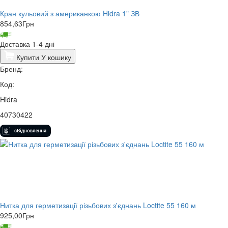
Кран кульовий з американкою Hidra 1" ЗВ
854,63
Грн
Доставка 1-4 дні
Купити
У кошику
Бренд:
Код:
Hidra
40730422
Нитка для герметизації різьбових з'єднань Loctite 55 160 м
925,00
Грн