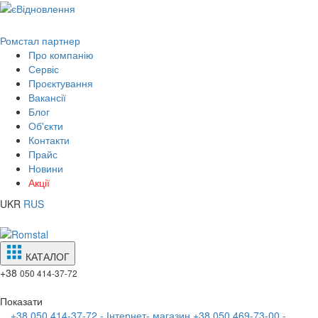
Ромстал партнер
Про компанію
Сервіс
Проєктування
Вакансії
Блог
Об'єкти
Контакти
Прайс
Новини
Акції
UKR
RUS
КАТАЛОГ
+38
050 414-37-72
Показати
+38 050 414-37-72 - Інтернет- магазин
+38 050 469-73-00 -