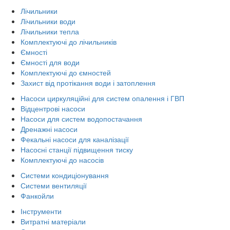
Лічильники
Лічильники води
Лічильники тепла
Комплектуючі до лічильників
Ємності
Ємності для води
Комплектуючі до ємностей
Захист від протікання води і затоплення
Насоси циркуляційні для систем опалення і ГВП
Відцентрові насоси
Насоси для систем водопостачання
Дренажні насоси
Фекальні насоси для каналізації
Насосні станції підвищення тиску
Комплектуючі до насосів
Системи кондиціонування
Системи вентиляції
Фанкойли
Інструменти
Витратні матеріали