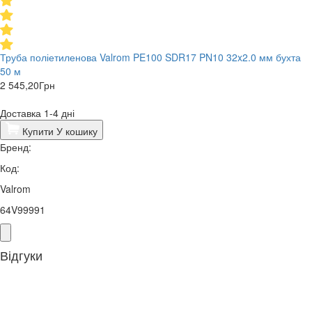
Труба поліетиленова Valrom PE100 SDR17 PN10 32x2.0 мм бухта
50 м
2 545,20
Грн
Доставка 1-4 дні
Купити
У кошику
Бренд:
Код:
Valrom
64V99991
Відгуки