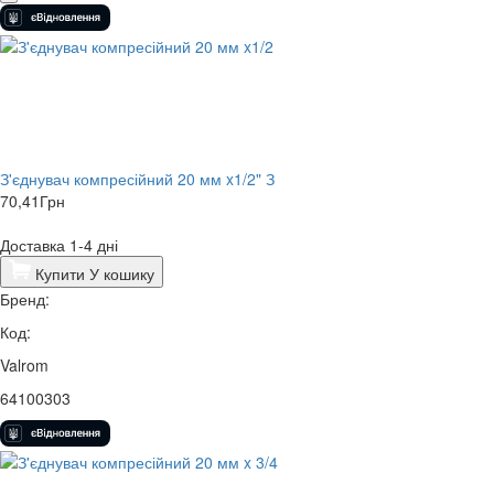
З'єднувач компресійний 20 мм x1/2" З
70,41
Грн
Доставка 1-4 дні
Купити
У кошику
Бренд:
Код:
Valrom
64100303