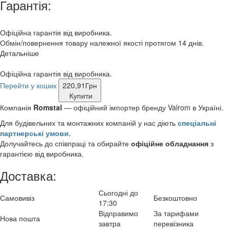
Гарантія:
Офіційна гарантія від виробника.
Обмін/повернення товару належної якості протягом 14 днів.
Детальніше
Офіційна гарантія від виробника.
Перейти у кошик
220,91
Грн
Купити
Компанія
Romstal
— офіційний імпортер бренду Valrom в Україні.
Для будівельних та монтажних компаній у нас діють
спеціальні
партнерські умови
.
Долучайтесь до співпраці та обирайте
офіційне обладнання
з
гарантією від виробника.
Доставка:
Сьогодні до
Самовивіз
Безкоштовно
17:30
Відправимо
За тарифами
Нова пошта
завтра
перевізника