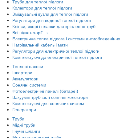
Труби для теплої підлоги
Колектори для теплої підлоги
Змішувальні вузли для теплої підлоги
Регулятори для водяної теплої підлоги
Кліпси, якорі і планки для кріплення труб
Всі підкатегорії →
Електрична тепла підлога і системи антиобледеніння
Нагрівальний кабель і мати
Регулятори для електричної теплої підлоги
Комплектуючі до електричної теплої підлоги
Теплові насоси
Інвертори
Акумулятори
Сонячні системи
Фотоелектричні панелі (батареї)
Вакуумні трубчасті сонячні колектори
Комплектуючі для сонячних систем
Генератори
Труби
Мідні труби
Гнучкі шланги
Металопластикові труби