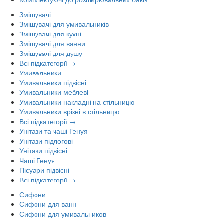
Змішувачі
Змішувачі для умивальників
Змішувачі для кухні
Змішувачі для ванни
Змішувачі для душу
Всі підкатегорії →
Умивальники
Умивальники підвісні
Умивальники меблеві
Умивальники накладні на стільницю
Умивальники врізні в стільницю
Всі підкатегорії →
Унітази та чаші Генуя
Унітази підлогові
Унітази підвісні
Чаші Генуя
Пісуари підвісні
Всі підкатегорії →
Сифони
Сифони для ванн
Сифони для умивальников