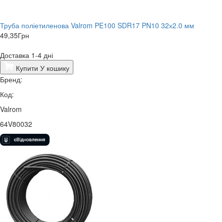
Труба поліетиленова Valrom PE100 SDR17 PN10 32х2.0 мм
49,35
Грн
Доставка 1-4 дні
Купити
У кошику
Бренд:
Код:
Valrom
64V80032