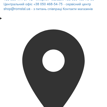
Центральний офіс
+38 050 468-54-75 - сервісний центр
shop@romstal.ua - з питань співпраці
Контакти магазинів