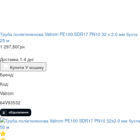
Труба поліетиленова Valrom PE100 SDR17 PN10 32 х 2.0 мм бухта
25 м
1 297,80
Грн
Доставка 1-4 дні
Купити
У кошику
Бренд:
Код:
Valrom
64V93532