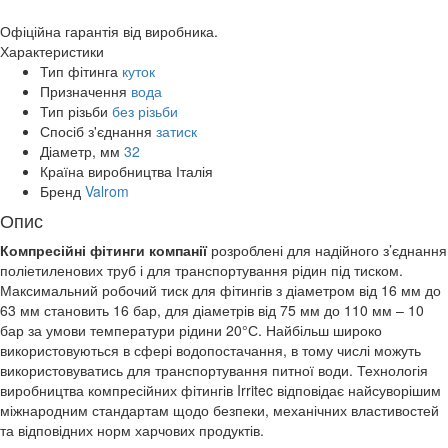
Офіційна гарантія від виробника.
Характеристики
Тип фітинга
куток
Призначення
вода
Тип різьби
без різьби
Спосіб з'єднання
затиск
Діаметр, мм
32
Країна виробництва
Італія
Бренд
Valrom
Опис
Компресійні фітинги компанії
розроблені для надійного з’єднання
поліетиленових труб і для транспортування рідин під тиском.
Максимальний робочий тиск для фітингів з діаметром від 16 мм до
63 мм становить 16 бар, для діаметрів від 75 мм до 110 мм – 10
бар за умови температури рідини 20°С. Найбільш широко
використовуються в сфері водопостачання, в тому числі можуть
використовуватись для транспортування питної води. Технологія
виробництва компресійних фітингів Irritec відповідає найсуворішим
міжнародним стандартам щодо безпеки, механічних властивостей
та відповідних норм харчових продуктів.