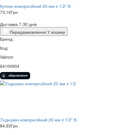
Кутник компресійний 20 мм x 1/2" В
73,10
Грн
Доставка 7-30 днів
Передзамовлення
У кошику
Бренд:
Код:
Valrom
64100904
З'єднувач компресійний 20 мм x 1/2" В
84,93
Грн