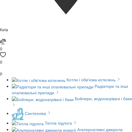
Київ
0
0
0
Котли і обв'язка котелень
Радіатори та інші
опалювальні прилади
Бойлери, водонагрівачі і баки
Сантехніка
Тепла підлога
Альтернативні джерела