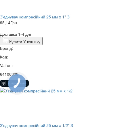
З'єднувач компресійний 25 мм x 1" З
95,14
Грн
Доставка 1-4 дні
Купити
У кошику
Бренд:
Код:
Valrom
64100308
КНОПКА
ЗВ'ЯЗКУ
З'єднувач компресійний 25 мм x 1/2" З