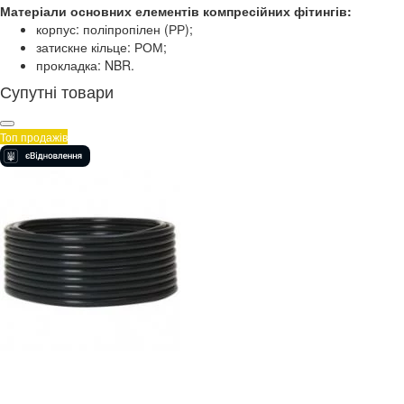
Матеріали основних елементів компресійних фітингів:
корпус: поліпропілен (РР);
затискне кільце: РОМ;
прокладка: NBR.
Супутні товари
Топ продажів