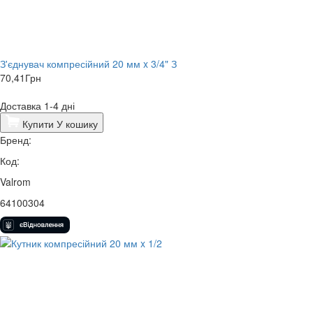
З'єднувач компресійний 20 мм x 3/4" З
70,41
Грн
Доставка 1-4 дні
Купити
У кошику
Бренд:
Код:
Valrom
64100304