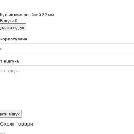
Кутник компресійний 32 мм
Відгуки
0
одати відгук
я користувача
т відгука
ати відгук
Схожі товари