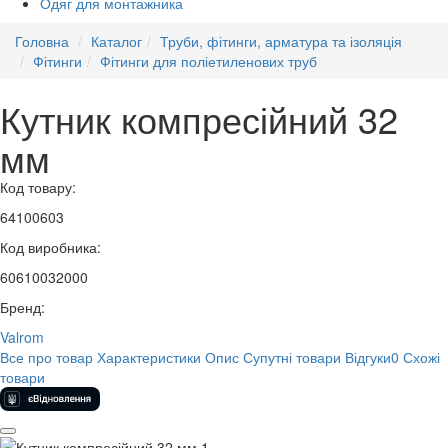
Одяг для монтажника
Головна
Каталог
Труби, фітинги, арматура та ізоляція
Фітинги
Фітинги для поліетиленових труб
Кутник компресійний 32
мм
Код товару:
64100603
Код виробника:
60610032000
Бренд:
Valrom
Все про товар
Характеристики
Опис
Супутні товари
Відгуки
0
Схожі
товари