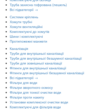
Труба захисна гофрована (пешель)
Всі підкатегорії →
Системи кріплень
Хомути трубні
Хомути вентиляційні
Комплектуючі до хомутів
Шини і комплектуючі
Протипожежні манжети
Каналізація
Труби для внутрішньої каналізації
Труби для внутрішньої безшумної каналізації
Труби для зовнішньої каналізації
Фітинги для внутрішньої каналізації
Фітинги для внутрішньої безшумної каналізації
Всі підкатегорії →
Фільтри для води
Фільтри зворотного осмосу
Фільтри для тонкої очистки води
Фільтри проти накипу
Установки комплексної очистки води
Комплектуючі для фільтрів води