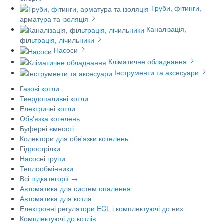
Труби, фітинги,
арматура та ізоляція
Каналізація,
фільтрація, лічильники
Насоси
Кліматичне обладнання
Інструменти та аксесуари
Газові котли
Твердопаливні котли
Електричні котли
Обв'язка котелень
Буферні ємності
Колектори для обв'язки котелень
Гідрострілки
Насосні групи
Теплообмінники
Всі підкатегорії →
Автоматика для систем опалення
Автоматика для котла
Електронні регулятори ECL і комплектуючі до них
Комплектуючі до котлів