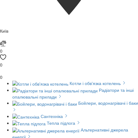
Київ
0
0
0
Котли і обв'язка котелень
Радіатори та інші
опалювальні прилади
Бойлери, водонагрівачі і баки
Сантехніка
Тепла підлога
Альтернативні джерела
енергії