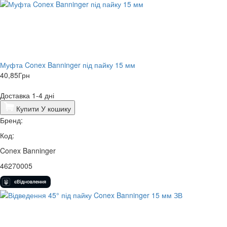
Муфта Conex Banninger під пайку 15 мм
40,85
Грн
Доставка 1-4 дні
Купити
У кошику
Бренд:
Код:
Conex Banninger
46270005