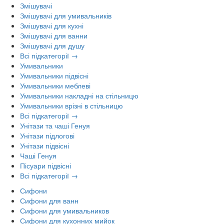
Змішувачі
Змішувачі для умивальників
Змішувачі для кухні
Змішувачі для ванни
Змішувачі для душу
Всі підкатегорії →
Умивальники
Умивальники підвісні
Умивальники меблеві
Умивальники накладні на стільницю
Умивальники врізні в стільницю
Всі підкатегорії →
Унітази та чаші Генуя
Унітази підлогові
Унітази підвісні
Чаші Генуя
Пісуари підвісні
Всі підкатегорії →
Сифони
Сифони для ванн
Сифони для умивальников
Сифони для кухонних мийок