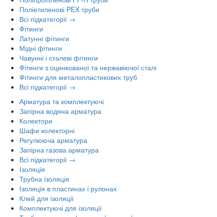
Поліетиленові PEX труби
Всі підкатегорії →
Фітинги
Латунні фітинги
Мідні фітинги
Чавунні і сталеві фітинги
Фітинги з оцинкованої та нержавіючої сталі
Фітинги для металопластикових труб
Всі підкатегорії →
Арматура та комплектуючі
Запірна водяна арматура
Колектори
Шафи колекторні
Регулююча арматура
Запірна газова арматура
Всі підкатегорії →
Ізоляція
Трубна ізоляція
Ізоляція в пластинах і рулонах
Клей для ізоляції
Комплектуючі для ізоляції