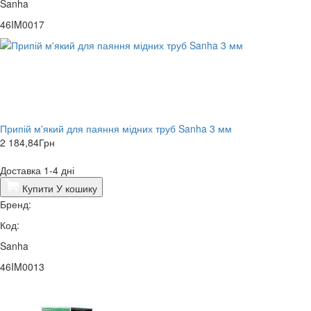
Sanha
46IM0017
Припій м'який для паяння мідних труб Sanha 3 мм
2 184,84
Грн
Доставка 1-4 дні
Купити
У кошику
Бренд:
Код:
Sanha
46IM0013