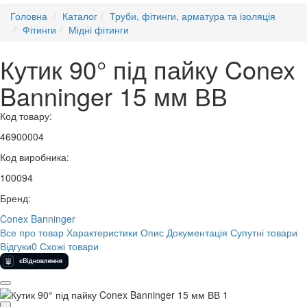
Головна
Каталог
Труби, фітинги, арматура та ізоляція
Фітинги
Мідні фітинги
Кутик 90° під пайку Conex
Banninger 15 мм ВВ
Код товару:
46900004
Код виробника:
100094
Бренд:
Conex Banninger
Все про товар
Характеристики
Опис
Документація
Супутні товари
Відгуки
0
Схожі товари