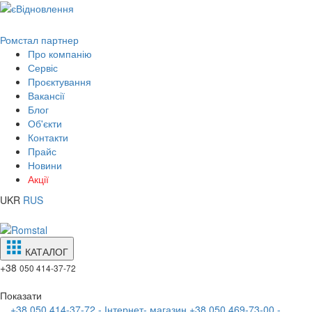
Ромстал партнер
Про компанію
Сервіс
Проєктування
Вакансії
Блог
Об'єкти
Контакти
Прайс
Новини
Акції
UKR
RUS
КАТАЛОГ
+38
050 414-37-72
Показати
+38 050 414-37-72 - Інтернет- магазин
+38 050 469-73-00 -