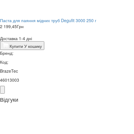
Паста для паяння мідних труб Degufit 3000 250 г
2 199,45
Грн
Доставка 1-4 дні
Купити
У кошику
Бренд:
Код:
BrazeTec
46013003
Відгуки