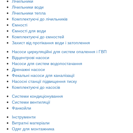
Лічильники
Лічильники води
Лічильники тепла
Комплектуючі до лічильників
Ємності
Ємності для води
Комплектуючі до ємностей
Захист від протікання води і затоплення
Насоси циркуляційні для систем опалення і ГВП
Відцентрові насоси
Насоси для систем водопостачання
Дренажні насоси
Фекальні насоси для каналізації
Насосні станції підвищення тиску
Комплектуючі до насосів
Системи кондиціонування
Системи вентиляції
Фанкойли
Інструменти
Витратні матеріали
Одяг для монтажника