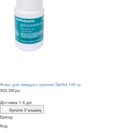
Флюс для твердого припою Sanha 100 гр
303,39
Грн
Доставка 1-4 дні
Купити
У кошику
Бренд:
Код: