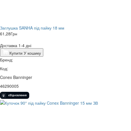
Заглушка SANHA під пайку 18 мм
61,28
Грн
Доставка 1-4 дні
Купити
У кошику
Бренд:
Код:
Conex Banninger
46290005