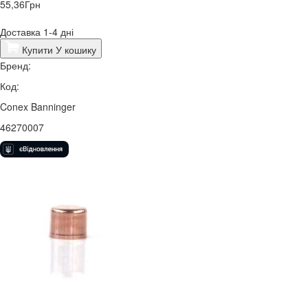
55,36
Грн
Доставка 1-4 дні
Купити
У кошику
Бренд:
Код:
Conex Banninger
46270007