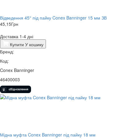
Відведення 45° під пайку Conex Banninger 15 мм ЗВ
45,15
Грн
Доставка 1-4 дні
Купити
У кошику
Бренд:
Код:
Conex Banninger
46400003
Мідна муфта Conex Banninger під пайку 18 мм