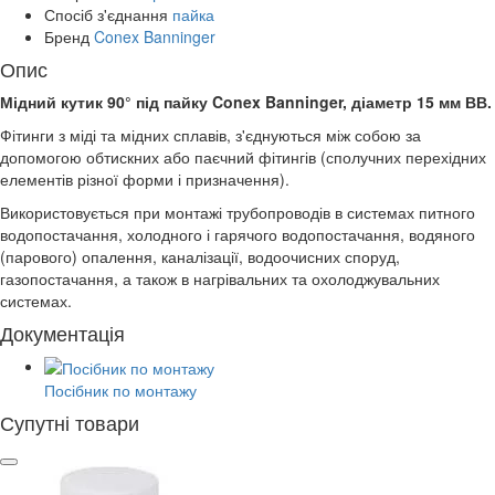
Спосіб з'єднання
пайка
Бренд
Conex Banninger
Опис
Мідний кутик 90° під пайку Conex Banninger, діаметр 15 мм ВВ.
Фітинги з міді та мідних сплавів, з'єднуються між собою за
допомогою обтискних або паєчний фітингів (сполучних перехідних
елементів різної форми і призначення).
Використовується при монтажі трубопроводів в системах питного
водопостачання, холодного і гарячого водопостачання, водяного
(парового) опалення, каналізації, водоочисних споруд,
газопостачання, а також в нагрівальних та охолоджувальних
системах.
Документація
Посібник по монтажу
Супутні товари