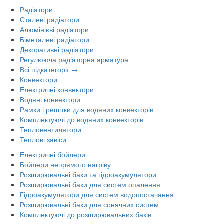
Радіатори
Сталеві радіатори
Алюмінієві радіатори
Біметалеві радіатори
Декоративні радіатори
Регулююча радіаторна арматура
Всі підкатегорії →
Конвектори
Електричні конвектори
Водяні конвектори
Рамки і решітки для водяних конвекторів
Комплектуючі до водяних конвекторів
Тепловентилятори
Теплові завіси
Електричні бойлери
Бойлери непрямого нагріву
Розширювальні баки та гідроакумулятори
Розширювальні баки для систем опалення
Гідроакумулятори для систем водопостачання
Розширювальні баки для сонячних систем
Комплектуючі до розширювальних баків