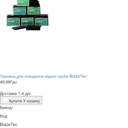
Тканина для очищення мідної труби BrazeTec
49,99
Грн
Доставка 1-4 дні
Купити
У кошику
Бренд:
Код:
BrazeTec