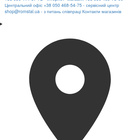
Центральний офіс
+38 050 468-54-75 - сервісний центр
shop@romstal.ua - з питань співпраці
Контакти магазинів