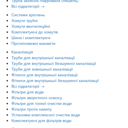
Труба захисна гофрована (пешель)
Всі підкатегорії →
Системи кріплень
Хомути трубні
Хомути вентиляційні
Комплектуючі до хомутів
Шини і комплектуючі
Протипожежні манжети
Каналізація
Труби для внутрішньої каналізації
Труби для внутрішньої безшумної каналізації
Труби для зовнішньої каналізації
Фітинги для внутрішньої каналізації
Фітинги для внутрішньої безшумної каналізації
Всі підкатегорії →
Фільтри для води
Фільтри зворотного осмосу
Фільтри для тонкої очистки води
Фільтри проти накипу
Установки комплексної очистки води
Комплектуючі для фільтрів води