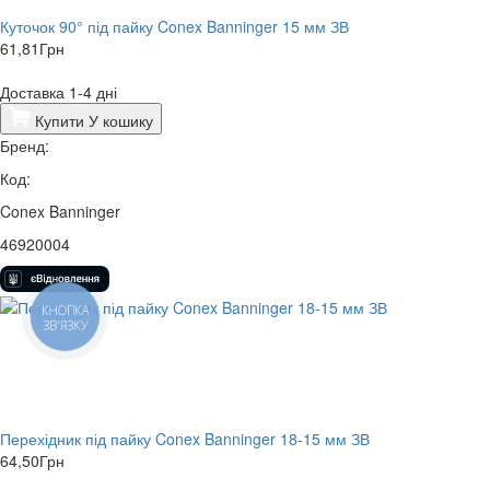
Куточок 90° під пайку Conex Banninger 15 мм ЗВ
61,81
Грн
Доставка 1-4 дні
Купити
У кошику
Бренд:
Код:
Conex Banninger
46920004
КНОПКА
ЗВ'ЯЗКУ
Перехідник під пайку Conex Banninger 18-15 мм ЗВ
64,50
Грн