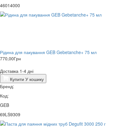
46014000
Рідина для пакування GEB Gebetanche+ 75 мл
770,00
Грн
Доставка 1-4 дні
Купити
У кошику
Бренд:
Код:
GEB
69LS9309