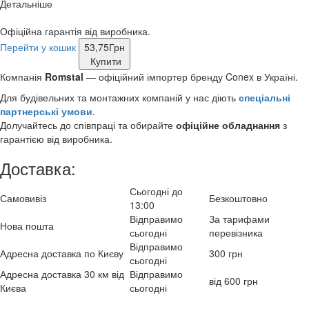
Детальніше
Офіційна гарантія від виробника.
Перейти у кошик
53,75
Грн
Купити
Компанія
Romstal
— офіційний імпортер бренду Conex в Україні.
Для будівельних та монтажних компаній у нас діють
спеціальні
партнерські умови
.
Долучайтесь до співпраці та обирайте
офіційне обладнання
з
гарантією від виробника.
Доставка:
Сьогодні до
Самовивіз
Безкоштовно
13:00
Відправимо
За тарифами
Нова пошта
сьогодні
перевізника
Відправимо
Адресна доставка по Києву
300 грн
сьогодні
Адресна доставка 30 км від
Відправимо
від 600 грн
Києва
сьогодні