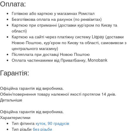
Оплата:
Готівкою або карткою у магазинах Ромстал
Безготівкова оплата на рахунок (по реквізитах)
Карткою при отриманні (доставки курʼєром по Києву та
області)
Карткою на сайті через платіжну систему Liqpay (доставки
Новою Поштою, курʼєром по Києву та області, самовивози з
центрального магазину)
Післяплата при доставці Новою Поштою
Оплата частинамими від ПриватБанку, Monobank
Гарантія:
Офіційна гарантія від виробника.
Обмін/повернення товару належної якості протягом 14 днів.
Детальніше
Офіційна гарантія від виробника.
Характеристики
Тип фітинга
куток, 90 градусів
Тип різьби
без різьби