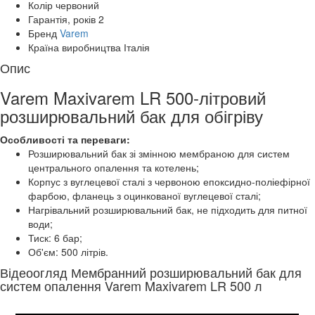
Колір
червоний
Гарантія, років
2
Бренд
Varem
Країна виробництва
Італія
Опис
Varem Maxivarem LR 500-літровий
розширювальний бак для обігріву
Особливості та переваги:
Розширювальний бак зі змінною мембраною для систем
центрального опалення та котелень;
Корпус з вуглецевої сталі з червоною епоксидно-поліефірної
фарбою, фланець з оцинкованої вуглецевої сталі;
Нагрівальний розширювальний бак, не підходить для питної
води;
Тиск: 6 бар;
Об'єм: 500 літрів.
Відеоогляд Мембранний розширювальний бак для
систем опалення Varem Maxivarem LR 500 л