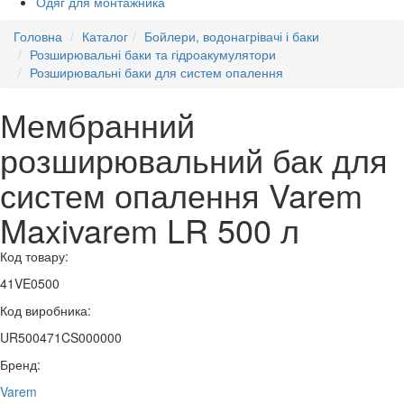
Одяг для монтажника
Головна
Каталог
Бойлери, водонагрівачі і баки
Розширювальні баки та гідроакумулятори
Розширювальні баки для систем опалення
Мембранний
розширювальний бак для
систем опалення Varem
Maxivarem LR 500 л
Код товару:
41VE0500
Код виробника:
UR500471CS000000
Бренд:
Varem