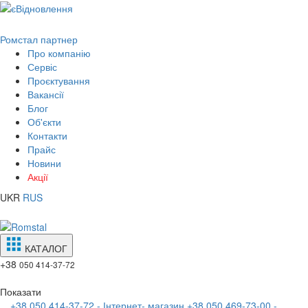
Ромстал партнер
Про компанію
Сервіс
Проєктування
Вакансії
Блог
Об'єкти
Контакти
Прайс
Новини
Акції
UKR
RUS
КАТАЛОГ
+38
050 414-37-72
Показати
+38 050 414-37-72 - Інтернет- магазин
+38 050 469-73-00 -