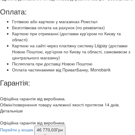
Оплата:
Готівкою або карткою у магазинах Ромстал
Безготівкова оплата на рахунок (по реквізитах)
Карткою при отриманні (доставки курʼєром по Києву та
області)
Карткою на сайті через платіжну систему Liqpay (доставки
Новою Поштою, курʼєром по Києву та області, самовивози з
центрального магазину)
Післяплата при доставці Новою Поштою
Оплата частинамими від ПриватБанку, Monobank
Гарантія:
Офіційна гарантія від виробника.
Обмін/повернення товару належної якості протягом 14 днів.
Детальніше
Офіційна гарантія від виробника.
Перейти у кошик
46 770,03
Грн