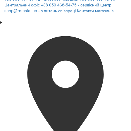
Центральний офіс
+38 050 468-54-75 - сервісний центр
shop@romstal.ua - з питань співпраці
Контакти магазинів