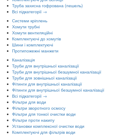
Труба захисна гофрована (пешель)
Всі підкатегорії →
Системи кріплень
Хомути трубні
Хомути вентиляційні
Комплектуючі до хомутів
Шини і комплектуючі
Протипожежні манжети
Каналізація
Труби для внутрішньої каналізації
Труби для внутрішньої безшумної каналізації
Труби для зовнішньої каналізації
Фітинги для внутрішньої каналізації
Фітинги для внутрішньої безшумної каналізації
Всі підкатегорії →
Фільтри для води
Фільтри зворотного осмосу
Фільтри для тонкої очистки води
Фільтри проти накипу
Установки комплексної очистки води
Комплектуючі для фільтрів води