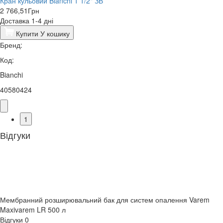
Кран кульовий Bianchi 1 1/2" ЗВ
2 766,51
Грн
Доставка 1-4 дні
Купити
У кошику
Бренд:
Код:
Bianchi
40580424
1
Відгуки
Мембранний розширювальний бак для систем опалення Varem
Maxivarem LR 500 л
Відгуки
0