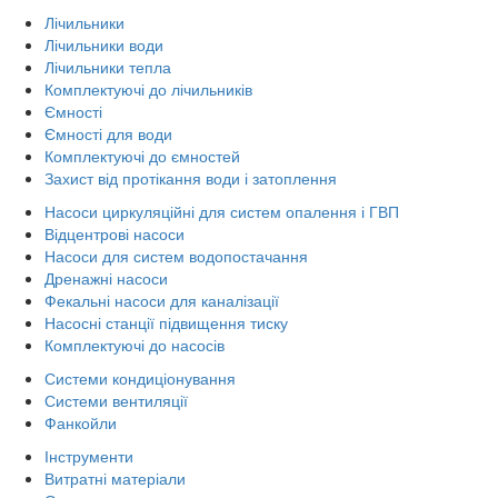
Лічильники
Лічильники води
Лічильники тепла
Комплектуючі до лічильників
Ємності
Ємності для води
Комплектуючі до ємностей
Захист від протікання води і затоплення
Насоси циркуляційні для систем опалення і ГВП
Відцентрові насоси
Насоси для систем водопостачання
Дренажні насоси
Фекальні насоси для каналізації
Насосні станції підвищення тиску
Комплектуючі до насосів
Системи кондиціонування
Системи вентиляції
Фанкойли
Інструменти
Витратні матеріали