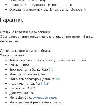
Післяплата при доставці Новою Поштою
Оплата частинамими від ПриватБанку, Monobank
Гарантія:
Офіційна гарантія від виробника.
Обмін/повернення товару належної якості протягом 14 днів.
Детальніше
Офіційна гарантія від виробника.
Характеристики
Тип розширювального бака
для систем опалення
Об'єм, л
500
Тиск повітря в бачку, бар
1.5
Макс. робочий тиск, бар
6
Макс. температура рідини, °С
99
Підключення, дюйм
1.1/2"
Висота, мм
1283
Діаметр, мм
780
Матеріал бака
вуглецева сталь
Матеріал мембрани
змінна (бутил)