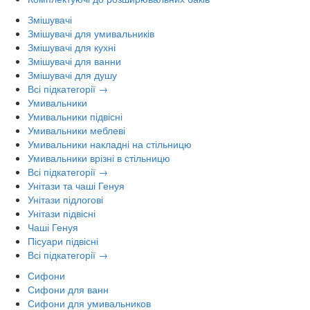
Змішувачі
Змішувачі для умивальників
Змішувачі для кухні
Змішувачі для ванни
Змішувачі для душу
Всі підкатегорії →
Умивальники
Умивальники підвісні
Умивальники меблеві
Умивальники накладні на стільницю
Умивальники врізні в стільницю
Всі підкатегорії →
Унітази та чаші Генуя
Унітази підлогові
Унітази підвісні
Чаші Генуя
Пісуари підвісні
Всі підкатегорії →
Сифони
Сифони для ванн
Сифони для умивальников