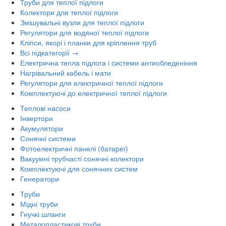
Труби для теплої підлоги
Колектори для теплої підлоги
Змішувальні вузли для теплої підлоги
Регулятори для водяної теплої підлоги
Кліпси, якорі і планки для кріплення труб
Всі підкатегорії →
Електрична тепла підлога і системи антиобледеніння
Нагрівальний кабель і мати
Регулятори для електричної теплої підлоги
Комплектуючі до електричної теплої підлоги
Теплові насоси
Інвертори
Акумулятори
Сонячні системи
Фотоелектричні панелі (батареї)
Вакуумні трубчасті сонячні колектори
Комплектуючі для сонячних систем
Генератори
Труби
Мідні труби
Гнучкі шланги
Металопластикові труби