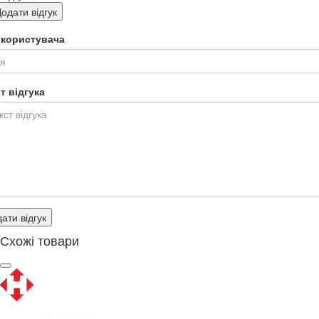
одати відгук
я користувача
т відгука
ати відгук
Схожі товари