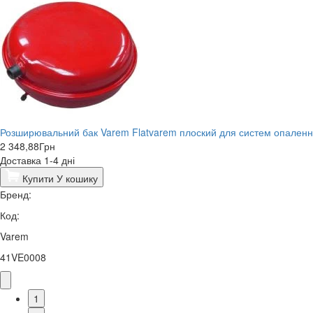
Розширювальний бак Varem Flatvarem плоский для систем опаленн
2 348,88
Грн
Доставка 1-4 дні
Купити
У кошику
Бренд:
Код:
Varem
41VE0008
1