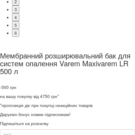
2
3
4
5
6
Мембранний розширювальний бак для
систем опалення Varem Maxivarem LR
500 л
-500
грн
на вашу покупку від 4750 грн*
*пропозиція діє при покупці неакційних товарів
Даруємо бонус новим підписникам!
Підпишіться на розсилку