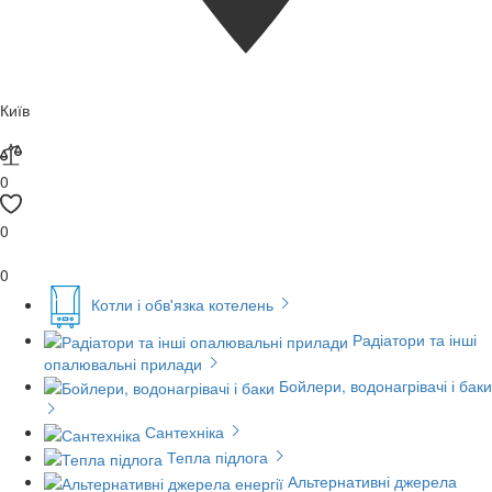
Київ
0
0
0
Котли і обв'язка котелень
Радіатори та інші
опалювальні прилади
Бойлери, водонагрівачі і баки
Сантехніка
Тепла підлога
Альтернативні джерела