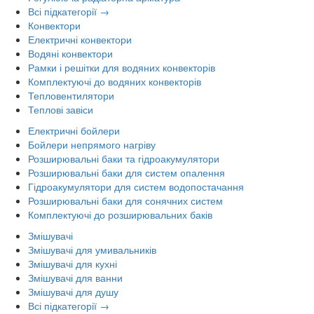
Всі підкатегорії →
Конвектори
Електричні конвектори
Водяні конвектори
Рамки і решітки для водяних конвекторів
Комплектуючі до водяних конвекторів
Тепловентилятори
Теплові завіси
Електричні бойлери
Бойлери непрямого нагріву
Розширювальні баки та гідроакумулятори
Розширювальні баки для систем опалення
Гідроакумулятори для систем водопостачання
Розширювальні баки для сонячних систем
Комплектуючі до розширювальних баків
Змішувачі
Змішувачі для умивальників
Змішувачі для кухні
Змішувачі для ванни
Змішувачі для душу
Всі підкатегорії →