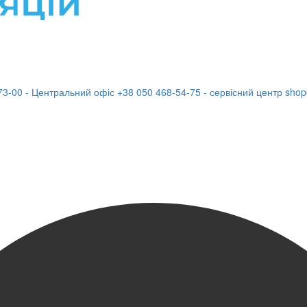
73-00 - Центральний офіс
+38 050 468-54-75 - сервісний центр
shop