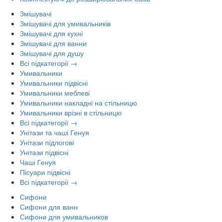
Змішувачі
Змішувачі для умивальників
Змішувачі для кухні
Змішувачі для ванни
Змішувачі для душу
Всі підкатегорії →
Умивальники
Умивальники підвісні
Умивальники меблеві
Умивальники накладні на стільницю
Умивальники врізні в стільницю
Всі підкатегорії →
Унітази та чаші Генуя
Унітази підлогові
Унітази підвісні
Чаші Генуя
Пісуари підвісні
Всі підкатегорії →
Сифони
Сифони для ванн
Сифони для умивальников