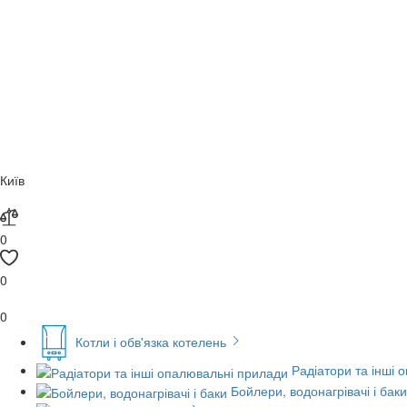
Київ
0
0
0
Котли і обв'язка котелень
Радіатори та інші 
Бойлери, водонагрівачі і баки