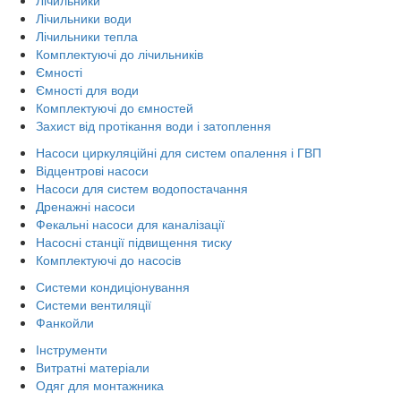
Лічильники води
Лічильники тепла
Комплектуючі до лічильників
Ємності
Ємності для води
Комплектуючі до ємностей
Захист від протікання води і затоплення
Насоси циркуляційні для систем опалення і ГВП
Відцентрові насоси
Насоси для систем водопостачання
Дренажні насоси
Фекальні насоси для каналізації
Насосні станції підвищення тиску
Комплектуючі до насосів
Системи кондиціонування
Системи вентиляції
Фанкойли
Інструменти
Витратні матеріали
Одяг для монтажника