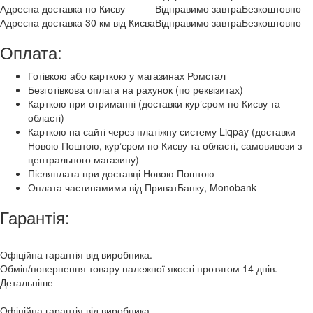
Адресна доставка по Києву
Відправимо завтра
Безкоштовно
Адресна доставка 30 км від Києва
Відправимо завтра
Безкоштовно
Оплата:
Готівкою або карткою у магазинах Ромстал
Безготівкова оплата на рахунок (по реквізитах)
Карткою при отриманні (доставки курʼєром по Києву та
області)
Карткою на сайті через платіжну систему Liqpay (доставки
Новою Поштою, курʼєром по Києву та області, самовивози з
центрального магазину)
Післяплата при доставці Новою Поштою
Оплата частинамими від ПриватБанку, Monobank
Гарантія:
Офіційна гарантія від виробника.
Обмін/повернення товару належної якості протягом 14 днів.
Детальніше
Офіційна гарантія від виробника.