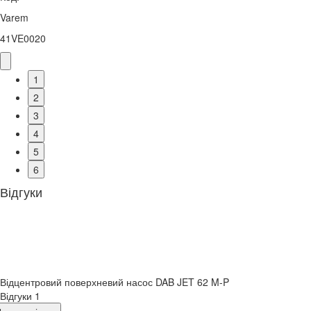
Varem
41VE0020
1
2
3
4
5
6
Відгуки
Відцентровий поверхневий насос DAB JET 62 M-P
Відгуки
1