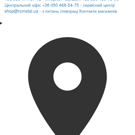
Центральний офіс
+38 050 468-54-75 - сервісний центр
shop@romstal.ua - з питань співпраці
Контакти магазинів