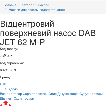
Головна
Каталог
Насоси
Насоси для систем водопостачання
Відцентровий
поверхневий насос DAB
JET 62 M-P
Код товару:
73P 0052
Код виробника:
60213267H
Бренд:
Dab
1 Відгуки
Все про товар
Характеристики
Опис
Документація
Супутні товари
Відгуки
1
Схожі товари