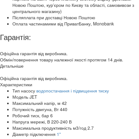
Новою Поштою, курʼєром по Києву та області, самовивози з
центрального магазину)
Післяплата при доставці Новою Поштою
Оплата частинамими від ПриватБанку, Monobank
Гарантія:
Офіційна гарантія від виробника.
Обмін/повернення товару належної якості протягом 14 днів.
Детальніше
Офіційна гарантія від виробника.
Характеристики
Тип насосу
водопостачання і підвищення тиску
Модель
JET
Максимальний напір, м
42
Потужність двигуна, Вт
440
Робочий тиск, бар
6
Напруга мережі, В
220-240 В
Максимальна продуктивність м3/год
2.7
Діаметр підключення
1"