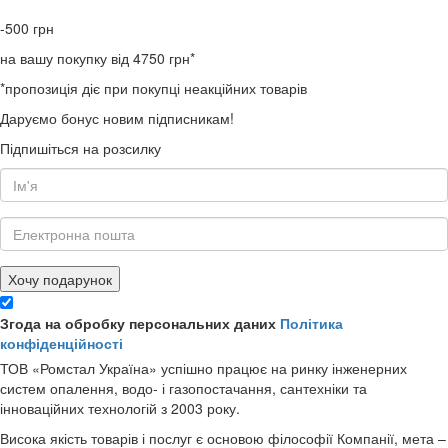
-500
грн
на вашу покупку від 4750 грн*
*пропозиція діє при покупці неакційних товарів
Даруємо бонус новим підписникам!
Підпишіться на розсилку
Хочу подарунок
Згода на обробку персональних даних
Політика
конфіденційності
ТОВ «Ромстал Україна» успішно працює на ринку інженерних
систем опалення, водо- і газопостачання, сантехніки та
інноваційних технологій з 2003 року.
Висока якість товарів і послуг є основою філософії Компанії, мета –