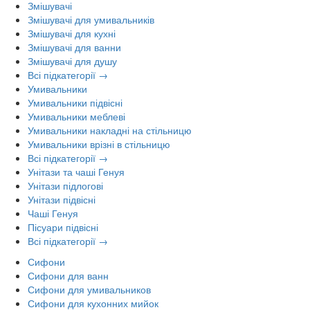
Змішувачі
Змішувачі для умивальників
Змішувачі для кухні
Змішувачі для ванни
Змішувачі для душу
Всі підкатегорії →
Умивальники
Умивальники підвісні
Умивальники меблеві
Умивальники накладні на стільницю
Умивальники врізні в стільницю
Всі підкатегорії →
Унітази та чаші Генуя
Унітази підлогові
Унітази підвісні
Чаші Генуя
Пісуари підвісні
Всі підкатегорії →
Сифони
Сифони для ванн
Сифони для умивальников
Сифони для кухонних мийок