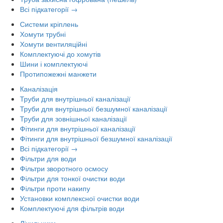
Всі підкатегорії →
Системи кріплень
Хомути трубні
Хомути вентиляційні
Комплектуючі до хомутів
Шини і комплектуючі
Протипожежні манжети
Каналізація
Труби для внутрішньої каналізації
Труби для внутрішньої безшумної каналізації
Труби для зовнішньої каналізації
Фітинги для внутрішньої каналізації
Фітинги для внутрішньої безшумної каналізації
Всі підкатегорії →
Фільтри для води
Фільтри зворотного осмосу
Фільтри для тонкої очистки води
Фільтри проти накипу
Установки комплексної очистки води
Комплектуючі для фільтрів води
Лічильники