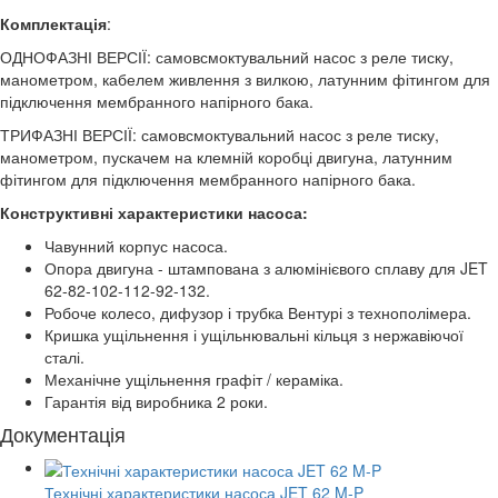
Комплектація
:
ОДНОФАЗНІ ВЕРСІЇ: самовсмоктувальний насос з реле тиску,
манометром, кабелем живлення з вилкою, латунним фітингом для
підключення мембранного напірного бака.
ТРИФАЗНІ ВЕРСІЇ: самовсмоктувальний насос з реле тиску,
манометром, пускачем на клемній коробці двигуна, латунним
фітингом для підключення мембранного напірного бака.
Конструктивні характеристики насоса:
Чавунний корпус насоса.
Опора двигуна - штампована з алюмінієвого сплаву для JET
62-82-102-112-92-132.
Робоче колесо, дифузор і трубка Вентурі з технополімера.
Кришка ущільнення і ущільнювальні кільця з нержавіючої
сталі.
Механічне ущільнення графіт / кераміка.
Гарантія від виробника 2 роки.
Документація
Технічні характеристики насоса JET 62 M-P