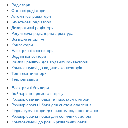
Радіатори
Сталеві радіатори
Алюмінієві радіатори
Біметалеві радіатори
Декоративні радіатори
Регулююча радіаторна арматура
Всі підкатегорії →
Конвектори
Електричні конвектори
Водяні конвектори
Рамки і решітки для водяних конвекторів
Комплектуючі до водяних конвекторів
Тепловентилятори
Теплові завіси
Електричні бойлери
Бойлери непрямого нагріву
Розширювальні баки та гідроакумулятори
Розширювальні баки для систем опалення
Гідроакумулятори для систем водопостачання
Розширювальні баки для сонячних систем
Комплектуючі до розширювальних баків