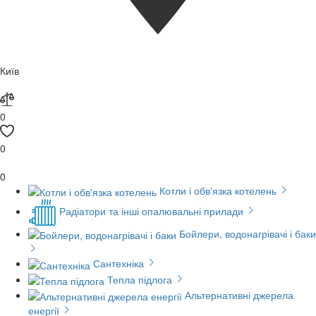
Київ
0
0
0
Котли і обв'язка котелень
Радіатори та інші опалювальні прилади
Бойлери, водонагрівачі і баки
Сантехніка
Тепла підлога
Альтернативні джерела
енергії