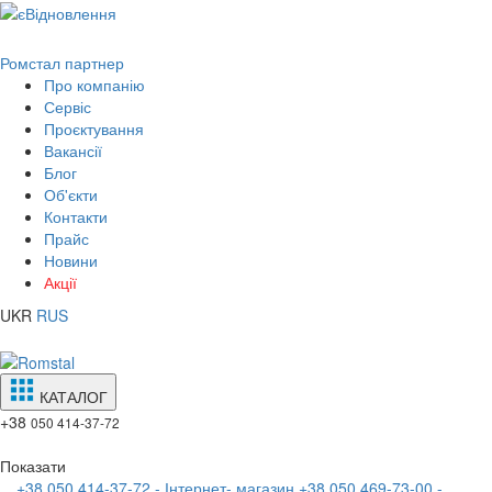
Ромстал партнер
Про компанію
Сервіс
Проєктування
Вакансії
Блог
Об'єкти
Контакти
Прайс
Новини
Акції
UKR
RUS
КАТАЛОГ
+38
050 414-37-72
Показати
+38 050 414-37-72 - Інтернет- магазин
+38 050 469-73-00 -