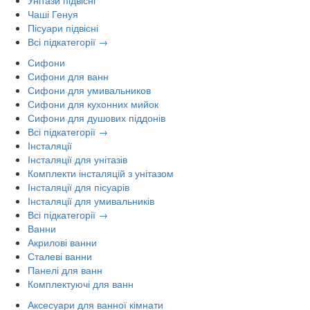
Чаші Генуя
Пісуари підвісні
Всі підкатегорії →
Сифони
Сифони для ванн
Сифони для умивальников
Сифони для кухонних мийок
Сифони для душових піддонів
Всі підкатегорії →
Інсталяції
Інсталяції для унітазів
Комплекти інсталяцій з унітазом
Інсталяції для пісуарів
Інсталяції для умивальників
Всі підкатегорії →
Ванни
Акрилові ванни
Сталеві ванни
Панелі для ванн
Комплектуючі для ванн
Аксесуари для ванної кімнати