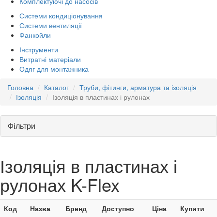
Комплектуючі до насосів
Системи кондиціонування
Системи вентиляції
Фанкойли
Інструменти
Витратні матеріали
Одяг для монтажника
Головна
Каталог
Труби, фітинги, арматура та ізоляція
Ізоляція
Ізоляція в пластинах і рулонах
Фільтри
Ізоляція в пластинах і
рулонах K-Flex
Код
Назва
Бренд
Доступно
Ціна
Купити