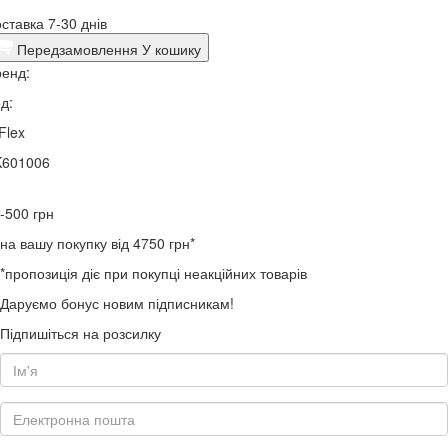
ставка 7-30 днів
Передзамовлення
У кошику
енд:
д:
Flex
K601006
-500
грн
на вашу покупку від 4750 грн*
*пропозиція діє при покупці неакційних товарів
Даруємо бонус новим підписникам!
Підпишіться на розсилку