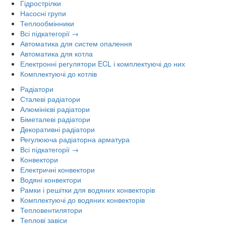
Гідрострілки
Насосні групи
Теплообмінники
Всі підкатегорії →
Автоматика для систем опалення
Автоматика для котла
Електронні регулятори ECL і комплектуючі до них
Комплектуючі до котлів
Радіатори
Сталеві радіатори
Алюмінієві радіатори
Біметалеві радіатори
Декоративні радіатори
Регулююча радіаторна арматура
Всі підкатегорії →
Конвектори
Електричні конвектори
Водяні конвектори
Рамки і решітки для водяних конвекторів
Комплектуючі до водяних конвекторів
Тепловентилятори
Теплові завіси