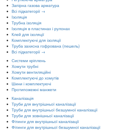
Запірна газова арматура
Всі підкатегорії →
Ізоляція
Трубна ізоляція
Ізоляція в пластинах і рулонах
Клей для ізоляції
Комплектуючі для ізоляції
Труба захисна гофрована (пешель)
Всі підкатегорії →
Системи кріплень
Хомути трубні
Хомути вентиляційні
Комплектуючі до хомутів
Шини і комплектуючі
Протипожежні манжети
Каналізація
Труби для внутрішньої каналізації
Труби для внутрішньої безшумної каналізації
Труби для зовнішньої каналізації
Фітинги для внутрішньої каналізації
Фітинги для внутрішньої безшумної каналізації