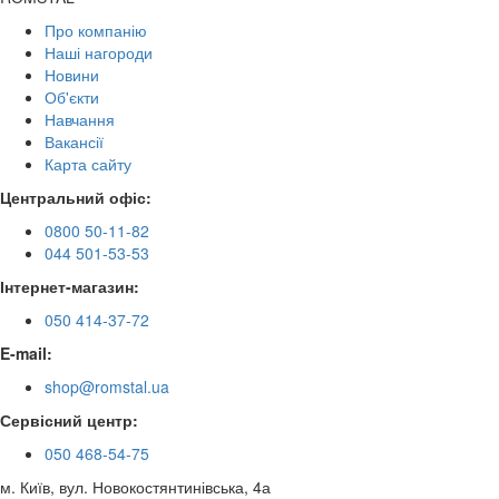
Про компанію
Наші нагороди
Новини
Об'єкти
Навчання
Вакансії
Карта сайту
Центральний офіс:
0800 50-11-82
044 501-53-53
Інтернет-магазин:
050 414-37-72
E-mail:
shop@romstal.ua
Сервісний центр:
050 468-54-75
м. Київ, вул. Новокостянтинівська, 4а