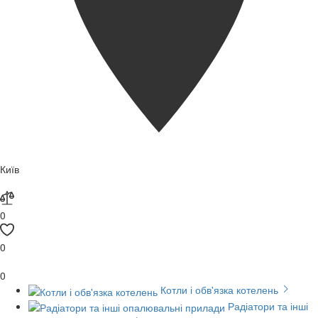
Київ
0
0
0
Котли і обв'язка котелень
Радіатори та інші