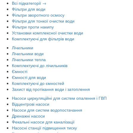
Всі підкатегорії →
Фільтри для води
Фільтри зворотного осмосу
Фільтри для тонкої очистки води
Фільтри проти накипу
Установки комплексної очистки води
Комплектуючі для фільтрів води
Лічильники
Лічильники води
Лічильники тепла
Комплектуючі до лічильників
Ємності
Ємності для води
Комплектуючі до ємностей
Захист від протікання води і затоплення
Насоси циркуляційні для систем опалення і ГВП
Відцентрові насоси
Насоси для систем водопостачання
Дренажні насоси
Фекальні насоси для каналізації
Насосні станції підвищення тиску