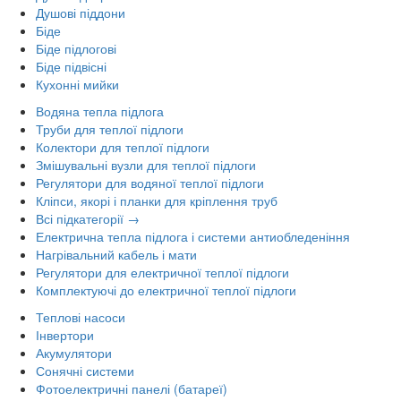
Душові піддони
Біде
Біде підлогові
Біде підвісні
Кухонні мийки
Водяна тепла підлога
Труби для теплої підлоги
Колектори для теплої підлоги
Змішувальні вузли для теплої підлоги
Регулятори для водяної теплої підлоги
Кліпси, якорі і планки для кріплення труб
Всі підкатегорії →
Електрична тепла підлога і системи антиобледеніння
Нагрівальний кабель і мати
Регулятори для електричної теплої підлоги
Комплектуючі до електричної теплої підлоги
Теплові насоси
Інвертори
Акумулятори
Сонячні системи
Фотоелектричні панелі (батареї)