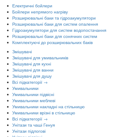
Електричні бойлери
Бойлери непрямого нагріву
Розширювальні баки та гідроакумулятори
Розширювальні баки для систем опалення
Гідроакумулятори для систем водопостачання
Розширювальні баки для сонячних систем
Комплектуючі до розширювальних баків
Змішувачі
Змішувачі для умивальників
Змішувачі для кухні
Змішувачі для ванни
Змішувачі для душу
Всі підкатегорії →
Умивальники
Умивальники підвісні
Умивальники меблеві
Умивальники накладні на стільницю
Умивальники врізні в стільницю
Всі підкатегорії →
Унітази та чаші Генуя
Унітази підлогові
Унітази підвісні