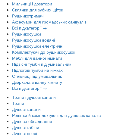
Мильниці і дозатори
Склянки для зубних щіток
Рушникотримачі
Аксесуари для громадських санвузлів
Всі підкатегорії →
Рушникосушки
Рушникосушки водяні
Рушникосушки електричні
Комплектуючі до рушникосушок
Меблі для ванної кімнати
Підвісні тумби під умивальник
Підлогові тумби на ніжках
Стільниці під умивальник
Дзеркала в ванну кімнату
Всі підкатегорії →
Трапи і душові канали
Трапи
Душові канали
Решітки й комплектуючі для душових каналів
Душове обладнання
Душові кабіни
Душові двері