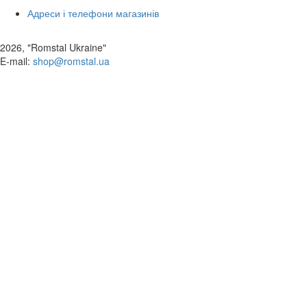
Адреси і телефони магазинів
2026, "Romstal Ukraine"
​E-mail:
shop@romstal.ua