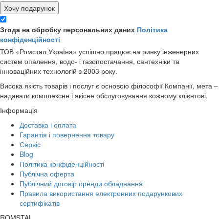
Хочу подарунок
Згода на обробку персональних даних
Політика
конфіденційності
ТОВ «Ромстал Україна» успішно працює на ринку інженерних
систем опалення, водо- і газопостачання, сантехніки та
інноваційних технологій з 2003 року.
Висока якість товарів і послуг є основою філософії Компанії, мета –
надавати комплексне і якісне обслуговування кожному клієнтові.
Інформація
Доставка і оплата
Гарантія і повернення товару
Сервіс
Blog
Політика конфіденційності
Публічна оферта
Публічний договір оренди обладнання
Правила використання електронних подарункових
сертифікатів
ROMSTAL