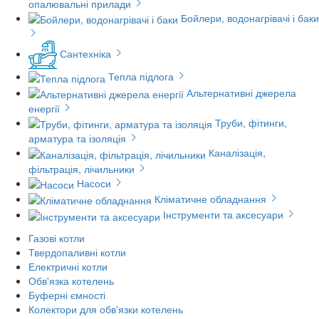
опалювальні прилади
Бойлери, водонагрівачі і баки
Сантехніка
Тепла підлога
Альтернативні джерела
енергії
Труби, фітинги,
арматура та ізоляція
Каналізація,
фільтрація, лічильники
Насоси
Кліматичне обладнання
Інструменти та аксесуари
Газові котли
Твердопаливні котли
Електричні котли
Обв'язка котелень
Буферні ємності
Колектори для обв'язки котелень