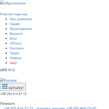
Ромстал партнер
Про компанію
Сервіс
Проєктування
Вакансії
Блог
Об'єкти
Контакти
Прайс
Новини
Акції
UKR
RUS
КАТАЛОГ
+38
050 414-37-72
Показати
+38 050 414-37-72 - Інтернет- магазин
+38 050 469-73-00 -