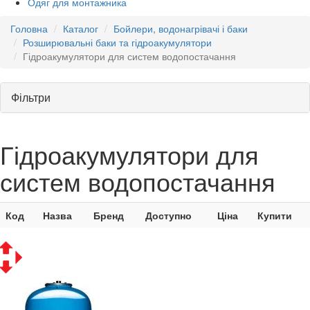
Одяг для монтажника
Головна
Каталог
Бойлери, водонагрівачі і баки
Розширювальні баки та гідроакумулятори
Гідроакумулятори для систем водопостачання
Фільтри
Гідроакумулятори для
систем водопостачання
Код
Назва
Бренд
Доступно
Ціна
Купити