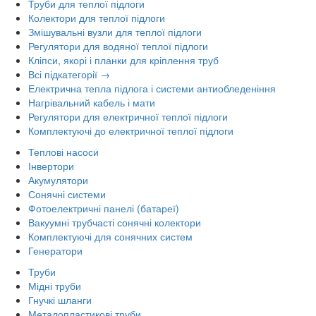
Труби для теплої підлоги
Колектори для теплої підлоги
Змішувальні вузли для теплої підлоги
Регулятори для водяної теплої підлоги
Кліпси, якорі і планки для кріплення труб
Всі підкатегорії →
Електрична тепла підлога і системи антиобледеніння
Нагрівальний кабель і мати
Регулятори для електричної теплої підлоги
Комплектуючі до електричної теплої підлоги
Теплові насоси
Інвертори
Акумулятори
Сонячні системи
Фотоелектричні панелі (батареї)
Вакуумні трубчасті сонячні колектори
Комплектуючі для сонячних систем
Генератори
Труби
Мідні труби
Гнучкі шланги
Металопластикові труби