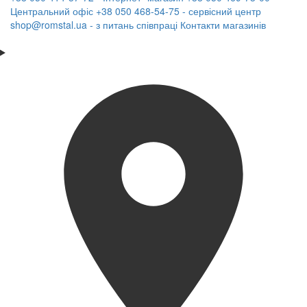
Центральний офіс
+38 050 468-54-75 - сервісний центр
shop@romstal.ua - з питань співпраці
Контакти магазинів