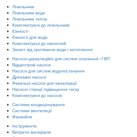
Лічильники
Лічильники води
Лічильники тепла
Комплектуючі до лічильників
Ємності
Ємності для води
Комплектуючі до ємностей
Захист від протікання води і затоплення
Насоси циркуляційні для систем опалення і ГВП
Відцентрові насоси
Насоси для систем водопостачання
Дренажні насоси
Фекальні насоси для каналізації
Насосні станції підвищення тиску
Комплектуючі до насосів
Системи кондиціонування
Системи вентиляції
Фанкойли
Інструменти
Витратні матеріали