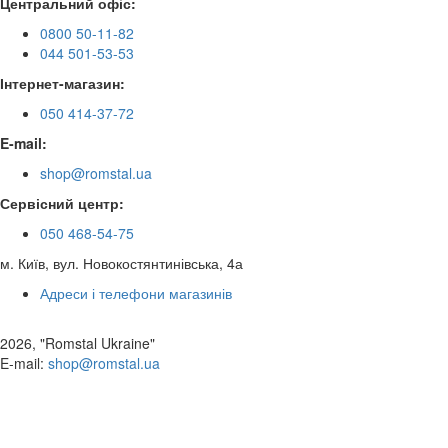
Центральний офіс:
0800 50-11-82
044 501-53-53
Інтернет-магазин:
050 414-37-72
E-mail:
shop@romstal.ua
Сервісний центр:
050 468-54-75
м. Київ, вул. Новокостянтинівська, 4а
Адреси і телефони магазинів
2026, "Romstal Ukraine"
​E-mail:
shop@romstal.ua