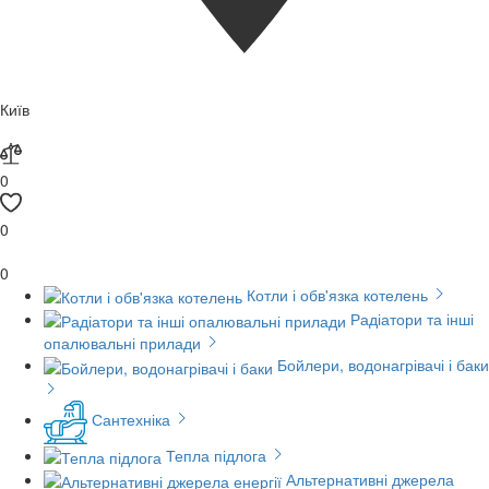
Київ
0
0
0
Котли і обв'язка котелень
Радіатори та інші
опалювальні прилади
Бойлери, водонагрівачі і баки
Сантехніка
Тепла підлога
Альтернативні джерела