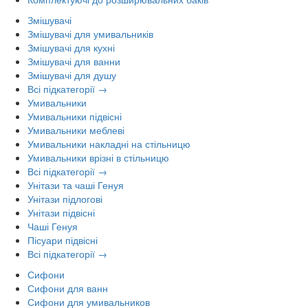
Змішувачі
Змішувачі для умивальників
Змішувачі для кухні
Змішувачі для ванни
Змішувачі для душу
Всі підкатегорії →
Умивальники
Умивальники підвісні
Умивальники меблеві
Умивальники накладні на стільницю
Умивальники врізні в стільницю
Всі підкатегорії →
Унітази та чаші Генуя
Унітази підлогові
Унітази підвісні
Чаші Генуя
Пісуари підвісні
Всі підкатегорії →
Сифони
Сифони для ванн
Сифони для умивальников