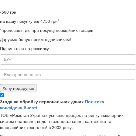
-500
грн
на вашу покупку від 4750 грн*
*пропозиція діє при покупці неакційних товарів
Даруємо бонус новим підписникам!
Підпишіться на розсилку
Хочу подарунок
Згода на обробку персональних даних
Політика
конфіденційності
ТОВ «Ромстал Україна» успішно працює на ринку інженерних
систем опалення, водо- і газопостачання, сантехніки та
інноваційних технологій з 2003 року.