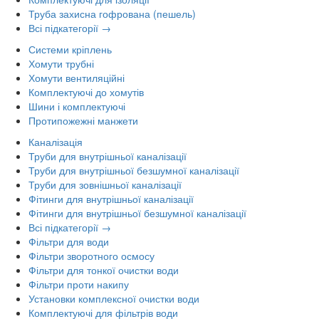
Труба захисна гофрована (пешель)
Всі підкатегорії →
Системи кріплень
Хомути трубні
Хомути вентиляційні
Комплектуючі до хомутів
Шини і комплектуючі
Протипожежні манжети
Каналізація
Труби для внутрішньої каналізації
Труби для внутрішньої безшумної каналізації
Труби для зовнішньої каналізації
Фітинги для внутрішньої каналізації
Фітинги для внутрішньої безшумної каналізації
Всі підкатегорії →
Фільтри для води
Фільтри зворотного осмосу
Фільтри для тонкої очистки води
Фільтри проти накипу
Установки комплексної очистки води
Комплектуючі для фільтрів води