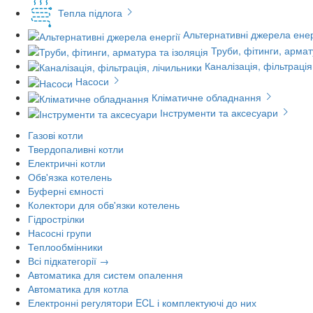
Тепла підлога
Альтернативні джерела енер
Труби, фітинги, армат
Каналізація, фільтрація
Насоси
Кліматичне обладнання
Інструменти та аксесуари
Газові котли
Твердопаливні котли
Електричні котли
Обв'язка котелень
Буферні ємності
Колектори для обв'язки котелень
Гідрострілки
Насосні групи
Теплообмінники
Всі підкатегорії →
Автоматика для систем опалення
Автоматика для котла
Електронні регулятори ECL і комплектуючі до них