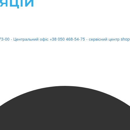
73-00 - Центральний офіс
+38 050 468-54-75 - сервісний центр
shop