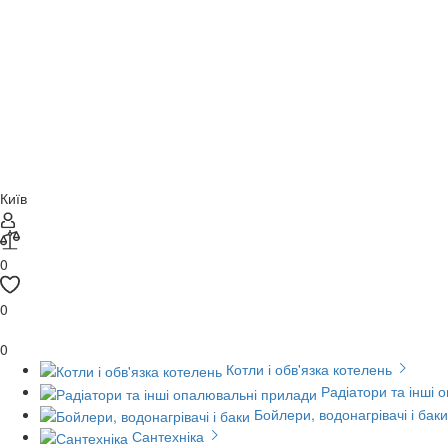
Київ
0
0
0
Котли і обв'язка котелень
Радіатори та інші 
Бойлери, водонагрівачі і баки
Сантехніка