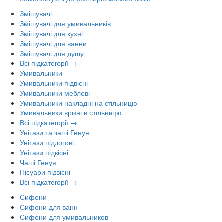
Змішувачі
Змішувачі для умивальників
Змішувачі для кухні
Змішувачі для ванни
Змішувачі для душу
Всі підкатегорії →
Умивальники
Умивальники підвісні
Умивальники меблеві
Умивальники накладні на стільницю
Умивальники врізні в стільницю
Всі підкатегорії →
Унітази та чаші Генуя
Унітази підлогові
Унітази підвісні
Чаші Генуя
Пісуари підвісні
Всі підкатегорії →
Сифони
Сифони для ванн
Сифони для умивальников