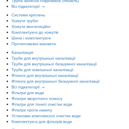
Труба захисна гофрована (пешель)
Всі підкатегорії →
Системи кріплень
Хомути трубні
Хомути вентиляційні
Комплектуючі до хомутів
Шини і комплектуючі
Протипожежні манжети
Каналізація
Труби для внутрішньої каналізації
Труби для внутрішньої безшумної каналізації
Труби для зовнішньої каналізації
Фітинги для внутрішньої каналізації
Фітинги для внутрішньої безшумної каналізації
Всі підкатегорії →
Фільтри для води
Фільтри зворотного осмосу
Фільтри для тонкої очистки води
Фільтри проти накипу
Установки комплексної очистки води
Комплектуючі для фільтрів води