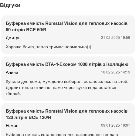
Відгуки
Буферна ємність Romstal Vision для теплових насосів
60 літрів BCE 60/R
Дмитро
21.02.2025 19:59
Хороша бочка, тепло тримає нормально)))
Буферна ємність ВТА-4-Економ 1000 літрів з ізоляцією
Алина
18.02.2025 14:19
Купили для дома, муж долго выбирал, остановились на этой.
Держит тепло отлично, даже через сутки вода остаётся
тёплой.
Буферна ємність Romstal Vision для теплових насосів
120 літрів BCE 120/R
Роман
09.01.2025 19:01
Буферна ємність встановлена для накопичення тепла в