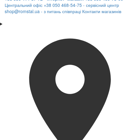
Центральний офіс
+38 050 468-54-75 - сервісний центр
shop@romstal.ua - з питань співпраці
Контакти магазинів