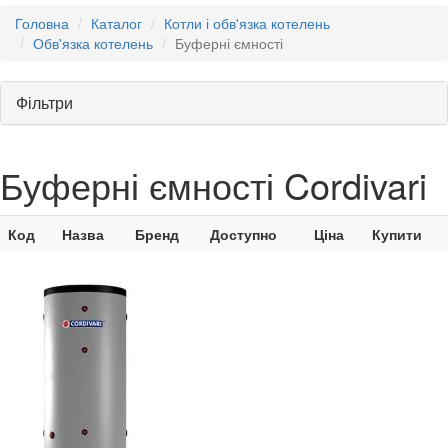
Головна
Каталог
Котли і обв'язка котелень
Обв'язка котелень
Буферні ємності
Фільтри
Буферні ємності Cordivari
Код
Назва
Бренд
Доступно
Ціна
Купити