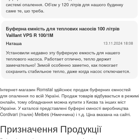
системі опалення. Об'єм у 120 літрів для нашого будинку
саме те, шо треба.
Буферна ємність для теплових насосів 100 літрів
Vaillant VPS R 100/1M
Наташа
13.11.2024 18:08
Установили недавно эту буферную емкость для нашего
теплового насоса. Работает отлично, тепло держит
замечательно! Зимой особенно заметно, как помогает
сохранить стабильное тепло, даже когда насос отключается.
Інтернет-магазин Romstal здійснює продаж буферних ємностей
для опалення по всій Україні. Продаж товарів відбувається в режимі
онлайн, тому обладнання можна купити з Києва та інших міст
України. У каталозі представлені буферні ємності виробництва
Cordivari (Італія) Meibes (Німеччина) і т.д. Ціна вказана на сайті.
Призначення Продукції