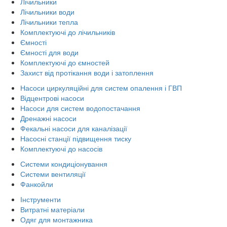
Лічильники
Лічильники води
Лічильники тепла
Комплектуючі до лічильників
Ємності
Ємності для води
Комплектуючі до ємностей
Захист від протікання води і затоплення
Насоси циркуляційні для систем опалення і ГВП
Відцентрові насоси
Насоси для систем водопостачання
Дренажні насоси
Фекальні насоси для каналізації
Насосні станції підвищення тиску
Комплектуючі до насосів
Системи кондиціонування
Системи вентиляції
Фанкойли
Інструменти
Витратні матеріали
Одяг для монтажника