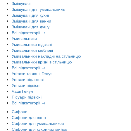
Змішувачі
Змішувачі для умивальників
Змішувачі для кухні
Змішувачі для ванни
Змішувачі для душу
Всі підкатегорії →
Умивальники
Умивальники підвісні
Умивальники меблеві
Умивальники накладні на стільницю
Умивальники врізні в стільницю
Всі підкатегорії →
Унітази та чаші Генуя
Унітази підлогові
Унітази підвісні
Чаші Генуя
Пісуари підвісні
Всі підкатегорії →
Сифони
Сифони для ванн
Сифони для умивальников
Сифони для кухонних мийок