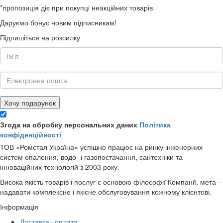
*пропозиція діє при покупці неакційних товарів
Даруємо бонус новим підписникам!
Підпишіться на розсилку
Хочу подарунок
Згода на обробку персональних даних
Політика
конфіденційності
ТОВ «Ромстал Україна» успішно працює на ринку інженерних
систем опалення, водо- і газопостачання, сантехніки та
інноваційних технологій з 2003 року.
Висока якість товарів і послуг є основою філософії Компанії, мета –
надавати комплексне і якісне обслуговування кожному клієнтові.
Інформація
Доставка і оплата