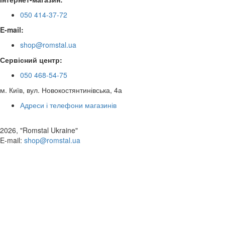
050 414-37-72
E-mail:
shop@romstal.ua
Сервісний центр:
050 468-54-75
м. Київ, вул. Новокостянтинівська, 4а
Адреси і телефони магазинів
2026, "Romstal Ukraine"
​E-mail:
shop@romstal.ua