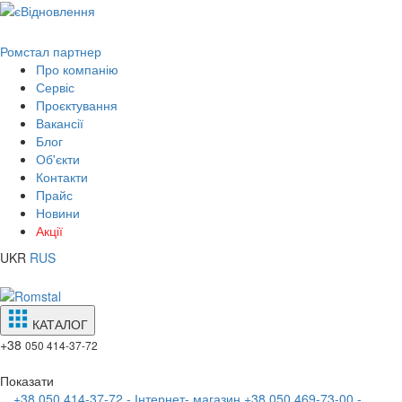
Ромстал партнер
Про компанію
Сервіс
Проєктування
Вакансії
Блог
Об'єкти
Контакти
Прайс
Новини
Акції
UKR
RUS
КАТАЛОГ
+38
050 414-37-72
Показати
+38 050 414-37-72 - Інтернет- магазин
+38 050 469-73-00 -