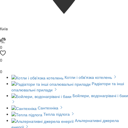
Київ
0
0
0
Котли і обв'язка котелень
Радіатори та інші
опалювальні прилади
Бойлери, водонагрівачі і баки
Сантехніка
Тепла підлога
Альтернативні джерела
енергії