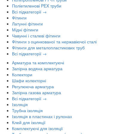
Поліетиленові PEX труби
Всі підкатегорії →
Фітинги
Латунні фітинги
Мідні фітинги
Чавунні і сталеві фітинги
Фітинги з оцинкованої та нержавіючої сталі
Фітинги для металопластикових труб
Всі підкатегорії →
Арматура та комплектуючі
Запірна водяна арматура
Колектори
Шафи колекторні
Регулююча арматура
Запірна газова арматура
Всі підкатегорії →
Ізоляція
Трубна ізоляція
Ізоляція в пластинах і рулонах
Клей для ізоляції
Комплектуючі для ізоляції