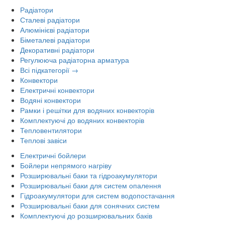
Радіатори
Сталеві радіатори
Алюмінієві радіатори
Біметалеві радіатори
Декоративні радіатори
Регулююча радіаторна арматура
Всі підкатегорії →
Конвектори
Електричні конвектори
Водяні конвектори
Рамки і решітки для водяних конвекторів
Комплектуючі до водяних конвекторів
Тепловентилятори
Теплові завіси
Електричні бойлери
Бойлери непрямого нагріву
Розширювальні баки та гідроакумулятори
Розширювальні баки для систем опалення
Гідроакумулятори для систем водопостачання
Розширювальні баки для сонячних систем
Комплектуючі до розширювальних баків