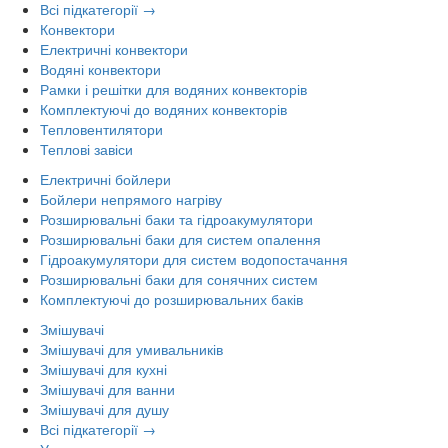
Всі підкатегорії →
Конвектори
Електричні конвектори
Водяні конвектори
Рамки і решітки для водяних конвекторів
Комплектуючі до водяних конвекторів
Тепловентилятори
Теплові завіси
Електричні бойлери
Бойлери непрямого нагріву
Розширювальні баки та гідроакумулятори
Розширювальні баки для систем опалення
Гідроакумулятори для систем водопостачання
Розширювальні баки для сонячних систем
Комплектуючі до розширювальних баків
Змішувачі
Змішувачі для умивальників
Змішувачі для кухні
Змішувачі для ванни
Змішувачі для душу
Всі підкатегорії →