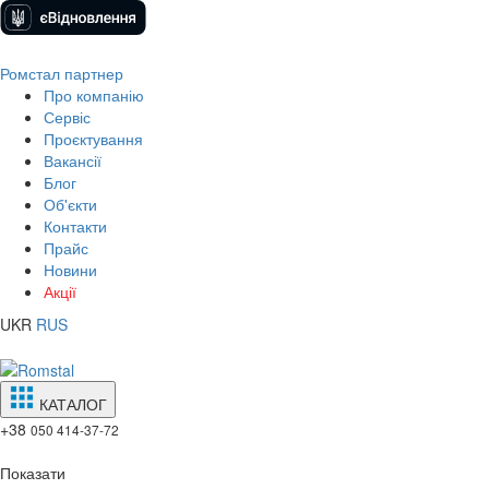
Ромстал партнер
Про компанію
Сервіс
Проєктування
Вакансії
Блог
Об'єкти
Контакти
Прайс
Новини
Акції
UKR
RUS
КАТАЛОГ
+38
050 414-37-72
Показати