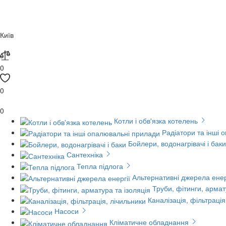
Київ
0
0
0
Котли і обв'язка котелень
Радіатори та інші 
Бойлери, водонагрівачі і баки
Сантехніка
Тепла підлога
Альтернативні джерела енер
Труби, фітинги, армат
Каналізація, фільтрація
Насоси
Кліматичне обладнання