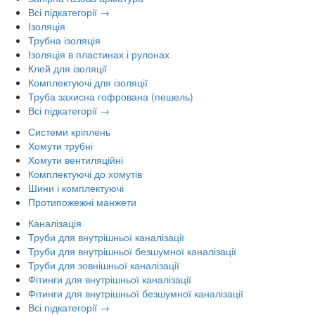
Всі підкатегорії →
Ізоляція
Трубна ізоляція
Ізоляція в пластинах і рулонах
Клей для ізоляції
Комплектуючі для ізоляції
Труба захисна гофрована (пешель)
Всі підкатегорії →
Системи кріплень
Хомути трубні
Хомути вентиляційні
Комплектуючі до хомутів
Шини і комплектуючі
Протипожежні манжети
Каналізація
Труби для внутрішньої каналізації
Труби для внутрішньої безшумної каналізації
Труби для зовнішньої каналізації
Фітинги для внутрішньої каналізації
Фітинги для внутрішньої безшумної каналізації
Всі підкатегорії →