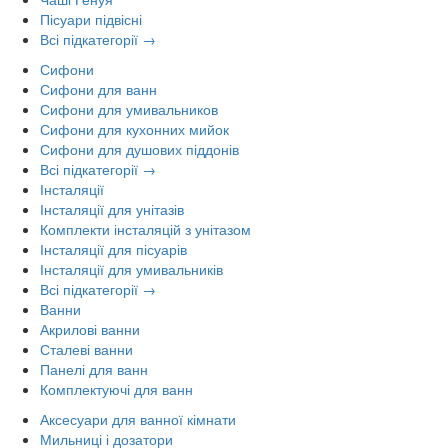
Пісуари підвісні
Всі підкатегорії →
Сифони
Сифони для ванн
Сифони для умивальников
Сифони для кухонних мийок
Сифони для душових піддонів
Всі підкатегорії →
Інсталяції
Інсталяції для унітазів
Комплекти інсталяцій з унітазом
Інсталяції для пісуарів
Інсталяції для умивальників
Всі підкатегорії →
Ванни
Акрилові ванни
Сталеві ванни
Панелі для ванн
Комплектуючі для ванн
Аксесуари для ванної кімнати
Мильниці і дозатори