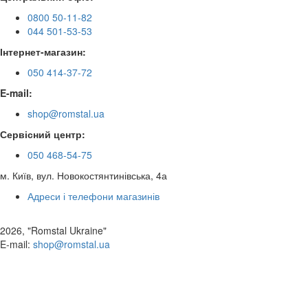
0800 50-11-82
044 501-53-53
Інтернет-магазин:
050 414-37-72
E-mail:
shop@romstal.ua
Сервісний центр:
050 468-54-75
м. Київ, вул. Новокостянтинівська, 4а
Адреси і телефони магазинів
2026, "Romstal Ukraine"
​E-mail:
shop@romstal.ua