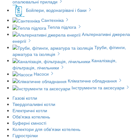
опалювальні прилади
Бойлери, водонагрівачі і баки
Сантехніка
Тепла підлога
Альтернативні джерела
енергії
Труби, фітинги,
арматура та ізоляція
Каналізація,
фільтрація, лічильники
Насоси
Кліматичне обладнання
Інструменти та аксесуари
Газові котли
Твердопаливні котли
Електричні котли
Обв'язка котелень
Буферні ємності
Колектори для обв'язки котелень
Гідрострілки