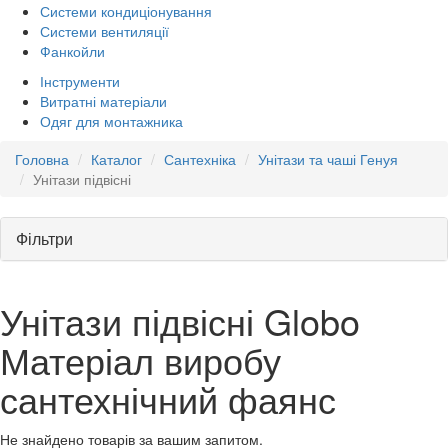
Системи кондиціонування
Системи вентиляції
Фанкойли
Інструменти
Витратні матеріали
Одяг для монтажника
Головна
Каталог
Сантехніка
Унітази та чаші Генуя
Унітази підвісні
Фільтри
Унітази підвісні Globo
Матеріал виробу
сантехнічний фаянс
Не знайдено товарів за вашим запитом.