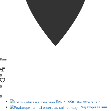
Київ
0
0
0
Котли і обв'язка котелень
Радіатори та інші