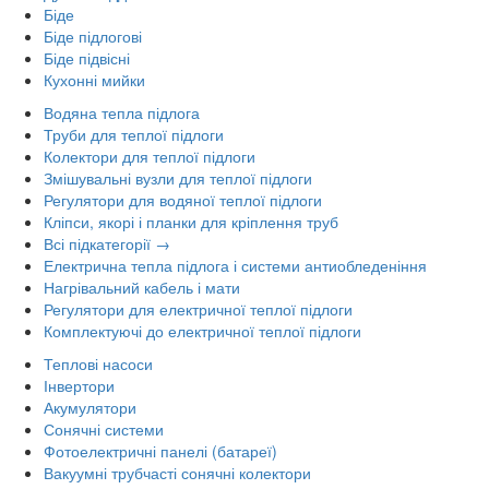
Біде
Біде підлогові
Біде підвісні
Кухонні мийки
Водяна тепла підлога
Труби для теплої підлоги
Колектори для теплої підлоги
Змішувальні вузли для теплої підлоги
Регулятори для водяної теплої підлоги
Кліпси, якорі і планки для кріплення труб
Всі підкатегорії →
Електрична тепла підлога і системи антиобледеніння
Нагрівальний кабель і мати
Регулятори для електричної теплої підлоги
Комплектуючі до електричної теплої підлоги
Теплові насоси
Інвертори
Акумулятори
Сонячні системи
Фотоелектричні панелі (батареї)
Вакуумні трубчасті сонячні колектори