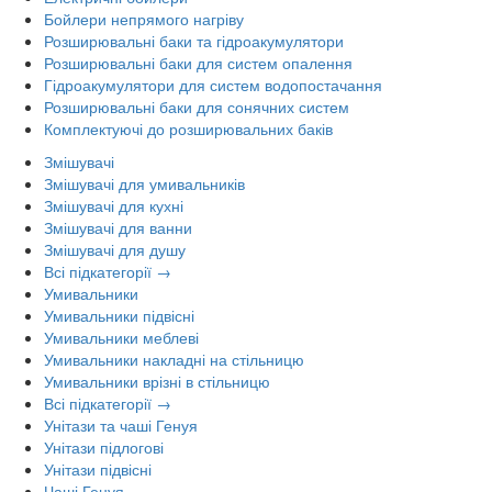
Бойлери непрямого нагріву
Розширювальні баки та гідроакумулятори
Розширювальні баки для систем опалення
Гідроакумулятори для систем водопостачання
Розширювальні баки для сонячних систем
Комплектуючі до розширювальних баків
Змішувачі
Змішувачі для умивальників
Змішувачі для кухні
Змішувачі для ванни
Змішувачі для душу
Всі підкатегорії →
Умивальники
Умивальники підвісні
Умивальники меблеві
Умивальники накладні на стільницю
Умивальники врізні в стільницю
Всі підкатегорії →
Унітази та чаші Генуя
Унітази підлогові
Унітази підвісні
Чаші Генуя