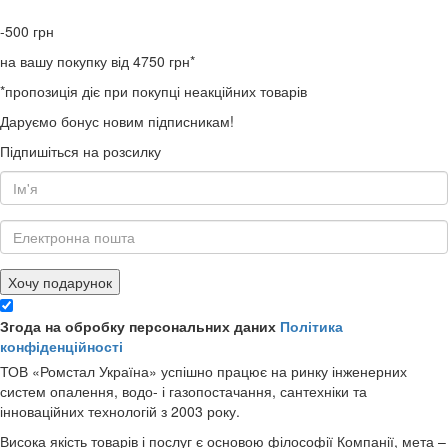
-500
грн
на вашу покупку від 4750 грн*
*пропозиція діє при покупці неакційних товарів
Даруємо бонус новим підписникам!
Підпишіться на розсилку
Хочу подарунок
Згода на обробку персональних даних
Політика
конфіденційності
ТОВ «Ромстал Україна» успішно працює на ринку інженерних
систем опалення, водо- і газопостачання, сантехніки та
інноваційних технологій з 2003 року.
Висока якість товарів і послуг є основою філософії Компанії, мета –