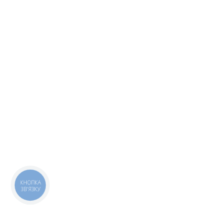
КНОПКА
ЗВ'ЯЗКУ