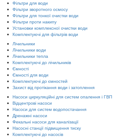
Фільтри для води
Фільтри зворотного осмосу
Фільтри для тонкої очистки води
Фільтри проти накипу
Установки комплексної очистки води
Комплектуючі для фільтрів води
Лічильники
Лічильники води
Лічильники тепла
Комплектуючі до лічильників
Ємності
Ємності для води
Комплектуючі до ємностей
Захист від протікання води і затоплення
Насоси циркуляційні для систем опалення і ГВП
Відцентрові насоси
Насоси для систем водопостачання
Дренажні насоси
Фекальні насоси для каналізації
Насосні станції підвищення тиску
Комплектуючі до насосів