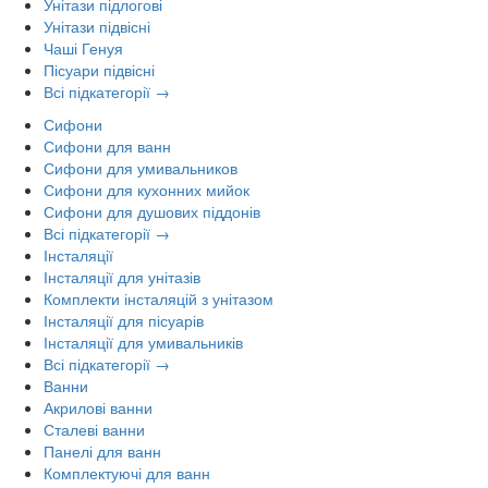
Унітази підлогові
Унітази підвісні
Чаші Генуя
Пісуари підвісні
Всі підкатегорії →
Сифони
Сифони для ванн
Сифони для умивальников
Сифони для кухонних мийок
Сифони для душових піддонів
Всі підкатегорії →
Інсталяції
Інсталяції для унітазів
Комплекти інсталяцій з унітазом
Інсталяції для пісуарів
Інсталяції для умивальників
Всі підкатегорії →
Ванни
Акрилові ванни
Сталеві ванни
Панелі для ванн
Комплектуючі для ванн