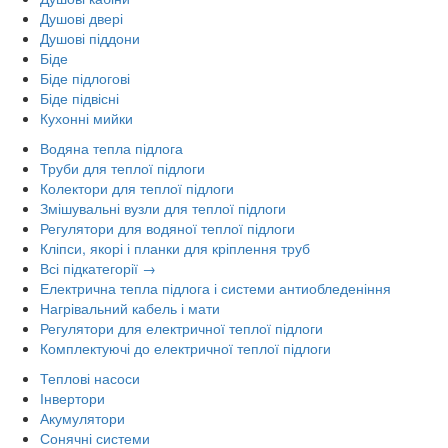
Душові двері
Душові піддони
Біде
Біде підлогові
Біде підвісні
Кухонні мийки
Водяна тепла підлога
Труби для теплої підлоги
Колектори для теплої підлоги
Змішувальні вузли для теплої підлоги
Регулятори для водяної теплої підлоги
Кліпси, якорі і планки для кріплення труб
Всі підкатегорії →
Електрична тепла підлога і системи антиобледеніння
Нагрівальний кабель і мати
Регулятори для електричної теплої підлоги
Комплектуючі до електричної теплої підлоги
Теплові насоси
Інвертори
Акумулятори
Сонячні системи