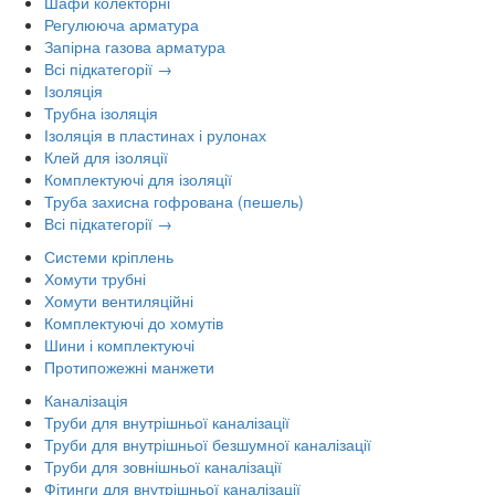
Шафи колекторні
Регулююча арматура
Запірна газова арматура
Всі підкатегорії →
Ізоляція
Трубна ізоляція
Ізоляція в пластинах і рулонах
Клей для ізоляції
Комплектуючі для ізоляції
Труба захисна гофрована (пешель)
Всі підкатегорії →
Системи кріплень
Хомути трубні
Хомути вентиляційні
Комплектуючі до хомутів
Шини і комплектуючі
Протипожежні манжети
Каналізація
Труби для внутрішньої каналізації
Труби для внутрішньої безшумної каналізації
Труби для зовнішньої каналізації
Фітинги для внутрішньої каналізації