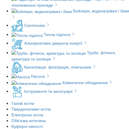
опалювальні прилади
Бойлери, водонагрівачі і баки
Сантехніка
Тепла підлога
Альтернативні джерела енергії
Труби, фітинги,
арматура та ізоляція
Каналізація, фільтрація, лічильники
Насоси
Кліматичне обладнання
Інструменти та аксесуари
Газові котли
Твердопаливні котли
Електричні котли
Обв'язка котелень
Буферні ємності