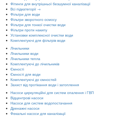
Фітинги для внутрішньої безшумної каналізації
Всі підкатегорії →
Фільтри для води
Фільтри зворотного осмосу
Фільтри для тонкої очистки води
Фільтри проти накипу
Установки комплексної очистки води
Комплектуючі для фільтрів води
Лічильники
Лічильники води
Лічильники тепла
Комплектуючі до лічильників
Ємності
Ємності для води
Комплектуючі до ємностей
Захист від протікання води і затоплення
Насоси циркуляційні для систем опалення і ГВП
Відцентрові насоси
Насоси для систем водопостачання
Дренажні насоси
Фекальні насоси для каналізації