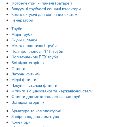
Фотоелектричні панелі (батареї)
Вакуумні трубчасті сонячні колектори
Комплектуючі для сонячних систем
Генератори
Труби
Мідні труби
Гнучкі шланги
Металопластикові труби
Поліпропіленові PP-R труби
Поліетиленові PEX труби
Всі підкатегорії →
Фітинги
Латунні фітинги
Мідні фітинги
Чавунні і сталеві фітинги
Фітинги з оцинкованої та нержавіючої сталі
Фітинги для металопластикових труб
Всі підкатегорії →
Арматура та комплектуючі
Запірна водяна арматура
Колектори