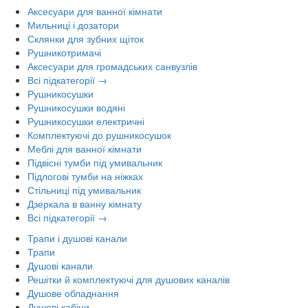
Аксесуари для ванної кімнати
Мильниці і дозатори
Склянки для зубних щіток
Рушникотримачі
Аксесуари для громадських санвузлів
Всі підкатегорії →
Рушникосушки
Рушникосушки водяні
Рушникосушки електричні
Комплектуючі до рушникосушок
Меблі для ванної кімнати
Підвісні тумби під умивальник
Підлогові тумби на ніжках
Стільниці під умивальник
Дзеркала в ванну кімнату
Всі підкатегорії →
Трапи і душові канали
Трапи
Душові канали
Решітки й комплектуючі для душових каналів
Душове обладнання
Душові кабіни