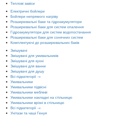
Теплові завіси
Електричні бойлери
Бойлери непрямого нагріву
Розширювальні баки та гідроакумулятори
Розширювальні баки для систем опалення
Гідроакумулятори для систем водопостачання
Розширювальні баки для сонячних систем
Комплектуючі до розширювальних баків
Змішувачі
Змішувачі для умивальників
Змішувачі для кухні
Змішувачі для ванни
Змішувачі для душу
Всі підкатегорії →
Умивальники
Умивальники підвісні
Умивальники меблеві
Умивальники накладні на стільницю
Умивальники врізні в стільницю
Всі підкатегорії →
Унітази та чаші Генуя