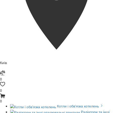
Київ
0
0
0
Котли і обв'язка котелень
Радіатори та інші