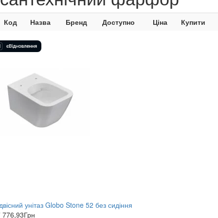
Код
Назва
Бренд
Доступно
Ціна
Купити
двісний унітаз Globo Stone 52 без сидіння
 776,93
Грн