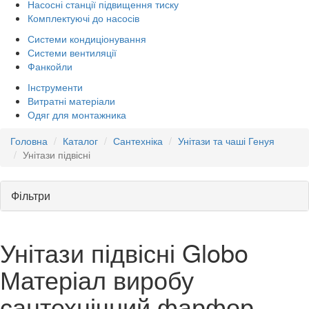
Насосні станції підвищення тиску
Комплектуючі до насосів
Системи кондиціонування
Системи вентиляції
Фанкойли
Інструменти
Витратні матеріали
Одяг для монтажника
Головна
Каталог
Сантехніка
Унітази та чаші Генуя
Унітази підвісні
Фільтри
Унітази підвісні Globo
Матеріал виробу
сантехнічний фарфор