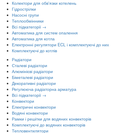
Колектори для обв'язки котелень
Гідрострілки
Насосні групи
Теплообмінники
Всі підкатегорії →
Автоматика для систем опалення
Автоматика для котла
Електронні регулятори ECL і комплектуючі до них
Комплектуючі до котлів
Радіатори
Сталеві радіатори
Алюмінієві радіатори
Біметалеві радіатори
Декоративні радіатори
Регулююча радіаторна арматура
Всі підкатегорії →
Конвектори
Електричні конвектори
Водяні конвектори
Рамки і решітки для водяних конвекторів
Комплектуючі до водяних конвекторів
Тепловентилятори