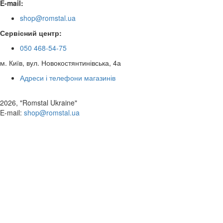
E-mail:
shop@romstal.ua
Сервісний центр:
050 468-54-75
м. Київ, вул. Новокостянтинівська, 4а
Адреси і телефони магазинів
2026, "Romstal Ukraine"
​E-mail:
shop@romstal.ua