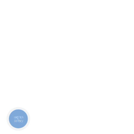
КНОПКА
ЗВ'ЯЗКУ