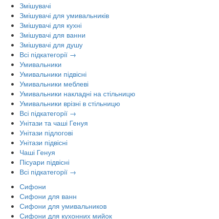
Змішувачі
Змішувачі для умивальників
Змішувачі для кухні
Змішувачі для ванни
Змішувачі для душу
Всі підкатегорії →
Умивальники
Умивальники підвісні
Умивальники меблеві
Умивальники накладні на стільницю
Умивальники врізні в стільницю
Всі підкатегорії →
Унітази та чаші Генуя
Унітази підлогові
Унітази підвісні
Чаші Генуя
Пісуари підвісні
Всі підкатегорії →
Сифони
Сифони для ванн
Сифони для умивальников
Сифони для кухонних мийок