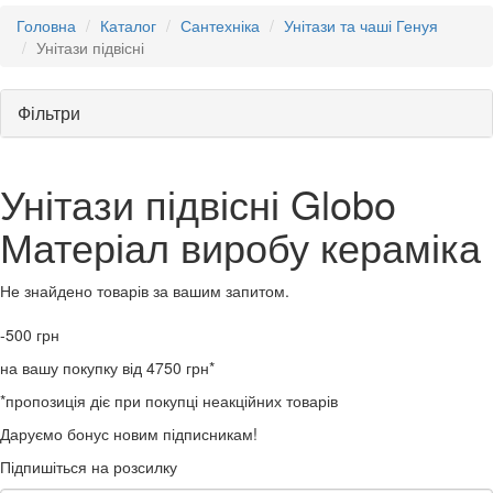
Головна
Каталог
Сантехніка
Унітази та чаші Генуя
Унітази підвісні
Фільтри
Унітази підвісні Globo
Матеріал виробу кераміка
Не знайдено товарів за вашим запитом.
-500
грн
на вашу покупку від 4750 грн*
*пропозиція діє при покупці неакційних товарів
Даруємо бонус новим підписникам!
Підпишіться на розсилку