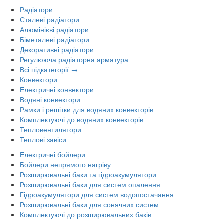
Радіатори
Сталеві радіатори
Алюмінієві радіатори
Біметалеві радіатори
Декоративні радіатори
Регулююча радіаторна арматура
Всі підкатегорії →
Конвектори
Електричні конвектори
Водяні конвектори
Рамки і решітки для водяних конвекторів
Комплектуючі до водяних конвекторів
Тепловентилятори
Теплові завіси
Електричні бойлери
Бойлери непрямого нагріву
Розширювальні баки та гідроакумулятори
Розширювальні баки для систем опалення
Гідроакумулятори для систем водопостачання
Розширювальні баки для сонячних систем
Комплектуючі до розширювальних баків