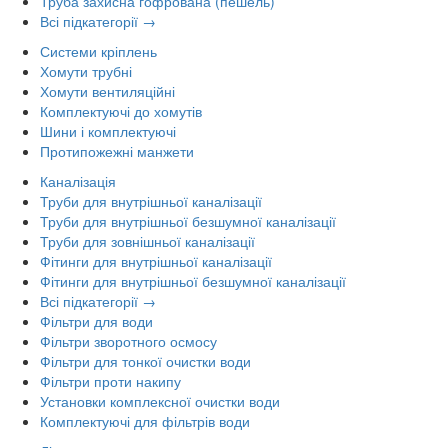
Труба захисна гофрована (пешель)
Всі підкатегорії →
Системи кріплень
Хомути трубні
Хомути вентиляційні
Комплектуючі до хомутів
Шини і комплектуючі
Протипожежні манжети
Каналізація
Труби для внутрішньої каналізації
Труби для внутрішньої безшумної каналізації
Труби для зовнішньої каналізації
Фітинги для внутрішньої каналізації
Фітинги для внутрішньої безшумної каналізації
Всі підкатегорії →
Фільтри для води
Фільтри зворотного осмосу
Фільтри для тонкої очистки води
Фільтри проти накипу
Установки комплексної очистки води
Комплектуючі для фільтрів води