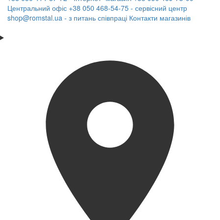
Центральний офіс
+38 050 468-54-75 - сервісний центр
shop@romstal.ua - з питань співпраці
Контакти магазинів