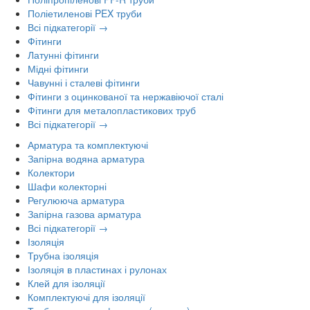
Поліетиленові PEX труби
Всі підкатегорії →
Фітинги
Латунні фітинги
Мідні фітинги
Чавунні і сталеві фітинги
Фітинги з оцинкованої та нержавіючої сталі
Фітинги для металопластикових труб
Всі підкатегорії →
Арматура та комплектуючі
Запірна водяна арматура
Колектори
Шафи колекторні
Регулююча арматура
Запірна газова арматура
Всі підкатегорії →
Ізоляція
Трубна ізоляція
Ізоляція в пластинах і рулонах
Клей для ізоляції
Комплектуючі для ізоляції