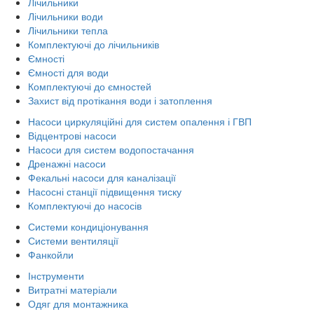
Лічильники
Лічильники води
Лічильники тепла
Комплектуючі до лічильників
Ємності
Ємності для води
Комплектуючі до ємностей
Захист від протікання води і затоплення
Насоси циркуляційні для систем опалення і ГВП
Відцентрові насоси
Насоси для систем водопостачання
Дренажні насоси
Фекальні насоси для каналізації
Насосні станції підвищення тиску
Комплектуючі до насосів
Системи кондиціонування
Системи вентиляції
Фанкойли
Інструменти
Витратні матеріали
Одяг для монтажника