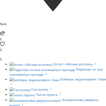
Київ
0
0
0
Котли і обв'язка котелень
Радіатори та інші
опалювальні прилади
Бойлери, водонагрівачі і баки
Сантехніка
Тепла підлога
Альтернативні джерела
енергії