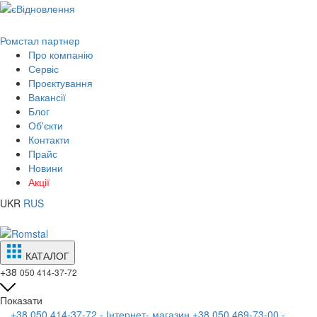
Ромстал партнер
Про компанію
Сервіс
Проєктування
Вакансії
Блог
Об'єкти
Контакти
Прайс
Новини
Акції
UKR
RUS
КАТАЛОГ
+38
050 414-37-72
Показати
+38 050 414-37-72 - Інтернет- магазин
+38 050 469-73-00 -